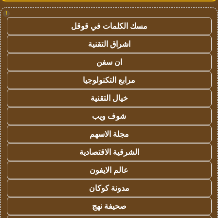
!
مسك الكلمات في قوقل
اشراق التقنية
ان سفن
مرابع التكنولوجيا
خيال التقنية
شوف ويب
مجلة الاسهم
الشرقية الاقتصادية
عالم الايفون
مدونة كوكان
صحيفة نهج