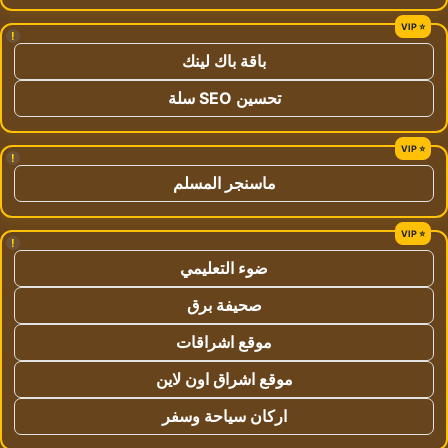
!
باقة باك لينك
تحسين SEO سلة
!
ماسنجر المسلم
!
ضوء التعليمي
صحيفة برق
موقع اشراقات
موقع اشراق اون لاين
اركان سياحة وسفر