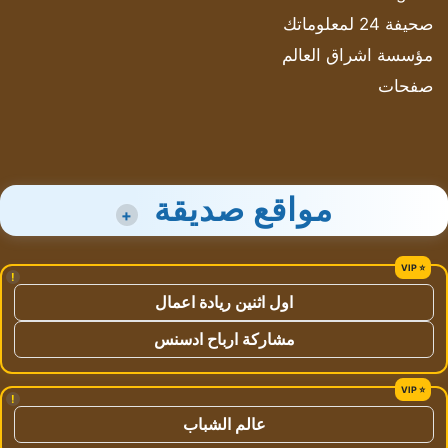
صحيفة 24 لمعلوماتك
مؤسسة اشراق العالم
صفحات
مواقع صديقة
+
!
اول اثنين ريادة اعمال
مشاركة ارباح ادسنس
!
عالم الشباب