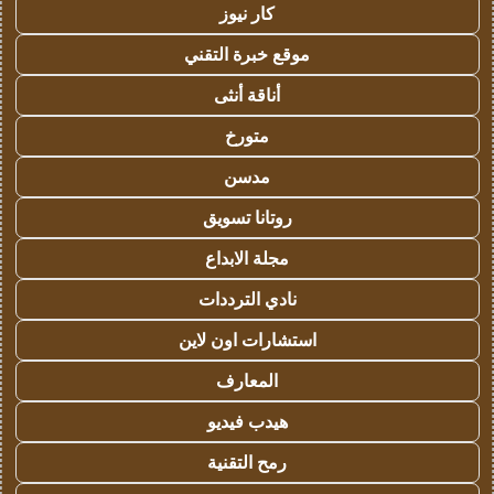
كار نيوز
موقع خبرة التقني
أناقة أنثى
متورخ
مدسن
روتانا تسويق
مجلة الابداع
نادي الترددات
استشارات اون لاين
المعارف
هيدب فيديو
رمح التقنية