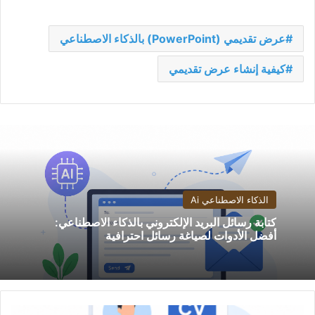
عرض تقديمي (PowerPoint) بالذكاء الاصطناعي
كيفية إنشاء عرض تقديمي
الذكاء الاصطناعي Ai
كتابة رسائل البريد الإلكتروني بالذكاء الاصطناعي:
أفضل الأدوات لصياغة رسائل احترافية
كتابة