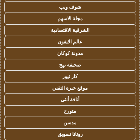
شوف ويب
مجلة الاسهم
الشرقية الاقتصادية
عالم الايفون
مدونة كوكان
صحيفة نهج
كار نيوز
موقع خبرة التقني
أناقة أنثى
متورخ
مدسن
روتانا تسويق