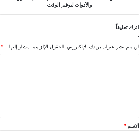
والأدوات لتوفير الوقت
اترك تعليقاً
لن يتم نشر عنوان بريدك الإلكتروني.
الحقول الإلزامية مشار إليها بـ
*
ا
ل
ت
ع
ل
ي
ق
*
الاسم
*