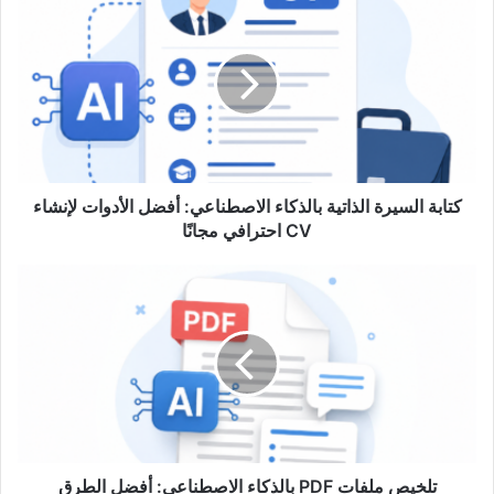
السيرة
الذاتية
بالذكاء
الاصطناعي:
أفضل
الأدوات
لإنشاء
CV
احترافي
كتابة السيرة الذاتية بالذكاء الاصطناعي: أفضل الأدوات لإنشاء
مجانًا
CV احترافي مجانًا
تلخيص
ملفات
PDF
بالذكاء
الاصطناعي:
أفضل
الطرق
والأدوات
لتوفير
الوقت
تلخيص ملفات PDF بالذكاء الاصطناعي: أفضل الطرق