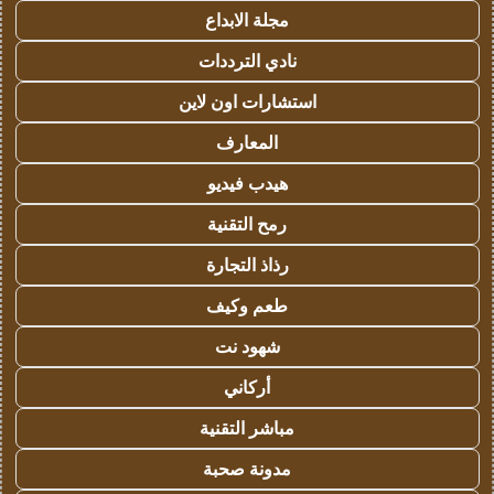
مجلة الابداع
نادي الترددات
استشارات اون لاين
المعارف
هيدب فيديو
رمح التقنية
رذاذ التجارة
طعم وكيف
شهود نت
أركاني
مباشر التقنية
مدونة صحبة