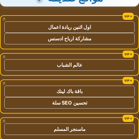
!
اول اثنين ريادة اعمال
مشاركة ارباح ادسنس
!
عالم الشباب
!
باقة باك لينك
تحسين SEO سلة
!
ماسنجر المسلم