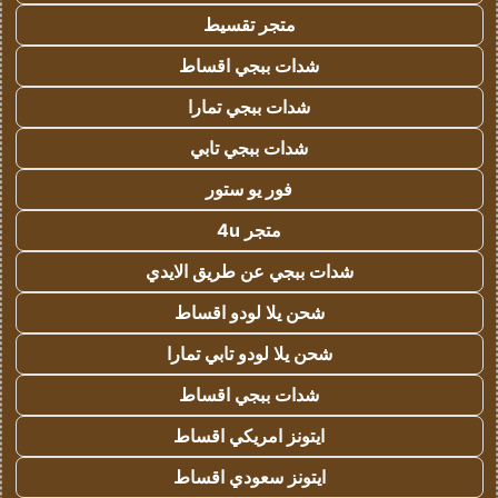
متجر تقسيط
شدات ببجي اقساط
شدات ببجي تمارا
شدات ببجي تابي
فور يو ستور
متجر 4u
شدات ببجي عن طريق الايدي
شحن يلا لودو اقساط
شحن يلا لودو تابي تمارا
شدات ببجي اقساط
ايتونز امريكي اقساط
ايتونز سعودي اقساط