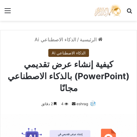
بحث عن
الق
الرئيسية
/
الذكاء الاصطناعي Ai
الذكاء الاصطناعي Ai
كيفية إنشاء عرض تقديمي
(PowerPoint) بالذكاء الاصطناعي
مجانًا
أرسل
eshrag
4
2 دقائق
بريدا
إلكترونيا