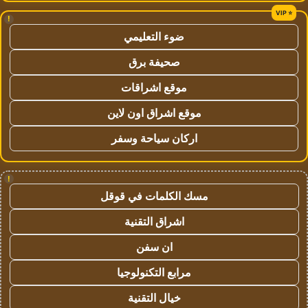
!
ضوء التعليمي
صحيفة برق
موقع اشراقات
موقع اشراق اون لاين
اركان سياحة وسفر
!
مسك الكلمات في قوقل
اشراق التقنية
ان سفن
مرابع التكنولوجيا
خيال التقنية