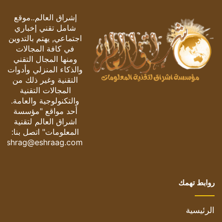
إشراق العالم..موقع
شامل تقني إخباري
اجتماعي, يهتم بالتدوين
في كافة المجالات
ومنها المجال التقني
والذكاء المنزلي وأدوات
التقنية وغير ذلك من
المجالات التقنية
والتكنولوجية والعامة.
أحد مواقع "مؤسسة
اشراق العالم لتقنية
المعلومات" اتصل بنا:
eshrag@eshraag.com
روابط تهمك
الرئيسية