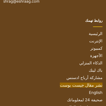
eshrag@eshraag.com
روابط تهمك
الرئيسية
الإنترنت
كمبيوتر
الأجهزة
الذكاء المنزلي
باك لينك
مشاركة أرباح ادسنس
نشر مقال جيست بوست
English
صحيفة 24 لمعلوماتك