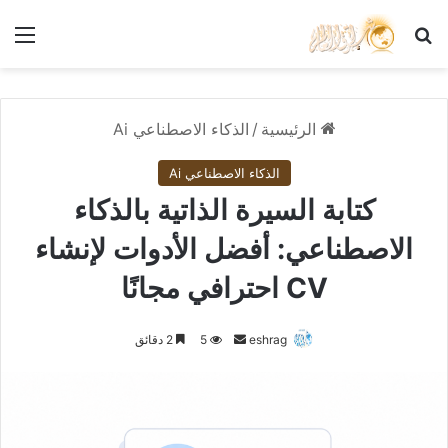
بحث عن
الق
الرئيسية
/
الذكاء الاصطناعي Ai
الذكاء الاصطناعي Ai
كتابة السيرة الذاتية بالذكاء
الاصطناعي: أفضل الأدوات لإنشاء
CV احترافي مجانًا
أرسل
eshrag
5
2 دقائق
بريدا
إلكترونيا