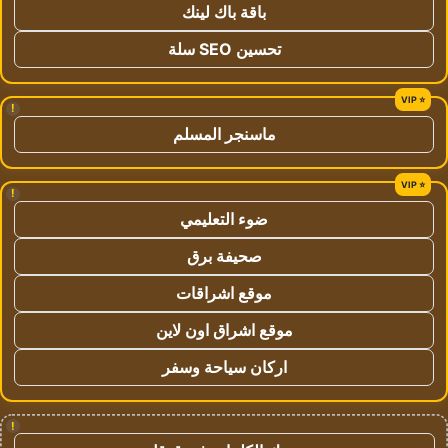
باقة باك لينك
تحسين SEO سلة
!
ماسنجر المسلم
!
ضوء التعليمي
صحيفة برق
موقع اشراقات
موقع اشراق اون لاين
اركان سياحة وسفر
!