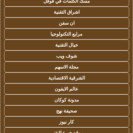
مسك الكلمات في قوقل
اشراق التقنية
ان سفن
مرابع التكنولوجيا
خيال التقنية
شوف ويب
مجلة الاسهم
الشرقية الاقتصادية
عالم الايفون
مدونة كوكان
صحيفة نهج
كار نيوز
موقع خبرة التقني