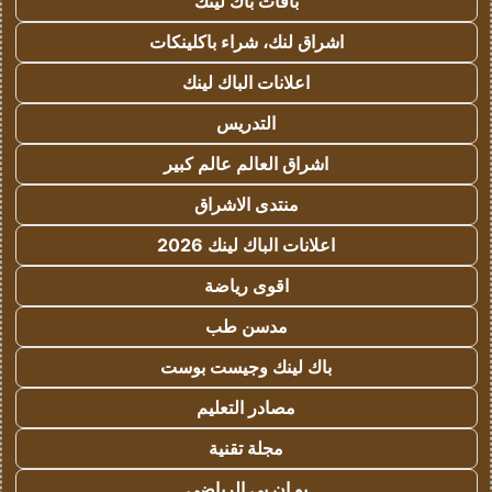
باقات باك لينك
اشراق لنك، شراء باكلينكات
اعلانات الباك لينك
التدريس
اشراق العالم عالم كبير
منتدى الاشراق
اعلانات الباك لينك 2026
اقوى رياضة
مدسن طب
باك لينك وجيست بوست
مصادر التعليم
مجلة تقنية
يو ان بي الرياضي