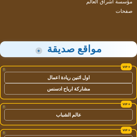
مؤسسة اشراق العالم
صفحات
مواقع صديقة
+
!
اول اثنين ريادة اعمال
مشاركة ارباح ادسنس
!
عالم الشباب
!