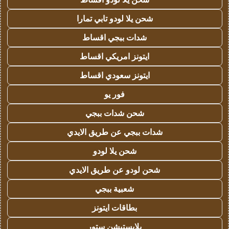
شحن يلا لودو تابي تمارا
شدات ببجي اقساط
ايتونز امريكي اقساط
ايتونز سعودي اقساط
فور يو
شحن شدات ببجي
شدات ببجي عن طريق الايدي
شحن يلا لودو
شحن لودو عن طريق الايدي
شعبية ببجي
بطاقات ايتونز
بلايستيشن ستور