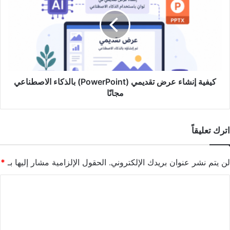
عرض
تقديمي
(PowerPoint)
بالذكاء
الاصطناعي
مجانًا
كيفية إنشاء عرض تقديمي (PowerPoint) بالذكاء الاصطناعي
مجانًا
اترك تعليقاً
لن يتم نشر عنوان بريدك الإلكتروني.
الحقول الإلزامية مشار إليها بـ
*
ا
ل
ت
ع