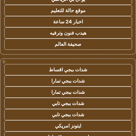
موقع حالة للتعليم
اخبار 24 ساعة
هيدب فنون وترفيه
صحيفة العالم
!
شدات ببجي اقساط
شدات ببجي تمارا
شدات ببجي تمارا
شدات ببجي تابي
شدات ببجي تابي
ايتونز امريكي