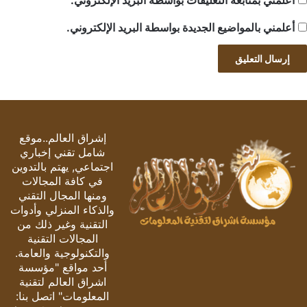
أعلمني بمتابعة التعليقات بواسطة البريد الإلكتروني.
أعلمني بالمواضيع الجديدة بواسطة البريد الإلكتروني.
إشراق العالم..موقع
شامل تقني إخباري
اجتماعي, يهتم بالتدوين
في كافة المجالات
ومنها المجال التقني
والذكاء المنزلي وأدوات
التقنية وغير ذلك من
المجالات التقنية
والتكنولوجية والعامة.
أحد مواقع "مؤسسة
اشراق العالم لتقنية
المعلومات" اتصل بنا: