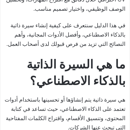
الوصف الوظيفي، واختيار تصميم مناسب.
في هذا الدليل سنتعرف على كيفية إنشاء سيرة ذاتية
بالذكاء الاصطناعي، وأفضل الأدوات المجانية، وأهم
النصائح التي تزيد من فرص قبولك لدى أصحاب العمل.
ما هي السيرة الذاتية
بالذكاء الاصطناعي؟
هي سيرة ذاتية يتم إنشاؤها أو تحسينها باستخدام أدوات
تعتمد على الذكاء الاصطناعي، حيث تساعد في كتابة
المحتوى، وتنسيق الأقسام، واقتراح الكلمات المفتاحية
التي تبحث عنها الشركات.