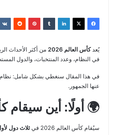
فيسبوك
‫X
لينكدإن
بينتيريست
يُعد
كأس العالم 2026
من أكثر الأحداث الري
في النظام، وعدد المنتخبات، والدول المستضيفة
في هذا المقال سنغطي بشكل شامل: نظام الب
عنها الجمهور.
🌍 أولًا: أين سيقام كأس 
سيُقام كأس العالم 2026 في
ثلاث دول لأول