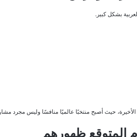
لعربية بشكل كبير.
لأخيرة، حيث أصبح منتخبًا عالميًا منافسًا وليس مجرد مشا
وم المتوقع ظهورهم