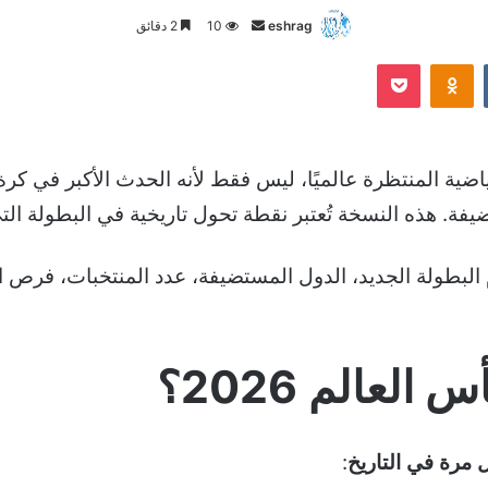
أرسل
eshrag
10
2 دقائق
بريدا
Odnoklassniki
‫Pocket
إلكترونيا
اضية المنتظرة عالميًا، ليس فقط لأنه الحدث الأكبر في كرة
. هذه النسخة تُعتبر نقطة تحول تاريخية في البطولة التي ينظ
طولة الجديد، الدول المستضيفة، عدد المنتخبات، فرص المن
العالم 2026؟
 مرة في التاريخ
: