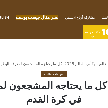
نشر مقال جيست بوست
لينك
مشاركة أرباح ادسنس
GLISH
1
الأكثر قراءة
عالمية
/
كأس العالم 2026: كل ما يحتاجه المشجعون لمعرفة البطولة الأهم في كرة القدم
إشراقات عالمية
س العالم 2026: كل ما يحتاجه المشج
في كرة القدم