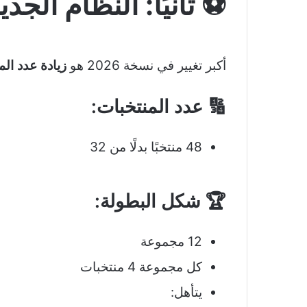
⚽ ثانيًا: النظام الجد
أكبر تغيير في نسخة 2026 هو
زيادة عدد الم
🔢 عدد المنتخبات:
48 منتخبًا بدلًا من 32
🏆 شكل البطولة:
12 مجموعة
كل مجموعة 4 منتخبات
يتأهل: