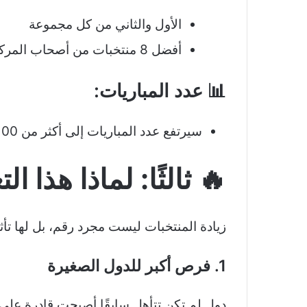
الأول والثاني من كل مجموعة
أفضل 8 منتخبات من أصحاب المركز الثالث
📊 عدد المباريات:
سيرتفع عدد المباريات إلى أكثر من 100 مباراة لأول مرة
🔥 ثالثًا: لماذا هذا ال
زيادة المنتخبات ليست مجرد رقم، بل لها تأث
1. فرص أكبر للدول الصغيرة
دول لم تكن تتأهل سابقًا أصبحت قادرة على