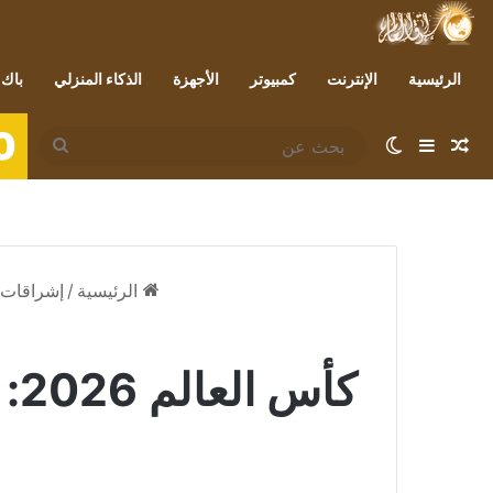
الرئيسية
الإنترنت
كمبيوتر
الأجهزة
الذكاء المنزلي
باك 
0
مقال عشوائي
إضافة عمود جانبي
الوضع المظلم
بحث
عن
الرئيسية
/
إشراقات 
كأ