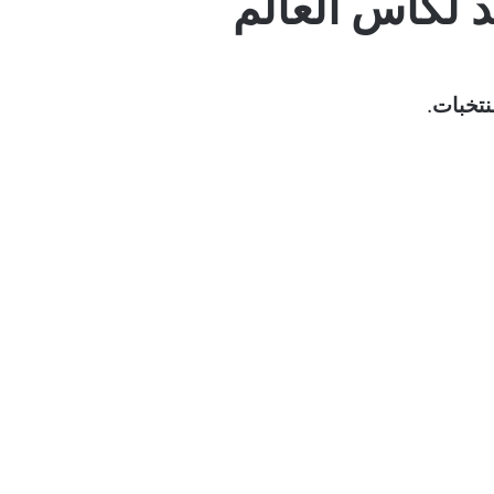
يد لكأس العالم
نتخبات
.