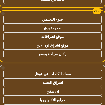
!
ضوء التعليمي
صحيفة برق
موقع اشراقات
موقع اشراق اون لاين
اركان سياحة وسفر
!
مسك الكلمات في قوقل
اشراق التقنية
ان سفن
مرابع التكنولوجيا