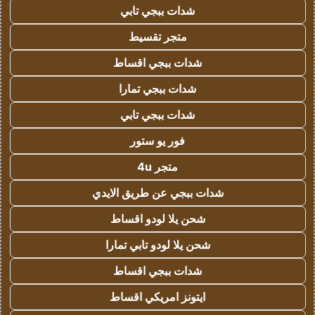
شدات ببجي تابي
متجر تقسيط
شدات ببجي اقساط
شدات ببجي تمارا
شدات ببجي تابي
فور يو ستور
متجر 4u
شدات ببجي عن طريق الايدي
شحن يلا لودو اقساط
شحن يلا لودو تابي تمارا
شدات ببجي اقساط
ايتونز امريكي اقساط