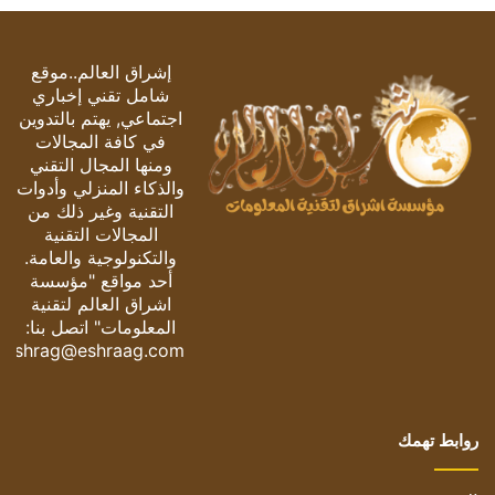
إشراق العالم..موقع
شامل تقني إخباري
اجتماعي, يهتم بالتدوين
في كافة المجالات
ومنها المجال التقني
والذكاء المنزلي وأدوات
التقنية وغير ذلك من
المجالات التقنية
والتكنولوجية والعامة.
أحد مواقع "مؤسسة
اشراق العالم لتقنية
المعلومات" اتصل بنا:
eshrag@eshraag.com
روابط تهمك