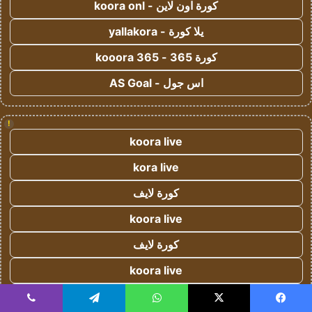
كورة اون لاين - koora onl
يلا كورة - yallakora
كورة 365 - kooora 365
اس جول - AS Goal
!
koora live
kora live
كورة لايف
koora live
كورة لايف
koora live
كورة لايف
يسبوك
‫X
واتساب
تيلقرام
ڤايبر