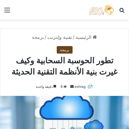
بحث عن
الق
الرئيسية
/
تقنية وإنترنت
/
برمجة
برمجة
تطور الحوسبة السحابية وكيف
غيرت بنية الأنظمة التقنية الحديثة
أرسل
eshrag
8
دقيقة واحدة
بريدا
إلكترونيا