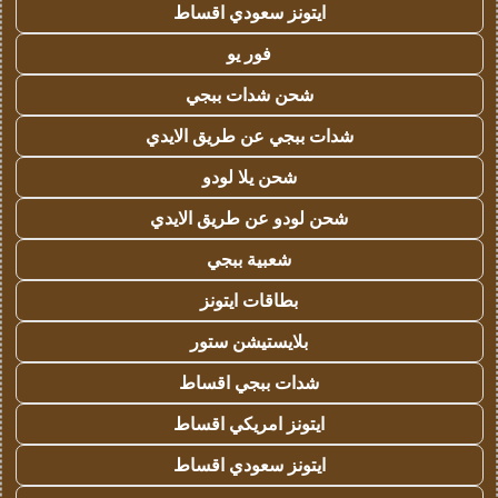
ايتونز سعودي اقساط
فور يو
شحن شدات ببجي
شدات ببجي عن طريق الايدي
شحن يلا لودو
شحن لودو عن طريق الايدي
شعبية ببجي
بطاقات ايتونز
بلايستيشن ستور
شدات ببجي اقساط
ايتونز امريكي اقساط
ايتونز سعودي اقساط