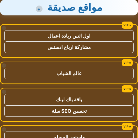
مواقع صديقة
+
!
اول اثنين ريادة اعمال
مشاركة ارباح ادسنس
!
عالم الشباب
!
باقة باك لينك
تحسين SEO سلة
!
ماسنجر المسلم