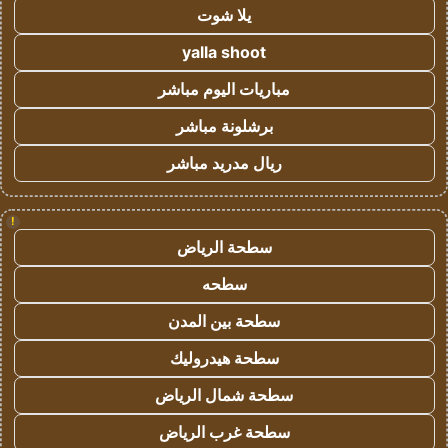
يلا شوت
yalla shoot
مباريات اليوم مباشر
برشلونة مباشر
ريال مدريد مباشر
!
سطحة الرياض
سطحه
سطحة بين المدن
سطحة هيدروليك
سطحة شمال الرياض
سطحة غرب الرياض