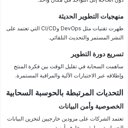
منهجيات التطوير الحديثة
ظهرت تقنيات مثل DevOps وCI/CD التي تعتمد على
النشر المستمر والتحديث التلقائي.
تسريع دورة التطوير
ساهمت السحابة في تقليل الوقت بين فكرة المنتج
وإطلاقه عبر الاختبارات الآلية والمراقبة المستمرة.
التحديات المرتبطة بالحوسبة السحابية
الخصوصية وأمن البيانات
تعتمد الشركات على مزودين خارجيين لتخزين البيانات
الحساسة مما يثير مخاوف أمنية.