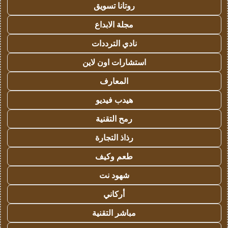
روتانا تسويق
مجلة الابداع
نادي الترددات
استشارات اون لاين
المعارف
هيدب فيديو
رمح التقنية
رذاذ التجارة
طعم وكيف
شهود نت
أركاني
مباشر التقنية