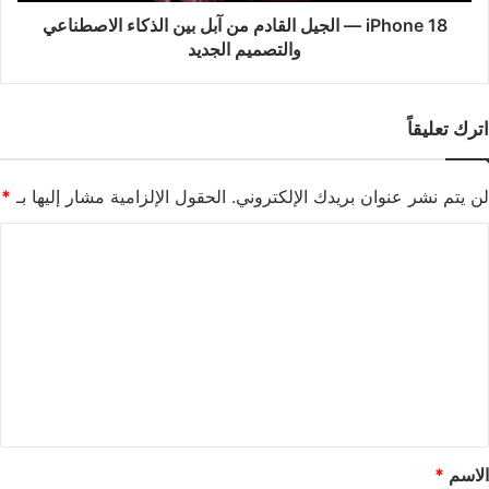
الاصطناعي
iPhone 18 — الجيل القادم من آبل بين الذكاء الاصطناعي
والتصميم
والتصميم الجديد
الجديد
اترك تعليقاً
لن يتم نشر عنوان بريدك الإلكتروني.
الحقول الإلزامية مشار إليها بـ
*
ا
ل
ت
ع
ل
ي
ق
*
الاسم
*