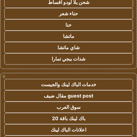
شحن يلا لودو اقساط
حناء شعر
حنا
ماتشا
شاي ماتشا
شدات ببجي تمارا
!
خدمات الباك لينك والجيست
guest post مقال ضيف
سوق العرب
باك لينك باقة 20
اعلانات الباك لينك