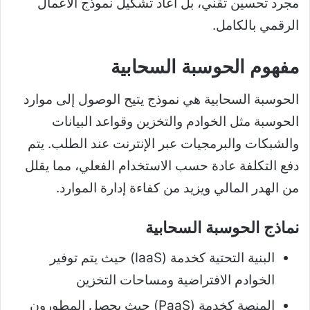
مجرد تحسين تقني، بل أعاد تشكيل نموذج الأعمال
الرقمي بالكامل.
مفهوم الحوسبة السحابية
الحوسبة السحابية هي نموذج يتيح الوصول إلى موارد
الحوسبة مثل الخوادم والتخزين وقواعد البيانات
والشبكات والبرمجيات عبر الإنترنت عند الطلب. يتم
دفع التكلفة عادة حسب الاستخدام الفعلي، مما يقلل
من الهدر المالي ويزيد من كفاءة إدارة الموارد.
نماذج الحوسبة السحابية
البنية التحتية كخدمة (IaaS) حيث يتم توفير
الخوادم الافتراضية ومساحات التخزين
المنصة كخدمة (PaaS) حيث يحصل المطورون