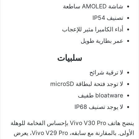
شاشة AMOLED ساطعة
تصنيف IP54
أداء الكاميرا مثير للإعجاب
عمر بطارية طويل
سلبيات
لا ترقية شرائح
لا توجد فتحة لبطاقة microSD
bloatware طفيف
لا يوجد تصنيف IP68
ينضح هاتف Vivo V30 Pro بإحساس الفخامة للوهلة
الأولى. بالمقارنة مع سابقه، Vivo V29 Pro، يعرض