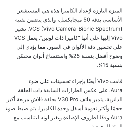
الميزة البارزة لإعداد الكاميرا هذه هي المستشعر
الأساسي بدقة 50 ميجابكسل، والذي يتضمن تقنية
VCS (Vivo Camera-Bionic Spectrum). تشير
Vivo إليها على أنها “كاميرا ذات لونين”. يعمل VCS
على تحسين دقة الألوان في الصور، مما يؤدي إلى
وضوح أفضل بنسبة 25% واستنساخ ألوان محسّن
بنسبة 15%.
قامت Vivo أيضًا بإجراء تحسينات على ضوء
Aura. على عكس الطرازات السابقة ذات الحلقة
الدائرية، يتميز هاتف V30 Pro بحلقة فلاش مربعة أكبر
حجمًا وأكثر نعومة أسفل وحدة الكاميرا. يتم ضبط ضوء
Aura وفقًا لظروف الإضاءة ويغير لونه ليتناسب مع
البيئة المحيطة.