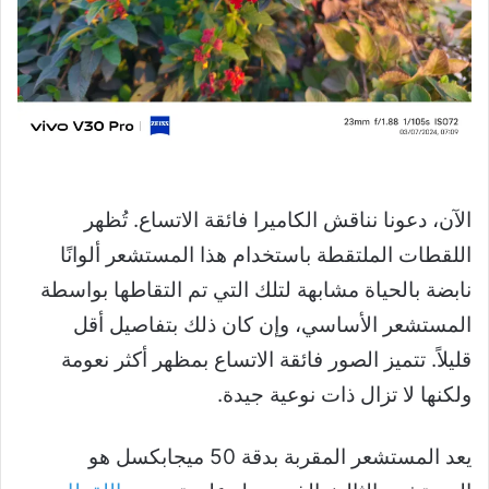
الآن، دعونا نناقش الكاميرا فائقة الاتساع. تُظهر
اللقطات الملتقطة باستخدام هذا المستشعر ألوانًا
نابضة بالحياة مشابهة لتلك التي تم التقاطها بواسطة
المستشعر الأساسي، وإن كان ذلك بتفاصيل أقل
قليلاً. تتميز الصور فائقة الاتساع بمظهر أكثر نعومة
ولكنها لا تزال ذات نوعية جيدة.
يعد المستشعر المقربة بدقة 50 ميجابكسل هو