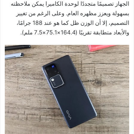
الجهاز تصميمًا متجددًا لوحدة الكاميرا يمكن ملاحظته
بسهولة ويعزز مظهره العام. وعلى الرغم من تغيير
التصميم، إلا أن الوزن ظل كما هو عند 188 جرامًا،
والأبعاد متطابقة تقريبًا (164.4×75.1×7.5 ملم).