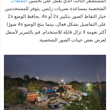
المستشعر الثالث الذي يعمل على تحسين
اللقطات
الشخصية بمساعدة بصريات زايس. يتوفر للمستخدمين
خيار التقاط الصور بتكبير 2x أو 4x. يحافظ الوضع 2x
على التفاصيل بشكل فعال، بينما ينتج الوضع 4x صورًا
أكثر نعومة لا تزال قابلة للاستخدام. قم بالتمرير لأسفل
لعرض بعض عينات الصور الشخصية.