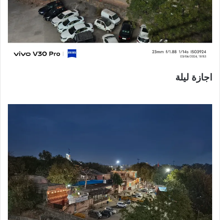
اجازة ليلة