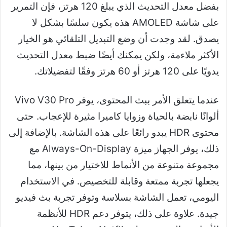
بفضل معدل التحديث الذي يبلغ 120 هرتز، فإن التمرير
على شاشة AMOLED هذه يكون سلسًا بشكل لا
يصدق. لقد وجدت أن وضع التبديل التلقائي هو الخيار
الأكثر ملاءمة، ولكن يمكنك أيضًا ضبط معدل التحديث
يدويًا على 120 هرتز أو 60 هرتز وفقًا لتفضيلاتك.
عندما يتعلق الأمر ببث المحتوى، يوفر Vivo V30 Pro
ألوانًا نابضة بالحياة وزوايا كاميرا مثيرة للإعجاب. حتى
محتوى HDR يبدو رائعًا على هذه الشاشة. بالإضافة إلى
ذلك، يوفر الجهاز ميزة Always-On-Display مع
مجموعة متنوعة من الأنماط للاختيار من بينها، مما
يجعلها تجربة ممتعة وقابلة للتخصيص. في الاستخدام
اليومي، تعمل الشاشة بسلاسة وتوفر تجربة بث فيديو
جيدة. علاوة على ذلك، يتوفر دعم HDR للأنظمة