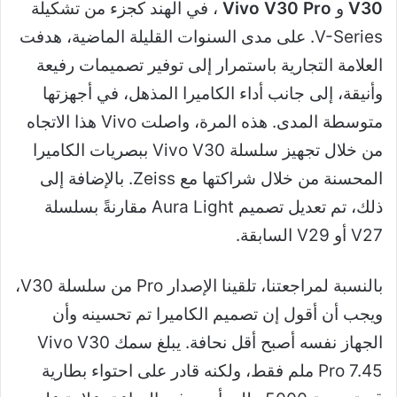
V30
و
Vivo V30 Pro
، في الهند كجزء من تشكيلة
V-Series. على مدى السنوات القليلة الماضية، هدفت
العلامة التجارية باستمرار إلى توفير تصميمات رفيعة
وأنيقة، إلى جانب أداء الكاميرا المذهل، في أجهزتها
متوسطة المدى. هذه المرة، واصلت Vivo هذا الاتجاه
من خلال تجهيز سلسلة Vivo V30 ببصريات الكاميرا
المحسنة من خلال شراكتها مع Zeiss. بالإضافة إلى
ذلك، تم تعديل تصميم Aura Light مقارنةً بسلسلة
V27 أو V29 السابقة.
بالنسبة لمراجعتنا، تلقينا الإصدار Pro من سلسلة V30،
ويجب أن أقول إن تصميم الكاميرا تم تحسينه وأن
الجهاز نفسه أصبح أقل نحافة. يبلغ سمك Vivo V30
Pro 7.45 ملم فقط، ولكنه قادر على احتواء بطارية