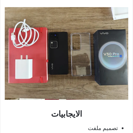
الايجابيات
تصميم ملفت