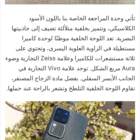
تأتي وحدة المراجعة الخاصة بنا باللون الأسود
الكلاسيكي، وتتميز بخلفية متلألئة تضيف إلى جاذبيتها
البصرية. تعد اللوحة الخلفية موطنًا لوحدة كاميرا
مستطيلة في الزاوية العلوية اليسرى، وتحتوي على
ثلاثة مستشعرات للكاميرا وعلامة Zeiss التجارية وضوء
Aura مربع الشكل. توجد علامة Vivo التجارية في
الجانب الأيسر السفلي. بفضل مادة الزجاج المصنفر،
تقاوم اللوحة الخلفية التلطخ وتشعر بالراحة عند حملها.