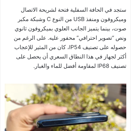
ستجد في الحافة السفلية فتحة لشريحة الاتصال
وميكروفون ومنفذ USB من النوع C وشبكة مكبر
صوت، بينما يتميز الجانب العلوي بميكروفون ثانوي
ونص “تصوير احترافي” محفور عليه. على الرغم من
حصوله على تصنيف IP54، كان من المثير للإعجاب
أكثر لجهاز في هذا النطاق السعري أن يحصل على
تصنيف IP68 لمقاومة أفضل للماء والغبار.