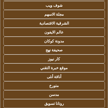
شوف ويب
مجلة الاسهم
الشرقية الاقتصادية
عالم الايفون
مدونة كوكان
صحيفة نهج
كار نيوز
موقع خبرة التقني
أناقة أنثى
متورخ
مدسن
روتانا تسويق