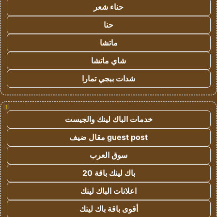
حناء شعر
حنا
ماتشا
شاي ماتشا
شدات ببجي تمارا
!
خدمات الباك لينك والجيست
guest post مقال ضيف
سوق العرب
باك لينك باقة 20
اعلانات الباك لينك
أقوى باقة باك لينك