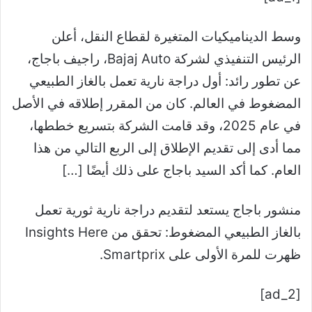
وسط الديناميكيات المتغيرة لقطاع النقل، أعلن
الرئيس التنفيذي لشركة Bajaj Auto، راجيف باجاج،
عن تطور رائد: أول دراجة نارية تعمل بالغاز الطبيعي
المضغوط في العالم. كان من المقرر إطلاقه في الأصل
في عام 2025، وقد قامت الشركة بتسريع خططها،
مما أدى إلى تقديم الإطلاق إلى الربع التالي من هذا
العام. كما أكد السيد باجاج على ذلك أيضًا […]
منشور باجاج يستعد لتقديم دراجة نارية ثورية تعمل
بالغاز الطبيعي المضغوط: تحقق من Insights Here
ظهرت للمرة الأولى على Smartprix.
[ad_2]