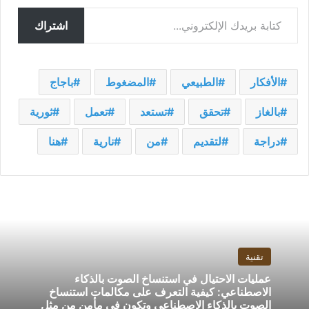
كتابة بريدك الإلكتروني...
اشتراك
الأفكار
الطبيعي
المضغوط
باجاج
بالغاز
تحقق
تستعد
تعمل
ثورية
دراجة
لتقديم
من
نارية
هنا
تقنية
عمليات الاحتيال في استنساخ الصوت بالذكاء
الاصطناعي: كيفية التعرف على مكالمات استنساخ
الصوت بالذكاء الاصطناعي وتكون في مأمن من مثل