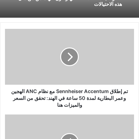
هذه الاحتيالات
تم
إطلاق
Sennheiser
Accentum
مع
نظام
ANC
الهجين
وعمر
البطارية
تم إطلاق Sennheiser Accentum مع نظام ANC الهجين
لمدة
وعمر البطارية لمدة 50 ساعة في الهند: تحقق من السعر
50
والميزات هنا
ساعة
في
تضيف
الهند:
شركة
تحقق
JUST
من
CORSECA