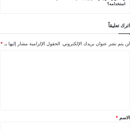
استخدامه؟
اترك تعليقاً
لن يتم نشر عنوان بريدك الإلكتروني.
الحقول الإلزامية مشار إليها بـ
*
ا
ل
ت
ع
ل
ي
ق
*
الاسم
*