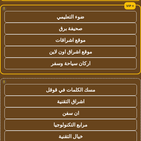
!
ضوء التعليمي
صحيفة برق
موقع اشراقات
موقع اشراق اون لاين
اركان سياحة وسفر
!
مسك الكلمات في قوقل
اشراق التقنية
ان سفن
مرابع التكنولوجيا
خيال التقنية