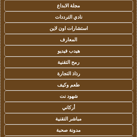
مجلة الابداع
نادي الترددات
استشارات اون لاين
المعارف
هيدب فيديو
رمح التقنية
رذاذ التجارة
طعم وكيف
شهود نت
أركاني
مباشر التقنية
مدونة صحبة