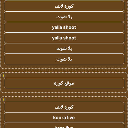
كورة لايف
يلا شوت
yalla shoot
yalla shoot
يلا شوت
يلا شوت
!
موقع كورة
!
كورة لايف
koora live