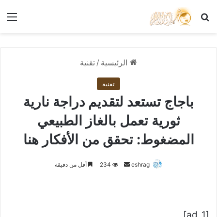
بحث عن
الق
الرئيسية
/
تقنية
تقنية
باجاج تستعد لتقديم دراجة نارية
ثورية تعمل بالغاز الطبيعي
المضغوط: تحقق من الأفكار هنا
أرسل
eshrag
234
أقل من دقيقة
بريدا
إلكترونيا
[ad_1]