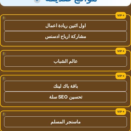
!
اول اثنين ريادة اعمال
مشاركة ارباح ادسنس
!
عالم الشباب
!
باقة باك لينك
تحسين SEO سلة
!
ماسنجر المسلم