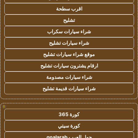
اقرب سطحة
تشليح
شراء سيارات سكراب
شراء سيارات تشليح
موقع شراء سيارات تشليح
ارقام يشترون سيارات تشليح
شراء سيارات مصدومة
شراء سيارات قديمة تشليح
!
كورة 365
كورة سيتي
جول العرب goalarab