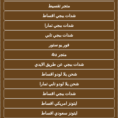
متجر تقسيط
شدات ببجي اقساط
شدات ببجي تمارا
شدات ببجي تابي
فور يو ستور
متجر 4u
شدات ببجي عن طريق الايدي
شحن يلا لودو اقساط
شحن يلا لودو تابي تمارا
شدات ببجي اقساط
ايتونز امريكي اقساط
ايتونز سعودي اقساط