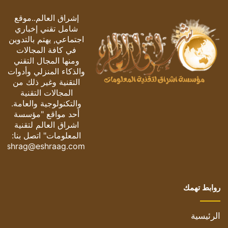
إشراق العالم..موقع
شامل تقني إخباري
اجتماعي, يهتم بالتدوين
في كافة المجالات
ومنها المجال التقني
والذكاء المنزلي وأدوات
التقنية وغير ذلك من
المجالات التقنية
والتكنولوجية والعامة.
أحد مواقع "مؤسسة
اشراق العالم لتقنية
المعلومات" اتصل بنا:
eshrag@eshraag.com
روابط تهمك
الرئيسية