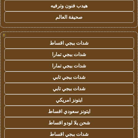
هيدب فنون وترفيه
صحيفة العالم
!
شدات ببجي اقساط
شدات ببجي تمارا
شدات ببجي تمارا
شدات ببجي تابي
شدات ببجي تابي
ايتونز امريكي
ايتونز سعودي اقساط
شحن يلا لودو اقساط
شدات ببجي اقساط