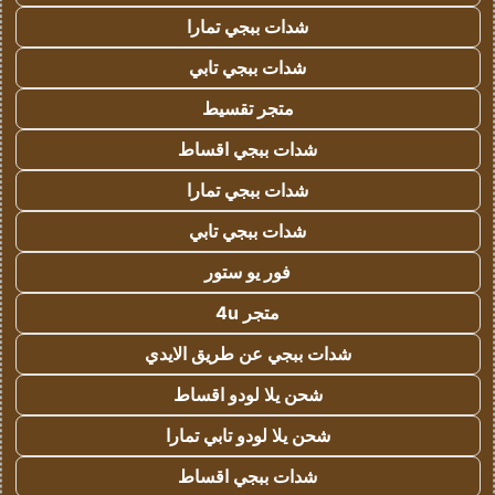
شدات ببجي تمارا
شدات ببجي تابي
متجر تقسيط
شدات ببجي اقساط
شدات ببجي تمارا
شدات ببجي تابي
فور يو ستور
متجر 4u
شدات ببجي عن طريق الايدي
شحن يلا لودو اقساط
شحن يلا لودو تابي تمارا
شدات ببجي اقساط