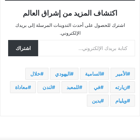
اكتشاف المزيد من إشراق العالم
اشترك للحصول على أحدث التدوينات المرسلة إلى بريدك
الإلكتروني.
كتابة بريدك الإلكتروني...
اشتراك
الأمير
السامية
اليهودي
خلال
زيارته
في
للمعبد
لندن
معاداة
ويليام
يدين