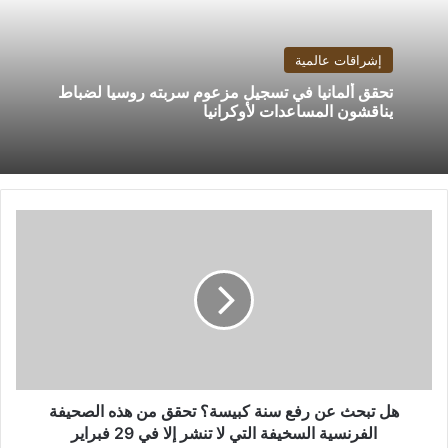
إشراقات عالمية
تحقق ألمانيا في تسجيل مزعوم سربته روسيا لضباط
يناقشون المساعدات لأوكرانيا
هل
تبحث
عن
رفع
سنة
كبيسة؟
تحقق
من
هذه
الصحيفة
هل تبحث عن رفع سنة كبيسة؟ تحقق من هذه الصحيفة
الفرنسية
الفرنسية السخيفة التي لا تنشر إلا في 29 فبراير