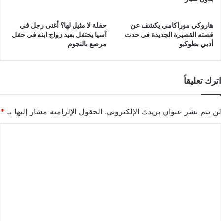
هاروكي موراكامي يكشف عن
حفلة لا مثيل لها؟ أغنى رجل في
قصته القصيرة الجديدة في حدث
آسيا يحتفل بعيد زواج ابنه في حفل
أدبي بطوكيو
مرصع بالنجوم
اترك تعليقاً
لن يتم نشر عنوان بريدك الإلكتروني.
الحقول الإلزامية مشار إليها بـ
*
ا
ل
ت
ع
ل
ي
ق