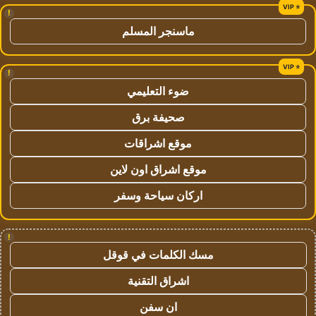
!
ماسنجر المسلم
!
ضوء التعليمي
صحيفة برق
موقع اشراقات
موقع اشراق اون لاين
اركان سياحة وسفر
!
مسك الكلمات في قوقل
اشراق التقنية
ان سفن