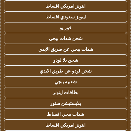
ايتونز امريكي اقساط
ايتونز سعودي اقساط
فور يو
شحن شدات ببجي
شدات ببجي عن طريق الايدي
شحن يلا لودو
شحن لودو عن طريق الايدي
شعبية ببجي
بطاقات ايتونز
بلايستيشن ستور
شدات ببجي اقساط
ايتونز امريكي اقساط