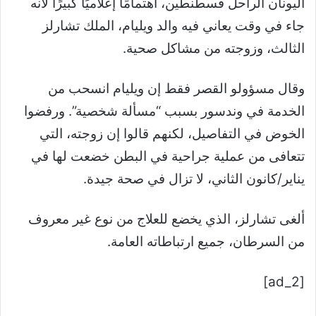
اليونان الراحل قسطنطين، اهتمامًا إعلاميًا كبيرًا لأنه
جاء في وقت يعاني فيه والد ويليام، الملك تشارلز
الثالث، وزوجته من مشاكل صحية.
وقال مسؤولو القصر فقط إن ويليام انسحب من
الخدمة في وندسور بسبب “مسألة شخصية”. ورفضوا
الخوض في التفاصيل، لكنهم قالوا إن زوجته، التي
تتعافى من عملية جراحية في البطن خضعت لها في
يناير/كانون الثاني، لا تزال في صحة جيدة.
ألغى تشارلز، الذي يخضع للعلاج من نوع غير معروف
من السرطان، جميع ارتباطاته العامة.
[ad_2]