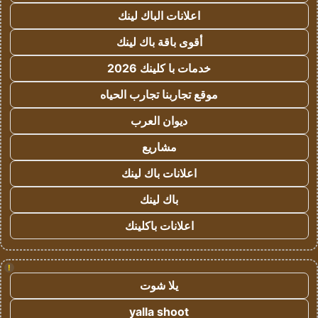
اعلانات الباك لينك
أقوى باقة باك لينك
خدمات با كلينك 2026
موقع تجاربنا تجارب الحياه
ديوان العرب
مشاريع
اعلانات باك لينك
باك لينك
اعلانات باكلينك
!
يلا شوت
yalla shoot