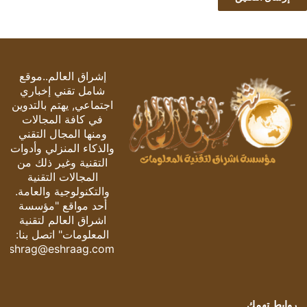
إشراق العالم..موقع
شامل تقني إخباري
اجتماعي, يهتم بالتدوين
في كافة المجالات
ومنها المجال التقني
والذكاء المنزلي وأدوات
التقنية وغير ذلك من
المجالات التقنية
والتكنولوجية والعامة.
أحد مواقع "مؤسسة
اشراق العالم لتقنية
المعلومات" اتصل بنا:
eshrag@eshraag.com
روابط تهمك