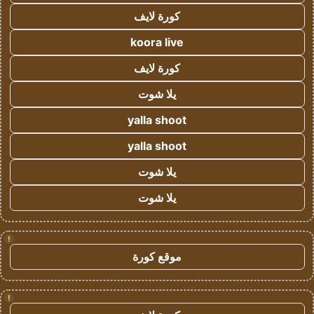
كورة لايف
koora live
كورة لايف
يلا شوت
yalla shoot
yalla shoot
يلا شوت
يلا شوت
!
موقع كورة
!