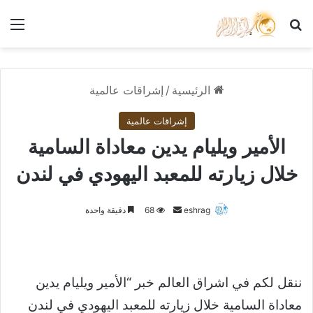
بحث عن
الق
الرئيسية
/
إشراقات عالمية
إشراقات عالمية
الأمير ويليام يدين معاداة السامية
خلال زيارته للمعبد اليهودي في لندن
أرسل
eshrag
68
دقيقة واحدة
بريدا
إلكترونيا
ننقل لكم في اشراق العالم خبر “الأمير ويليام يدين
معاداة السامية خلال زيارته للمعبد اليهودي في لندن