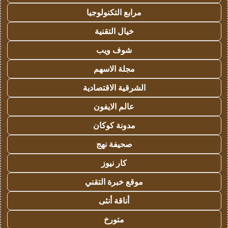
مرابع التكنولوجيا
خيال التقنية
شوف ويب
مجلة الاسهم
الشرقية الاقتصادية
عالم الايفون
مدونة كوكان
صحيفة نهج
كار نيوز
موقع خبرة التقني
أناقة أنثى
متورخ