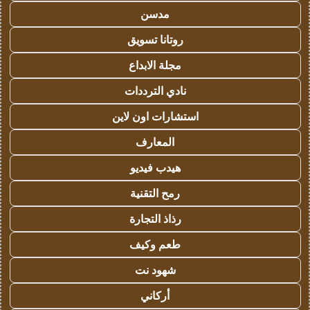
مدسن
روتانا تسويق
مجلة الابداع
نادي الترددات
استشارات اون لاين
المعارف
هيدب فيديو
رمح التقنية
رذاذ التجارة
طعم وكيف
شهود نت
أركاني