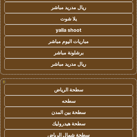
ريال مدريد مباشر
يلا شوت
yalla shoot
مباريات اليوم مباشر
برشلونة مباشر
ريال مدريد مباشر
!
سطحة الرياض
سطحه
سطحة بين المدن
سطحة هيدروليك
سطحة شمال الرياض