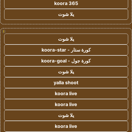
koora 365
يلا شوت
!
يلا شوت
كورة ستار - koora-star
كورة جول - koora-goal
يلا شوت
yalla shoot
koora live
koora live
يلا شوت
koora live