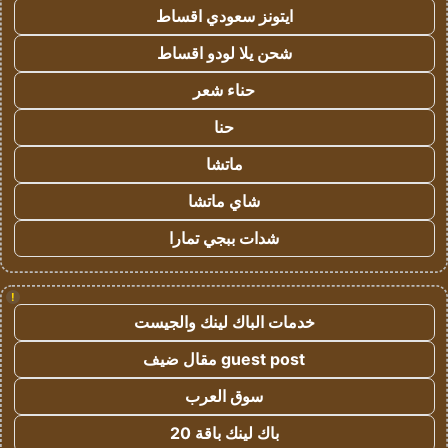
ايتونز سعودي اقساط
شحن يلا لودو اقساط
حناء شعر
حنا
ماتشا
شاي ماتشا
شدات ببجي تمارا
!
خدمات الباك لينك والجيست
guest post مقال ضيف
سوق العرب
باك لينك باقة 20