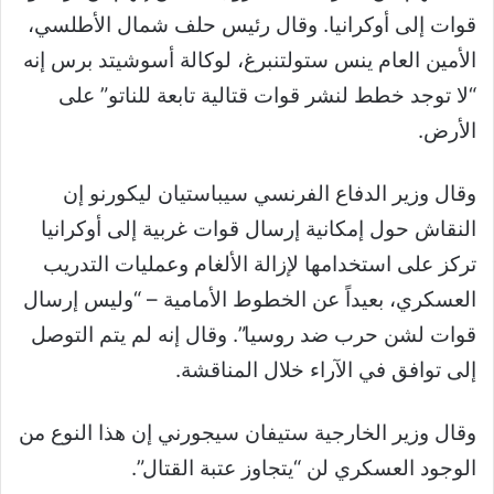
قوات إلى أوكرانيا. وقال رئيس حلف شمال الأطلسي،
الأمين العام ينس ستولتنبرغ، لوكالة أسوشيتد برس إنه
“لا توجد خطط لنشر قوات قتالية تابعة للناتو” على
الأرض.
وقال وزير الدفاع الفرنسي سيباستيان ليكورنو إن
النقاش حول إمكانية إرسال قوات غربية إلى أوكرانيا
تركز على استخدامها لإزالة الألغام وعمليات التدريب
العسكري، بعيداً عن الخطوط الأمامية – “وليس إرسال
قوات لشن حرب ضد روسيا”. وقال إنه لم يتم التوصل
إلى توافق في الآراء خلال المناقشة.
وقال وزير الخارجية ستيفان سيجورني إن هذا النوع من
الوجود العسكري لن “يتجاوز عتبة القتال”.