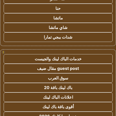
حنا
ماتشا
شاي ماتشا
شدات ببجي تمارا
!
خدمات الباك لينك والجيست
guest post مقال ضيف
سوق العرب
باك لينك باقة 20
اعلانات الباك لينك
أقوى باقة باك لينك