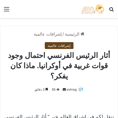
بحث عن
الق
الرئيسية
/
إشراقات عالمية
إشراقات عالمية
أثار الرئيس الفرنسي احتمال وجود
قوات غربية في أوكرانيا. ماذا كان
يفكر؟
أرسل
eshrag
85
3 دقائق
بريدا
إلكترونيا
ننقل لكم في اشراق العالم خبر ” أثار الرئيس الفرنسي