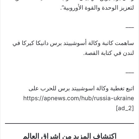
لتعزيز الوحدة والقوة الأوروبية”.
___
ساهمت كاتبة وكالة أسوشييتد برس دانيكا كيركا في
لندن في كتابة القصة.
___
اتبع تغطية وكالة اسوشييتد برس للحرب على
https://apnews.com/hub/russia-ukraine
[ad_2]
اكتشاف المزيد من إشراق العالم