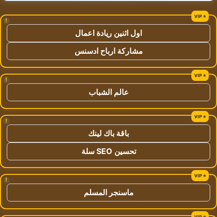
!
اول اثنين ريادة اعمال
مشاركة ارباح ادسنس
!
عالم الشباب
!
باقة باك لينك
تحسين SEO سلة
!
ماسنجر المسلم