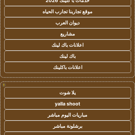
خدمات با كلينك 2026
موقع تجاربنا تجارب الحياه
ديوان العرب
مشاريع
اعلانات باك لينك
باك لينك
اعلانات باكلينك
!
يلا شوت
yalla shoot
مباريات اليوم مباشر
برشلونة مباشر