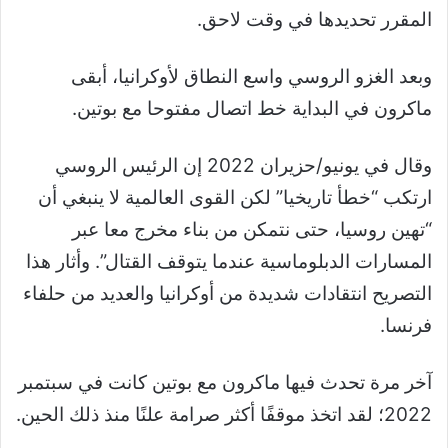
المقرر تحديدها في وقت لاحق.
وبعد الغزو الروسي واسع النطاق لأوكرانيا، أبقى
ماكرون في البداية خط اتصال مفتوحا مع بوتين.
وقال في يونيو/حزيران 2022 إن الرئيس الروسي
ارتكب “خطأ تاريخيا” لكن القوى العالمية لا ينبغي أن
“تهين روسيا، حتى نتمكن من بناء مخرج معا عبر
المسارات الدبلوماسية عندما يتوقف القتال”. وأثار هذا
التصريح انتقادات شديدة من أوكرانيا والعديد من حلفاء
فرنسا.
آخر مرة تحدث فيها ماكرون مع بوتين كانت في سبتمبر
2022؛ لقد اتخذ موقفًا أكثر صرامة علنًا منذ ذلك الحين.