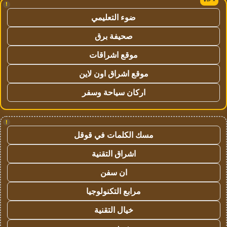
!
ضوء التعليمي
صحيفة برق
موقع اشراقات
موقع اشراق اون لاين
اركان سياحة وسفر
!
مسك الكلمات في قوقل
اشراق التقنية
ان سفن
مرابع التكنولوجيا
خيال التقنية