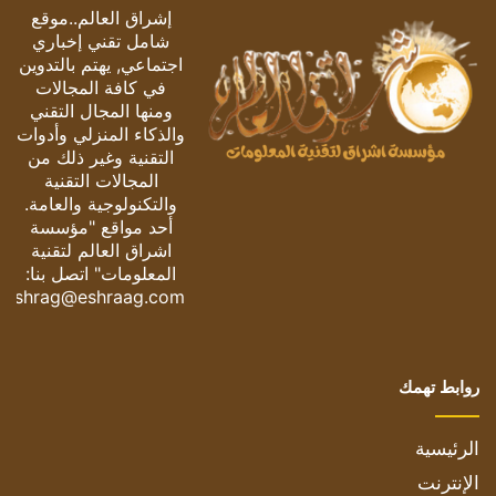
إشراق العالم..موقع
شامل تقني إخباري
اجتماعي, يهتم بالتدوين
في كافة المجالات
ومنها المجال التقني
والذكاء المنزلي وأدوات
التقنية وغير ذلك من
المجالات التقنية
والتكنولوجية والعامة.
أحد مواقع "مؤسسة
اشراق العالم لتقنية
المعلومات" اتصل بنا:
eshrag@eshraag.com
روابط تهمك
الرئيسية
الإنترنت