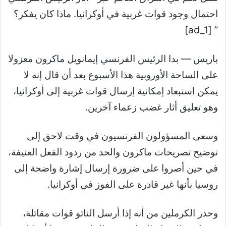
احتمال وجود قوات غربية في أوكرانيا. ماذا كان يفكر؟
” [ad_1]
باريس —
بدا الرئيس الفرنسي إيمانويل ماكرون معزولا
على الساحة الأوروبية هذا الأسبوع بعد أن قال إنه لا
يمكن استبعاد إمكانية إرسال قوات غربية إلى أوكرانيا،
وهو تعليق أثار غضب زعماء آخرين.
وسعى المسؤولون الفرنسيون في وقت لاحق إلى
توضيح تصريحات ماكرون والحد من ردود الفعل العنيفة،
في حين أصروا على ضرورة إرسال إشارة واضحة إلى
روسيا بأنها غير قادرة على الفوز في أوكرانيا.
وحذر الكرملين من أنه إذا أرسل الناتو قوات مقاتلة،