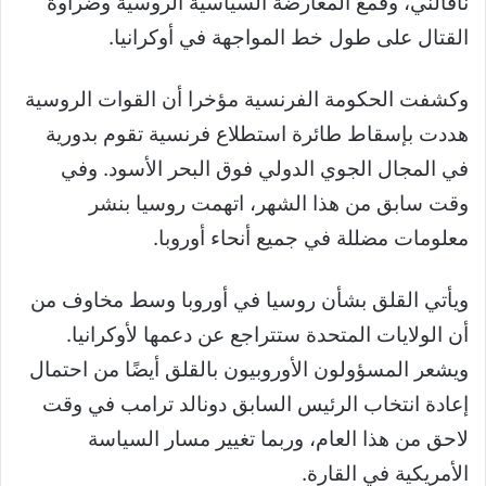
نافالني، وقمع المعارضة السياسية الروسية وضراوة
القتال على طول خط المواجهة في أوكرانيا.
وكشفت الحكومة الفرنسية مؤخرا أن القوات الروسية
هددت بإسقاط طائرة استطلاع فرنسية تقوم بدورية
في المجال الجوي الدولي فوق البحر الأسود. وفي
وقت سابق من هذا الشهر، اتهمت روسيا بنشر
معلومات مضللة في جميع أنحاء أوروبا.
ويأتي القلق بشأن روسيا في أوروبا وسط مخاوف من
أن الولايات المتحدة ستتراجع عن دعمها لأوكرانيا.
ويشعر المسؤولون الأوروبيون بالقلق أيضًا من احتمال
إعادة انتخاب الرئيس السابق دونالد ترامب في وقت
لاحق من هذا العام، وربما تغيير مسار السياسة
الأمريكية في القارة.