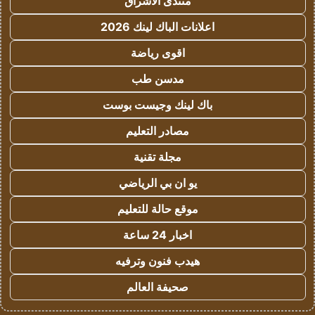
منتدى الاشراق
اعلانات الباك لينك 2026
اقوى رياضة
مدسن طب
باك لينك وجيست بوست
مصادر التعليم
مجلة تقنية
يو ان بي الرياضي
موقع حالة للتعليم
اخبار 24 ساعة
هيدب فنون وترفيه
صحيفة العالم