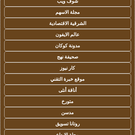
شوف ويب
مجلة الاسهم
الشرقية الاقتصادية
عالم الايفون
مدونة كوكان
صحيفة نهج
كار نيوز
موقع خبرة التقني
أناقة أنثى
متورخ
مدسن
روتانا تسويق
مجلة الابداع