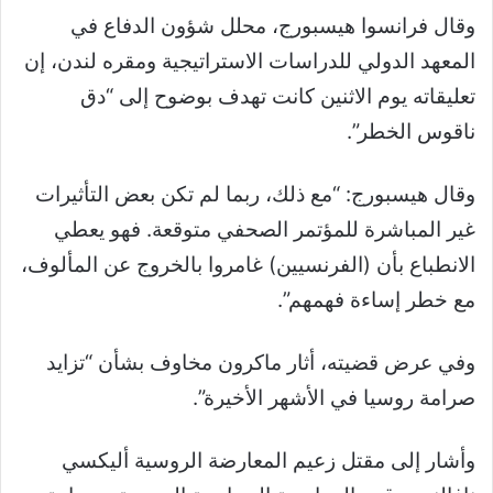
وقال فرانسوا هيسبورج، محلل شؤون الدفاع في
المعهد الدولي للدراسات الاستراتيجية ومقره لندن، إن
تعليقاته يوم الاثنين كانت تهدف بوضوح إلى “دق
ناقوس الخطر”.
وقال هيسبورج: “مع ذلك، ربما لم تكن بعض التأثيرات
غير المباشرة للمؤتمر الصحفي متوقعة. فهو يعطي
الانطباع بأن (الفرنسيين) غامروا بالخروج عن المألوف،
مع خطر إساءة فهمهم”.
وفي عرض قضيته، أثار ماكرون مخاوف بشأن “تزايد
صرامة روسيا في الأشهر الأخيرة”.
وأشار إلى مقتل زعيم المعارضة الروسية أليكسي