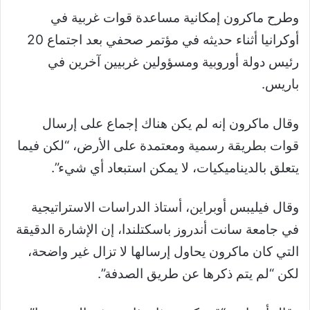
وطرح ماكرون إمكانية مساعدة قوات غربية في
أوكرانيا أثناء حديثه في مؤتمر صحفي بعد اجتماع 20
رئيس دولة أوروبية ومسؤولين غربيين آخرين في
باريس.
وقال ماكرون إنه لم يكن هناك إجماع على إرسال
قوات بطريقة رسمية ومعتمدة على الأرض، “لكن فيما
يتعلق بالديناميكيات، لا يمكن استبعاد أي شيء”.
وقال فيليبس أوبراين، أستاذ الدراسات الاستراتيجية
في جامعة سانت أندروز باسكتلندا، إن الإشارة الدقيقة
التي كان ماكرون يحاول إرسالها لا تزال غير واضحة،
لكن “لم يتم ذكرها عن طريق الصدفة”.