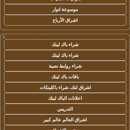
موسوعة انوار
اشراق الأرباح
!
شراء باك لينك
شراء باك لينك
شراء روابط نصية
باقات باك لينك
اشراق لنك، شراء باكلينكات
اعلانات الباك لينك
التدريس
اشراق العالم عالم كبير