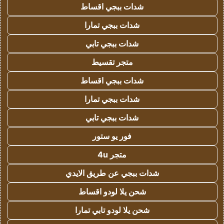
شدات ببجي اقساط
شدات ببجي تمارا
شدات ببجي تابي
متجر تقسيط
شدات ببجي اقساط
شدات ببجي تمارا
شدات ببجي تابي
فور يو ستور
متجر 4u
شدات ببجي عن طريق الايدي
شحن يلا لودو اقساط
شحن يلا لودو تابي تمارا