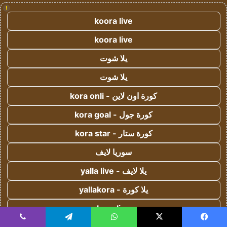
!
koora live
koora live
يلا شوت
يلا شوت
كورة اون لاين - kora onli
كورة جول - kora goal
كورة ستار - kora star
سوريا لايف
يلا لايف - yalla live
يلا كورة - yallakora
kora live
يسبوك
‫X
واتساب
تيلقرام
ڤايبر