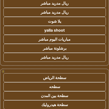
ريال مدريد مباشر
ريال مدريد مباشر
يلا شوت
yalla shoot
مباريات اليوم مباشر
برشلونة مباشر
ريال مدريد مباشر
!
سطحة الرياض
سطحه
سطحة بين المدن
سطحة هيدروليك