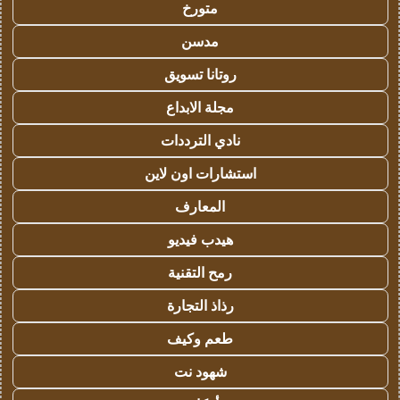
متورخ
مدسن
روتانا تسويق
مجلة الابداع
نادي الترددات
استشارات اون لاين
المعارف
هيدب فيديو
رمح التقنية
رذاذ التجارة
طعم وكيف
شهود نت