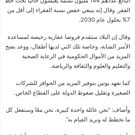
البالغ عددهم 144 مليون نسمة يعيشون حاليا تحت خط
الفقر. وقال إنه ينبغي خفض نسبة الفقراء إلى أقل من
7% بحلول عام 2030.
وقال إن البلاد ستقدم قروضا عقارية رخيصة لمساعدة
الأسر الشابة، وخاصة تلك التي لديها أطفال، ووعد بضخ
المزيد من الأموال الحكومية في الرعاية الصحية
والتعليم والعلوم والثقافة والرياضة.
كما تعهد بوتين بتوفير المزيد من الحوافز للشركات
الصغيرة وتقليل ضغوط الدولة على القطاع الخاص.
وأضاف: “نحن عائلة واحدة كبيرة، نحن معًا وسنفعل كل
ما نخطط له ونريد القيام به”.