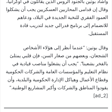
وأشاد بوتين بالجنود الروس الذين يقاتلون في أوكرانيا،
وقال إن قدامى المحاربين العسكريين يجب أن يشكلوا
العمود الفقري للنخبة الجديدة في البلاد، ودعاهم
للانضمام إلى برنامج فدرالي جديد لتدريب قادة
المستقبل.
وقال بوتين: “عندما أنظر إلى هؤلاء الأشخاص
الشجعان، وبعضهم من صغار السن، فإن قلبي يمتلئ
بالفخر بشعبنا”. “يجب أن يشغلوا مناصب قيادية في
نظام التعليم والمؤسسات العامة والشركات الحكومية
وقطاع الأعمال وهياكل الإدارة الحكومية والبلدية، وأن
يقودوا المناطق والشركات وأكبر المشاريع الوطنية.”
[ad_2]