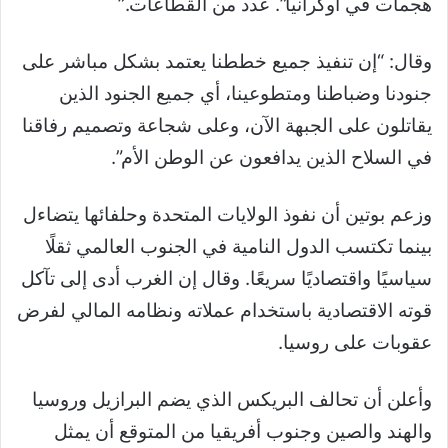
هجمات في أوكرانيا”. عدد من القطاعات.”
وقال: “إن تنفيذ جميع خططنا يعتمد بشكل مباشر على
جنودنا وضباطنا ومتطوعينا، أي جميع الجنود الذين
يقاتلون على الجبهة الآن، وعلى شجاعة وتصميم رفاقنا
في السلاح الذين يدافعون عن الوطن الأم”.
وزعم بوتين أن نفوذ الولايات المتحدة وحلفائها يتضاءل
بينما تكتسب الدول النامية في الجنوب العالمي ثقلًا
سياسيًا واقتصاديًا سريعًا. وقال إن الغرب أدى إلى تآكل
قوته الاقتصادية باستخدام عملاته ونظامه المالي لفرض
عقوبات على روسيا.
وأعلن أن تحالف البريكس الذي يضم البرازيل وروسيا
والهند والصين وجنوب أفريقيا من المتوقع أن يمثل