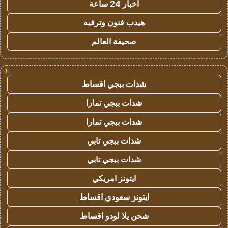
اخبار 24 ساعة
هيدب فنون وترفيه
صحيفة العالم
!
شدات ببجي اقساط
شدات ببجي تمارا
شدات ببجي تمارا
شدات ببجي تابي
شدات ببجي تابي
ايتونز امريكي
ايتونز سعودي اقساط
شحن يلا لودو اقساط