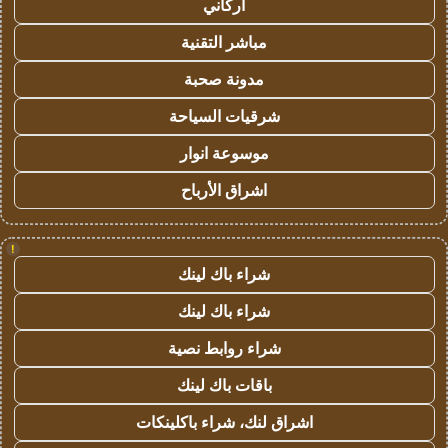
أركاني
مباشر التقنية
مدونة صحبة
شرقيات السياحة
موسوعة انوار
اشراق الأرباح
!
شراء باك لينك
شراء باك لينك
شراء روابط نصية
باقات باك لينك
اشراق لنك، شراء باكلينكات