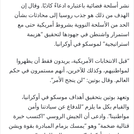
نشر أسلحة فضائية باعتباره ادعاءً كاذبًا. وقال إن
الهدف من ذلك هو جذب روسيا إلى محادثات بشأن
الحد من الأسلحة النووية بشروط أمريكية حتى مع
استمرار واشنطن في جهودها لتحقيق “هزيمة
استراتيجية” لموسكو في أوكرانيا.
“قبل الانتخابات الأمريكية، يريدون فقط أن يظهروا
لمواطنيهم، وكذلك للآخرين، أنهم مستمرون في حكم
العالم. وقال بوتين: “لن ينجح الأمر”.
وتعهد بوتين بتحقيق أهداف موسكو في أوكرانيا،
والقيام بكل ما يلزم “للدفاع عن سيادتنا وأمن
مواطنينا”. وادعى أن الجيش الروسي “اكتسب خبرة
قتالية ضخمة” وهو “يمسك بزمام المبادرة بقوة ويشن