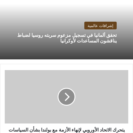
إشراقات عالمية
تحقق ألمانيا في تسجيل مزعوم سربته روسيا لضباط
يناقشون المساعدات لأوكرانيا
يتحرك
الاتحاد
الأوروبي
لإنهاء
الأزمة
مع
بولندا
بشأن
السياسات
المناهضة
يتحرك الاتحاد الأوروبي لإنهاء الأزمة مع بولندا بشأن السياسات