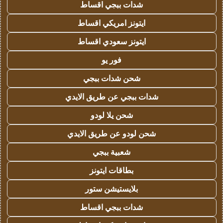
شدات ببجي اقساط
ايتونز امريكي اقساط
ايتونز سعودي اقساط
فور يو
شحن شدات ببجي
شدات ببجي عن طريق الايدي
شحن يلا لودو
شحن لودو عن طريق الايدي
شعبية ببجي
بطاقات ايتونز
بلايستيشن ستور
شدات ببجي اقساط