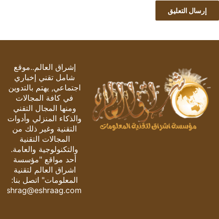
إشراق العالم..موقع
شامل تقني إخباري
اجتماعي, يهتم بالتدوين
في كافة المجالات
ومنها المجال التقني
والذكاء المنزلي وأدوات
التقنية وغير ذلك من
المجالات التقنية
والتكنولوجية والعامة.
أحد مواقع "مؤسسة
اشراق العالم لتقنية
المعلومات" اتصل بنا:
eshrag@eshraag.com