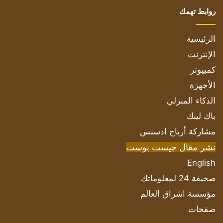
روابط تهمك
الرئيسية
الإنترنت
كمبيوتر
الأجهزة
الذكاء المنزلي
باك لينك
مشاركة أرباح ادسنس
نشر مقال جيست بوست
English
صحيفة 24 لمعلوماتك
مؤسسة اشراق العالم
صفحات