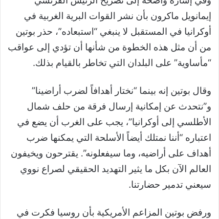
وفي إشارة واضحة إلى تصريح الرئيس الفرنسي
إيمانويل ماكرون بأن نشر القوات البرية الغربية في
أوكرانيا في المستقبل لا ينبغي “استبعاده”، حذر بوتين
من أن مثل هذه الخطوة من شأنها أن تؤدي إلى عواقب
“مأساوية” على البلدان التي تخاطر بالقيام بذلك.
وقال بوتين إنه بينما “نختار أهدافاً لضرب أراضينا”
و”نتحدث عن إمكانية إرسال فرقة من حلف شمال
الأطلسي إلى أوكرانيا”، يجب على الغرب أن يضع في
اعتباره “أننا نمتلك أيضاً الأسلحة التي يمكنها ضرب
أهداف على أراضيه، وما سيفعلونه”. يقترحون ويخيفون
العالم الآن بكل ما يثير التهديد الحقيقي لصراع نووي
سيعني تدمير حضارتنا.
ورفض بوتين المزاعم الأمريكية بأن روسيا فكرت في