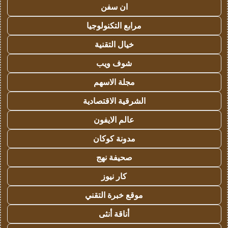
ان سفن
مرابع التكنولوجيا
خيال التقنية
شوف ويب
مجلة الاسهم
الشرقية الاقتصادية
عالم الايفون
مدونة كوكان
صحيفة نهج
كار نيوز
موقع خبرة التقني
أناقة أنثى