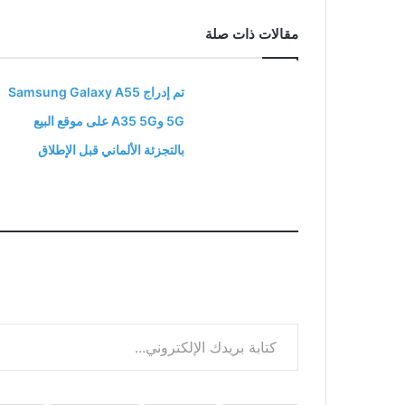
مقالات ذات صلة
تم إدراج Samsung Galaxy A55
5G وA35 5G على موقع البيع
بالتجزئة الألماني قبل الإطلاق
كتابة بريدك الإلكتروني...