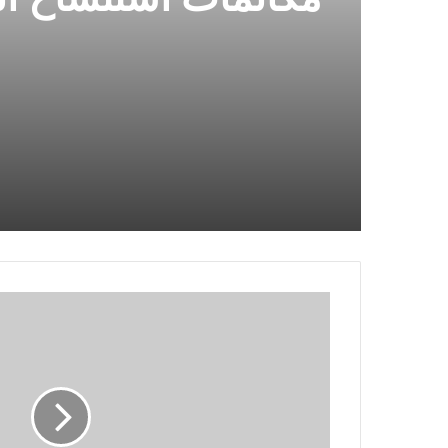
الاصطناعي وتكون ف
هذه الاحتيالات
تم
إطلاق
Sony
Alpha
9
III
مع