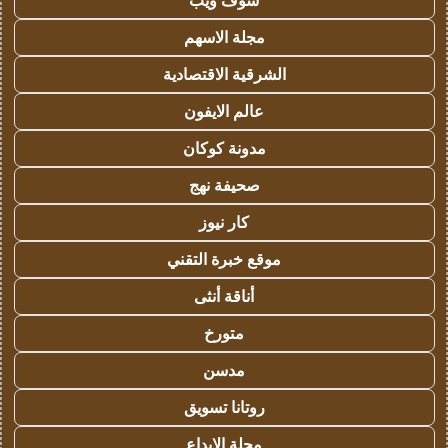
شوف ويب
مجلة الاسهم
الشرقية الاقتصادية
عالم الايفون
مدونة كوكان
صحيفة نهج
كار نيوز
موقع خبرة التقني
أناقة أنثى
متورخ
مدسن
روتانا تسويق
مجلة الابداع