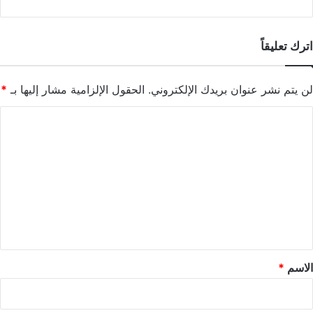
اترك تعليقاً
لن يتم نشر عنوان بريدك الإلكتروني.
الحقول الإلزامية مشار إليها بـ
*
ا
ل
ت
ع
ل
ي
ق
*
الاسم
*