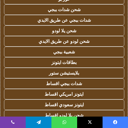
شحن شدات ببجي
شدات ببجي عن طريق الايدي
شحن يلا لودو
شحن لودو عن طريق الايدي
شعبية ببجي
بطاقات ايتونز
بلايستيشن ستور
شدات ببجي اقساط
ايتونز امريكي اقساط
ايتونز سعودي اقساط
شحن يلا لودو اقساط
حناء شعر
يسبوك
‫X
واتساب
تيلقرام
ڤايبر