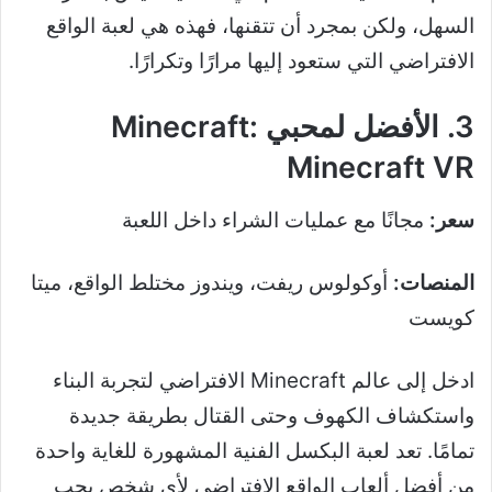
السهل، ولكن بمجرد أن تتقنها، فهذه هي لعبة الواقع
الافتراضي التي ستعود إليها مرارًا وتكرارًا.
3. الأفضل لمحبي Minecraft:
Minecraft VR
سعر:
مجانًا مع عمليات الشراء داخل اللعبة
المنصات:
أوكولوس ريفت، ويندوز مختلط الواقع، ميتا
كويست
ادخل إلى عالم Minecraft الافتراضي لتجربة البناء
واستكشاف الكهوف وحتى القتال بطريقة جديدة
تمامًا. تعد لعبة البكسل الفنية المشهورة للغاية واحدة
من أفضل ألعاب الواقع الافتراضي لأي شخص يحب