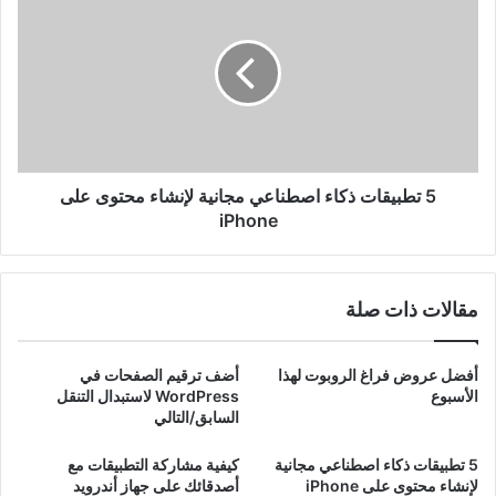
تطبيقات
ذكاء
اصطناعي
مجانية
لإنشاء
محتوى
على
iPhone
5 تطبيقات ذكاء اصطناعي مجانية لإنشاء محتوى على
iPhone
مقالات ذات صلة
أفضل عروض فراغ الروبوت لهذا
أضف ترقيم الصفحات في
الأسبوع
WordPress لاستبدال التنقل
السابق/التالي
5 تطبيقات ذكاء اصطناعي مجانية
كيفية مشاركة التطبيقات مع
لإنشاء محتوى على iPhone
أصدقائك على جهاز أندرويد