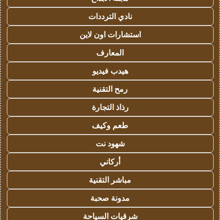
نادي الترددات
استشارات اون لاين
المعارف
هيدب فيديو
رمح التقنية
رذاذ التجارة
طعم وكيف
شهود نت
أركاني
مباشر التقنية
مدونة صحبة
شرقيات السياحة