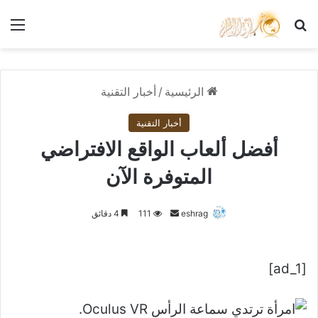
بحث عن
الق
الرئيسية
/
أخبار التقنية
أخبار التقنية
أفضل ألعاب الواقع الافتراضي
المتوفرة الآن
أرسل
eshrag
111
4 دقائق
بريدا
إلكترونيا
[ad_1]