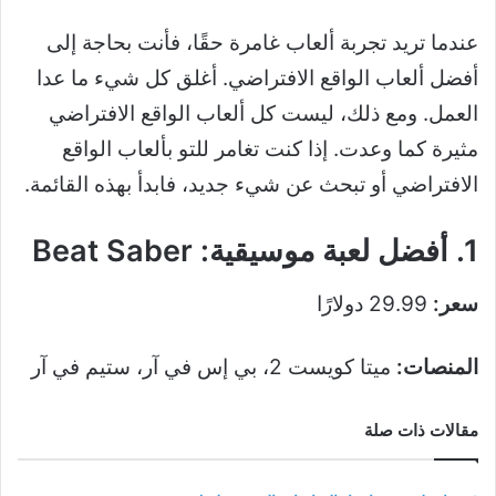
عندما تريد تجربة ألعاب غامرة حقًا، فأنت بحاجة إلى
أفضل ألعاب الواقع الافتراضي. أغلق كل شيء ما عدا
العمل. ومع ذلك، ليست كل ألعاب الواقع الافتراضي
مثيرة كما وعدت. إذا كنت تغامر للتو بألعاب الواقع
الافتراضي أو تبحث عن شيء جديد، فابدأ بهذه القائمة.
1. أفضل لعبة موسيقية: Beat Saber
سعر:
29.99 دولارًا
المنصات:
ميتا كويست 2، بي إس في آر، ستيم في آر
مقالات ذات صلة