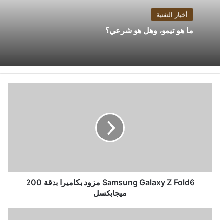
أخبار التقنية
ما هو تيمو، وهل هو شرعي؟
Samsung
Galaxy
Z
Fold6
مزود
بكاميرا
بدقة
200
ميجابكسل
Samsung Galaxy Z Fold6 مزود بكاميرا بدقة 200
ميجابكسل
5