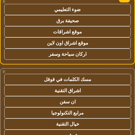
!
ضوء التعليمي
صحيفة برق
موقع اشراقات
موقع اشراق اون لاين
اركان سياحة وسفر
!
مسك الكلمات في قوقل
اشراق التقنية
ان سفن
مرابع التكنولوجيا
خيال التقنية