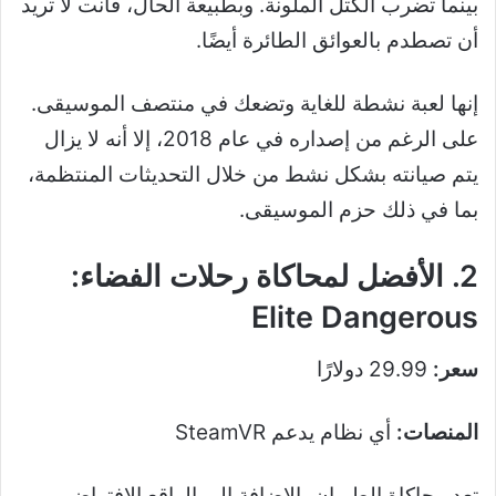
بينما تضرب الكتل الملونة. وبطبيعة الحال، فأنت لا تريد
أن تصطدم بالعوائق الطائرة أيضًا.
إنها لعبة نشطة للغاية وتضعك في منتصف الموسيقى.
على الرغم من إصداره في عام 2018، إلا أنه لا يزال
يتم صيانته بشكل نشط من خلال التحديثات المنتظمة،
بما في ذلك حزم الموسيقى.
2. الأفضل لمحاكاة رحلات الفضاء:
Elite Dangerous
سعر:
29.99 دولارًا
المنصات:
أي نظام يدعم SteamVR
تعد محاكاة الطيران بالإضافة إلى الواقع الافتراضي