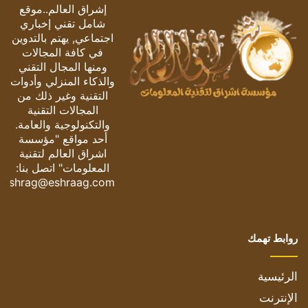
إشراق العالم..موقع
شامل تقني إخباري
اجتماعي, يهتم بالتدوين
في كافة المجالات
ومنها المجال التقني
والذكاء المنزلي وأدوات
التقنية وغير ذلك من
المجالات التقنية
والتكنولوجية والعامة.
أحد مواقع "مؤسسة
اشراق العالم لتقنية
المعلومات" اتصل بنا:
eshrag@eshraag.com
روابط تهمك
الرئيسية
الإنترنت