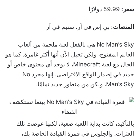
سعر:
59.99 دولارًا
المنصات:
بي إس في آر، ستيم في آر
No Man’s Sky هي بالفعل لعبة ملحمة من ألعاب
العالم المفتوح، ولكن تخيل الآن أنها أكثر غامرة. كما هو
الحال مع لعبة Minecraft، لا يوجد أي محتوى خاص أو
جديد في إصدار الواقع الافتراضي. إنها مجرد No
Man’s Sky، ولكن من منظور جديد تمامًا.
بالتأكيد، كانت بداية اللعبة صعبة، لكنها عوضت تلك
العثرات. والجلوس في قمرة القيادة الخاصة بك،