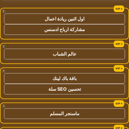
!
اول اثنين ريادة اعمال
مشاركة ارباح ادسنس
!
عالم الشباب
!
باقة باك لينك
تحسين SEO سلة
!
ماسنجر المسلم