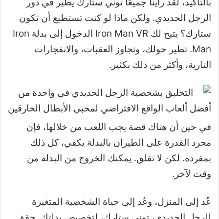
بالتأكيد، لقد رأينا جميعًا توني ستارك يطير في دور
الرجل الحديدي. ولكن ماذا لو كنت تستطيع أن تكون
ستارك؟ يتيح لك Iron Man VR الدخول إلى بدلة Iron
Man. تطير حولك، وتجاوز العقبات، والانفجارات
النارية، وأكثر من ذلك بكثير.
في حين أن هناك قصة يجب اللعب من خلالها، فإن
مجرد القدرة على الطيران بالبدلة يكفي، كل ذلك
بمفرده. لكن لا تقلق. يمكنك الخروج من البدلة من
وقت لآخر.
عُد إلى المنزل، وعُد إلى حياة الشخصية المتغيرة
للرجل الحديدي، توني ستارك، لتخصيص بدلتك. حقق