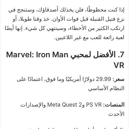
إذا كنت محظوظًا، فلن يخذلك أصدقاؤك، وستنجح في
نزع فتيل القنبلة قبل فوات الأوان. خذ وقتا طويلا، أو
ارتكب الكثير من الأخطاء، وسينتهي كل شيء. إنها أيضًا
لعبة رائعة للعب مع غير اللاعبين.
7. الأفضل لمحبي Marvel: Iron Man
VR
سعر:
29.99 دولارًا أمريكيًا وما فوق، اعتمادًا على
النظام الأساسي
المنصات:
PS VR وMeta Quest 2 والإصدارات
الأحدث