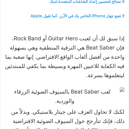
4 نصائح لتحسين إعداد الشاشات المتعددة لديك
لا تضع جهاز iPhone الخاص بك في الأرز، كما تقول Apple
إذا سبق لك أن لعبت Guitar Hero أو Rock Band،
فإن Beat Saber هي الترقية المنطقية وهي بسهولة
واحدة من أفضل ألعاب الواقع الافتراضي. إنها صعبة بما
فيه الكفاية للاعبين المهرة وبسيطة بما يكفي للمبتدئين
ليتعلموها بسرعة.
لكنك لا تحاول العزف على جيتار بلاستيكي. وبدلاً من
ذلك، فإنك تتأرجح حول السيوف الضوئية الافتراضية