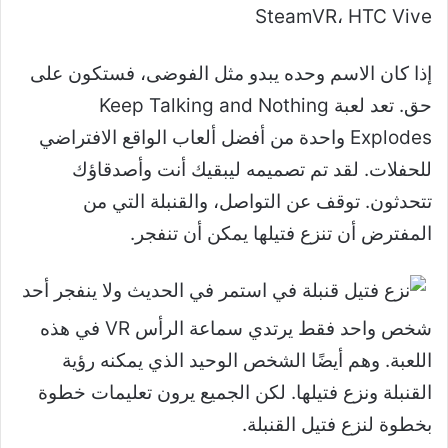
SteamVR، HTC Vive
إذا كان الاسم وحده يبدو مثل الفوضى، فستكون على
حق. تعد لعبة Keep Talking and Nothing
Explodes واحدة من أفضل ألعاب الواقع الافتراضي
للحفلات. لقد تم تصميمه ليبقيك أنت وأصدقاؤك
تتحدثون. توقف عن التواصل، والقنبلة التي من
المفترض أن تنزع فتيلها يمكن أن تنفجر.
شخص واحد فقط يرتدي سماعة الرأس VR في هذه
اللعبة. وهم أيضًا الشخص الوحيد الذي يمكنه رؤية
القنبلة ونزع فتيلها. لكن الجميع يرون تعليمات خطوة
بخطوة لنزع فتيل القنبلة.