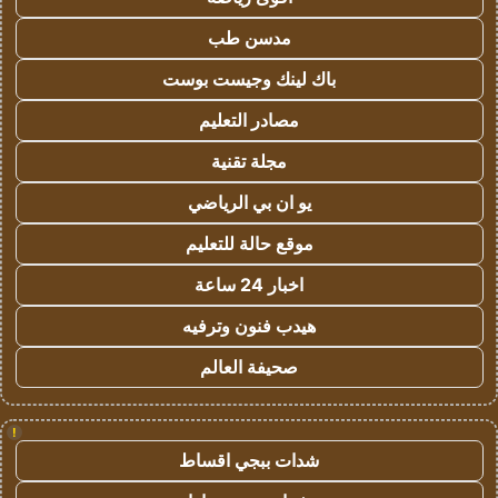
مدسن طب
باك لينك وجيست بوست
مصادر التعليم
مجلة تقنية
يو ان بي الرياضي
موقع حالة للتعليم
اخبار 24 ساعة
هيدب فنون وترفيه
صحيفة العالم
!
شدات ببجي اقساط