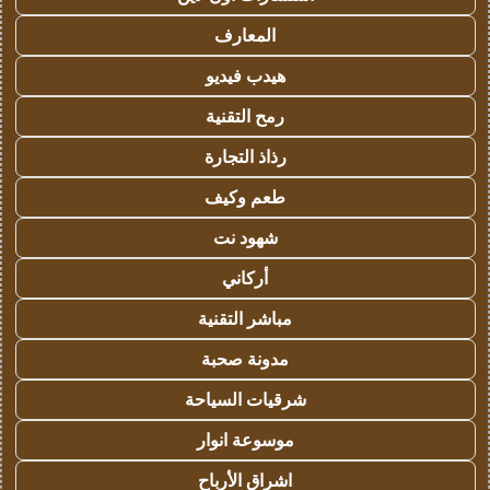
المعارف
هيدب فيديو
رمح التقنية
رذاذ التجارة
طعم وكيف
شهود نت
أركاني
مباشر التقنية
مدونة صحبة
شرقيات السياحة
موسوعة انوار
اشراق الأرباح