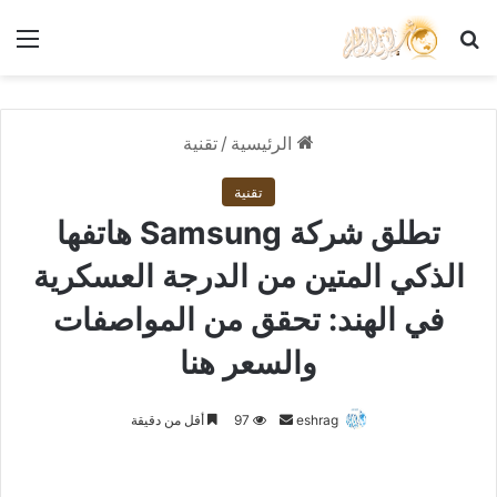
بحث عن
الق
الرئيسية
/
تقنية
تقنية
تطلق شركة Samsung هاتفها
الذكي المتين من الدرجة العسكرية
في الهند: تحقق من المواصفات
والسعر هنا
أرسل
eshrag
97
أقل من دقيقة
بريدا
إلكترونيا