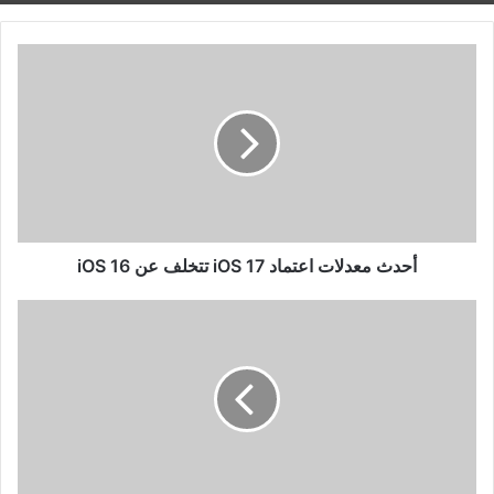
أحدث
معدلات
اعتماد
iOS
17
تتخلف
عن
iOS
16
أحدث معدلات اعتماد iOS 17 تتخلف عن iOS 16
تم
الكشف
عن
المواصفات
الرئيسية
لـ
iQoo
Neo