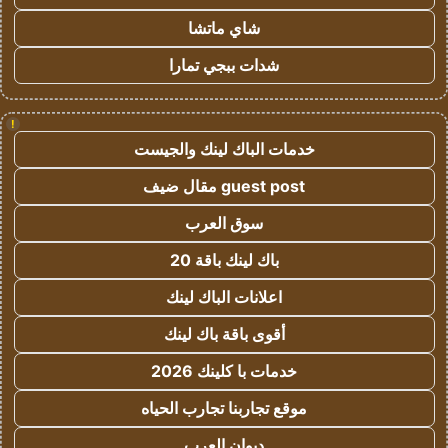
شاي ماتشا
شدات ببجي تمارا
!
خدمات الباك لينك والجيست
guest post مقال ضيف
سوق العرب
باك لينك باقة 20
اعلانات الباك لينك
أقوى باقة باك لينك
خدمات با كلينك 2026
موقع تجاربنا تجارب الحياه
ديوان العرب