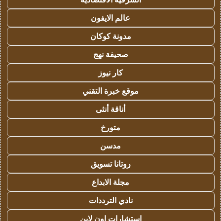
عالم الايفون
مدونة كوكان
صحيفة نهج
كار نيوز
موقع خبرة التقني
أناقة أنثى
متورخ
مدسن
روتانا تسويق
مجلة الابداع
نادي الترددات
استشارات اون لاين