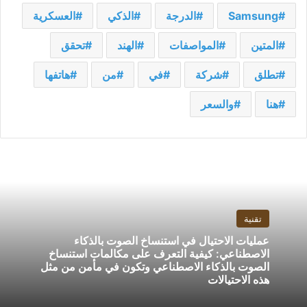
Samsung
الدرجة
الذكي
العسكرية
المتين
المواصفات
الهند
تحقق
تطلق
شركة
في
من
هاتفها
هنا
والسعر
تقنية
عمليات الاحتيال في استنساخ الصوت بالذكاء
الاصطناعي: كيفية التعرف على مكالمات استنساخ
الصوت بالذكاء الاصطناعي وتكون في مأمن من مثل
هذه الاحتيالات