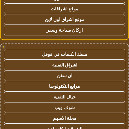
موقع اشراقات
موقع اشراق اون لاين
اركان سياحة وسفر
!
مسك الكلمات في قوقل
اشراق التقنية
ان سفن
مرابع التكنولوجيا
خيال التقنية
شوف ويب
مجلة الاسهم
الشرقية الاقتصادية