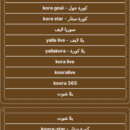
كورة جول - kora goal
كورة ستار - kora star
سوريا لايف
يلا لايف - yalla live
يلا كورة - yallakora
kora live
kooralive
koora 365
يلا شوت
!
يلا شوت
كورة ستار - koora-star