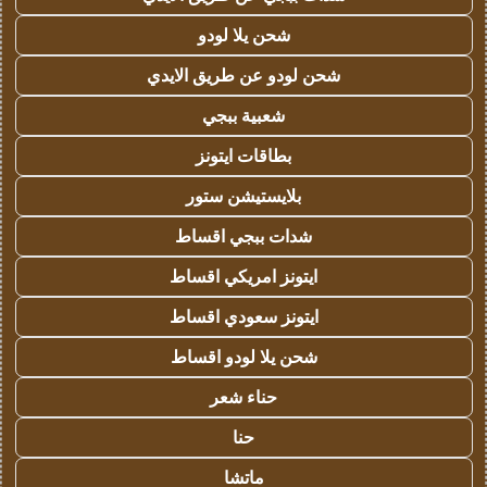
شحن يلا لودو
شحن لودو عن طريق الايدي
شعبية ببجي
بطاقات ايتونز
بلايستيشن ستور
شدات ببجي اقساط
ايتونز امريكي اقساط
ايتونز سعودي اقساط
شحن يلا لودو اقساط
حناء شعر
حنا
ماتشا