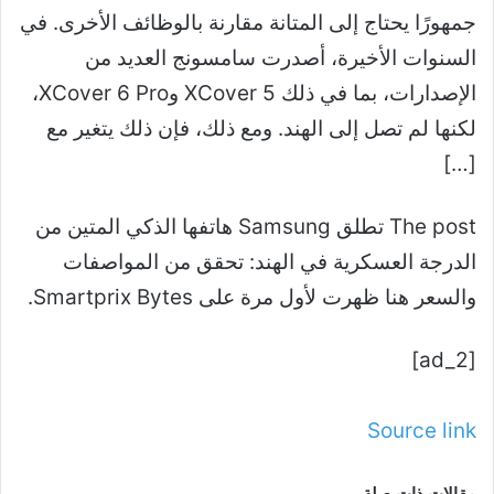
جمهورًا يحتاج إلى المتانة مقارنة بالوظائف الأخرى. في
السنوات الأخيرة، أصدرت سامسونج العديد من
الإصدارات، بما في ذلك XCover 5 وXCover 6 Pro،
لكنها لم تصل إلى الهند. ومع ذلك، فإن ذلك يتغير مع
[…]
The post تطلق Samsung هاتفها الذكي المتين من
الدرجة العسكرية في الهند: تحقق من المواصفات
والسعر هنا ظهرت لأول مرة على Smartprix Bytes.
[ad_2]
Source link
مقالات ذات صلة