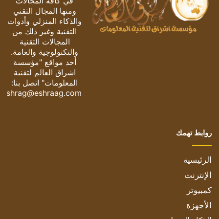
في كافة المجالات
ومنها المجال التقني
والذكاء المنزلي وأدوات
التقنية وغير ذلك من
المجالات التقنية
والتكنولوجية والعامة.
أحد مواقع "مؤسسة
اشراق العالم لتقنية
المعلومات" اتصل بنا:
eshrag@eshraag.com
روابط تهمك
الرئيسية
الإنترنت
كمبيوتر
الأجهزة