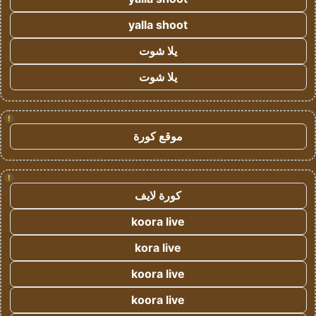
yalla shoot
يلا شوت
يلا شوت
!
موقع كورة
!
كورة لايف
koora live
kora live
koora live
koora live