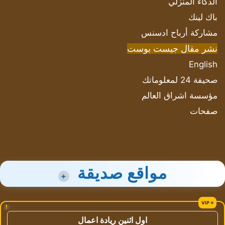
الذكاء المنزلي
باك لينك
مشاركة أرباح ادسنس
نشر مقال جيست بوست
English
صحيفة 24 لمعلوماتك
مؤسسة اشراق العالم
صفحات
مواقع صديقة
+
!
اول اثنين ريادة اعمال