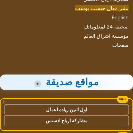
نشر مقال جيست بوست
English
صحيفة 24 لمعلوماتك
مؤسسة اشراق العالم
صفحات
مواقع صديقة
+
!
اول اثنين ريادة اعمال
مشاركة ارباح ادسنس