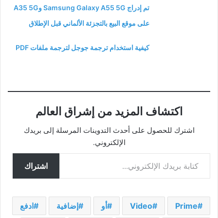
تم إدراج Samsung Galaxy A55 5G وA35 5G
على موقع البيع بالتجزئة الألماني قبل الإطلاق
كيفية استخدام ترجمة جوجل لترجمة ملفات PDF
اكتشاف المزيد من إشراق العالم
اشترك للحصول على أحدث التدوينات المرسلة إلى بريدك
الإلكتروني.
كتابة بريدك الإلكتروني...
اشتراك
Prime
Video
أو
إضافية
ادفع