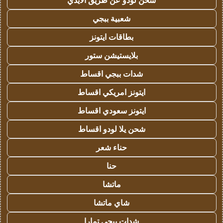
شحن لودو عن طريق الايدي
شعبية ببجي
بطاقات ايتونز
بلايستيشن ستور
شدات ببجي اقساط
ايتونز امريكي اقساط
ايتونز سعودي اقساط
شحن يلا لودو اقساط
حناء شعر
حنا
ماتشا
شاي ماتشا
شدات ببجي تمارا