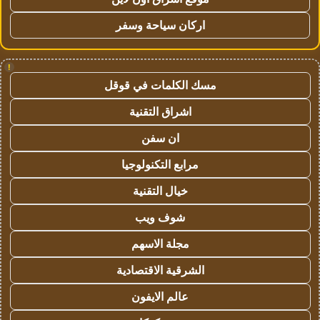
اركان سياحة وسفر
!
مسك الكلمات في قوقل
اشراق التقنية
ان سفن
مرابع التكنولوجيا
خيال التقنية
شوف ويب
مجلة الاسهم
الشرقية الاقتصادية
عالم الايفون