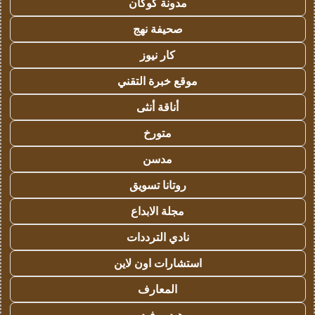
مدونة كوكان
صحيفة نهج
كار نيوز
موقع خبرة التقني
أناقة أنثى
متورخ
مدسن
روتانا تسويق
مجلة الابداع
نادي الترددات
استشارات اون لاين
المعارف