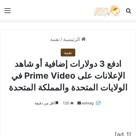
بحث عن
الق
الرئيسية
/
تقنية
تقنية
ادفع 3 دولارات إضافية أو شاهد
الإعلانات على Prime Video في
الولايات المتحدة والمملكة المتحدة
أرسل
eshrag
120
أقل من دقيقة
بريدا
إلكترونيا
[ad_1]