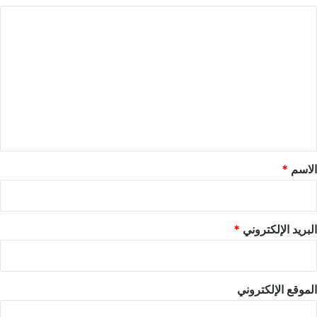
ا
ل
ت
ع
ل
ي
ق
*
الاسم
*
البريد الإلكتروني
*
الموقع الإلكتروني