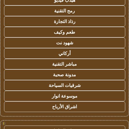
هيدب فيديو
رمح التقنية
رذاذ التجارة
طعم وكيف
شهود نت
أركاني
مباشر التقنية
مدونة صحبة
شرقيات السياحة
موسوعة انوار
اشراق الأرباح
!