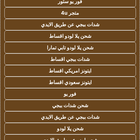
فور يو ستور
متجر 4u
شدات ببجي عن طريق الايدي
شحن يلا لودو اقساط
شحن يلا لودو تابي تمارا
شدات ببجي اقساط
ايتونز امريكي اقساط
ايتونز سعودي اقساط
فور يو
شحن شدات ببجي
شدات ببجي عن طريق الايدي
شحن يلا لودو