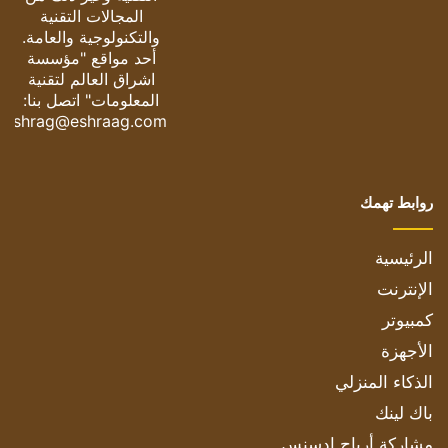
المجالات التقنية
والتكنولوجية والعامة.
أحد مواقع "مؤسسة
اشراق العالم لتقنية
المعلومات" اتصل بنا:
eshrag@eshraag.com
روابط تهمك
الرئيسية
الإنترنت
كمبيوتر
الأجهزة
الذكاء المنزلي
باك لينك
مشاركة أرباح ادسنس