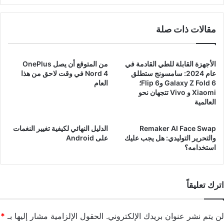
كخدمة
مقالات ذات صلة
الأجهزة القابلة للطي القادمة في
من المتوقع أن يصل OnePlus
عام 2024: سامسونج ستطلق
Nord 4 في وقت لاحق من هذا
Galaxy Z Fold 6 وFlip 6؛
العام
Xiaomi و Vivo تتجهان نحو
العالمية
Remaker AI Face Swap
الدليل النهائي لكيفية تغيير النغمات
والتحرير التوليدي: هل يجب عليك
على Android
استخدامه؟
اترك تعليقاً
لن يتم نشر عنوان بريدك الإلكتروني.
الحقول الإلزامية مشار إليها بـ
*