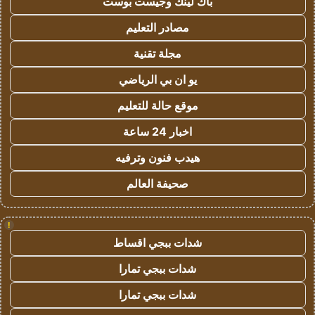
باك لينك وجيست بوست
مصادر التعليم
مجلة تقنية
يو ان بي الرياضي
موقع حالة للتعليم
اخبار 24 ساعة
هيدب فنون وترفيه
صحيفة العالم
!
شدات ببجي اقساط
شدات ببجي تمارا
شدات ببجي تمارا