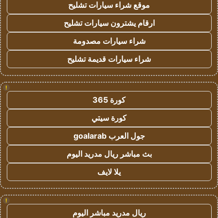
موقع شراء سيارات تشليح
ارقام يشترون سيارات تشليح
شراء سيارات مصدومة
شراء سيارات قديمة تشليح
!
كورة 365
كورة سيتي
جول العرب goalarab
بث مباشر ريال مدريد اليوم
يلا لايف
!
ريال مدريد مباشر اليوم