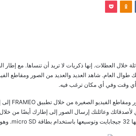
Odnoklassniki
‫Pocket
إلكترونيا
 أي وقت وفي أي مكان ترغب فيه.
باستخدام اتصال 
، وMP4.