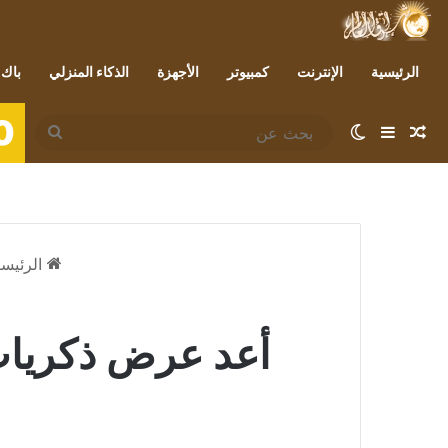
الرئيسية
الإنترنت
كمبيوتر
الأجهزة
الذكاء المنزلي
باك 
0
مقال عشوائي
إضافة عمود جانبي
الوضع المظلم
بحث
عن
الرئيسي
أعد عرض ذكريات