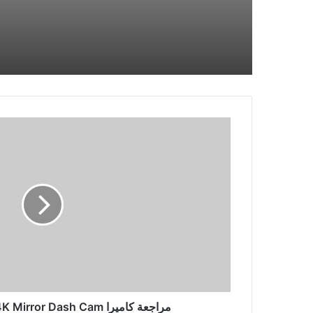
مراجعة
كاميرا
Wolfbox
G900
4K
Mirror
Dash
Cam
مراجعة كاميرا Wolfbox G900 4K Mirror Dash Cam