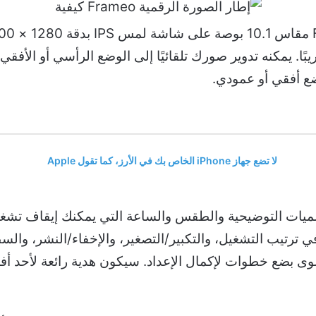
بًا. يمكنه تدوير صورك تلقائيًا إلى الوضع الرأسي أو الأفق
ضع أفقي أو عمودي.
لا تضع جهاز iPhone الخاص بك في الأرز، كما تقول Apple
يات التوضيحية والطقس والساعة التي يمكنك إيقاف تشغيله
ترتيب التشغيل، والتكبير/التصغير، والإخفاء/النشر، والس
ى بضع خطوات لإكمال الإعداد. سيكون هدية رائعة لأحد أفرا