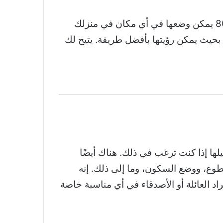
يحتوي إطار الصور الرقمي الذكي FRAMEO مقاس 10.1 بوصة على شاشة لمس IPS بدقة 1280 × 800 يمكن وضعها في أي مكان في منزلك
ي بحيث يمكن رؤيتها بأفضل طريقة. يتيح لك
ا إذا كنت ترغب في ذلك. هناك أيضًا
طوع، ووضع السكون، وما إلى ذلك. إنه
د العائلة أو الأصدقاء في أي مناسبة خاصة