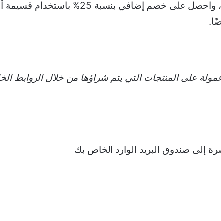
شركة Make Tech Easier على عمولة على المنتجات التي يتم شراؤها من خلال ال
شرة إلى صندوق البريد الوارد الخاص بك