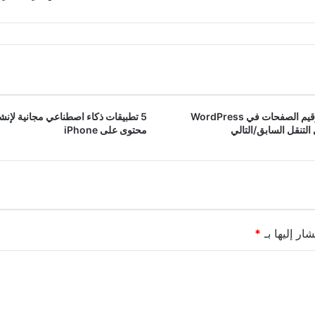
أضف ترقيم الصفحات في WordPress
5 تطبيقات ذكاء اصطناعي مجانية لإنش
 التنقل السابق/التالي
محتوى على iPhone
ار إليها بـ
*