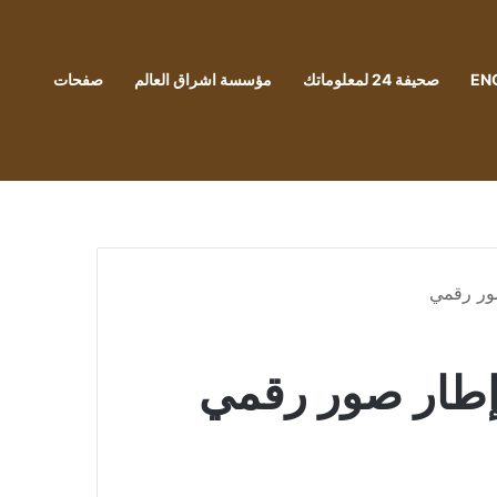
EN
صحيفة 24 لمعلوماتك
مؤسسة اشراق العالم
صفحات
ور رقمي
إطار صور رقمي