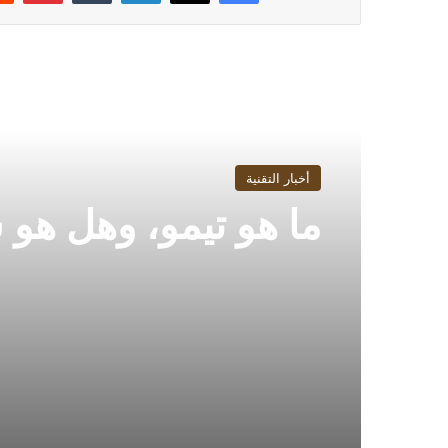
أقرأ التالي
أخبار التقنية
ما هو تيمو، وهل هو