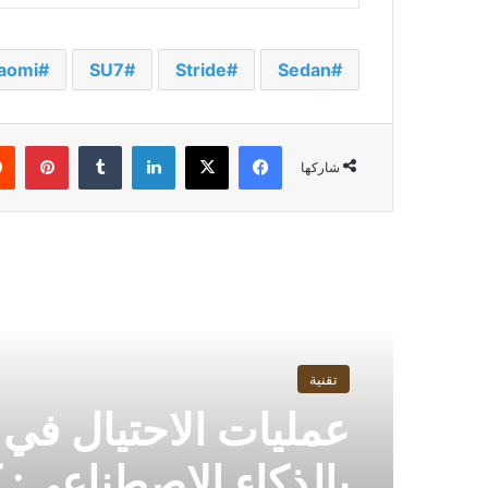
aomi
SU7
Stride
Sedan
فيسبوك
‫X
لينكدإن
بينت
شاركها
أقرأ التالي
تقنية
عمليات الاحتيال في
بالذكاء الاصطناعي: 