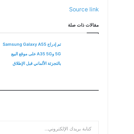
Source link
مقالات ذات صلة
تم إدراج Samsung Galaxy A55
5G وA35 5G على موقع البيع
بالتجزئة الألماني قبل الإطلاق
كتابة بريدك الإلكتروني...