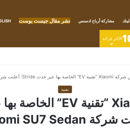
نشر مقال جيست بوست
لينك
مشاركة أرباح ادسنس
GLISH
1
الأكثر قراءة
خاصة بها عبر حدث Stride: أعلنت شركة Xiaomi SU7 Sedan
تقنية
ة Xiaomi SU7 Sedan