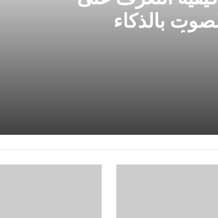
صوت بالذكاء
ي مأمن من مثل
تمكنت
Apple
من
وقف
حظر