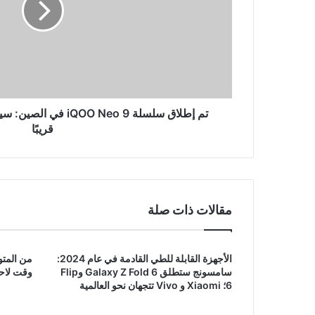
9
في
الصين:
سيصل
Pro
Variant
إلى
الهند
قريبًا
قريبًا
مقالات ذات صلة
الأجهزة القابلة للطي القادمة في عام 2024:
سامسونج ستطلق Galaxy Z Fold 6 وFlip
وقت لاحق
6؛ Xiaomi و Vivo تتجهان نحو العالمية