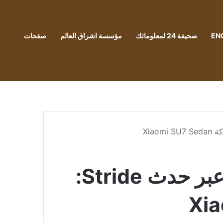
EN
صحيفة 24 لمعلوماتك
مؤسسة اشراق العالم
صفحات
تعرض شركة Xiaomi “تقنية EV” الخاصة بها عبر حدث Stride: