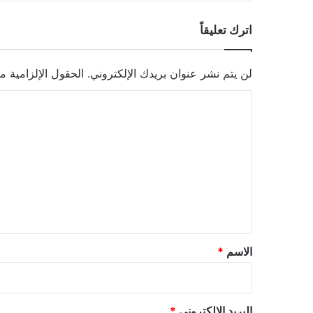
اترك تعليقاً
لن يتم نشر عنوان بريدك الإلكتروني.
الحقول الإلزامية مش
ا
ل
ت
ع
ل
ي
ق
*
الاسم
*
البريد الإلكتروني
*