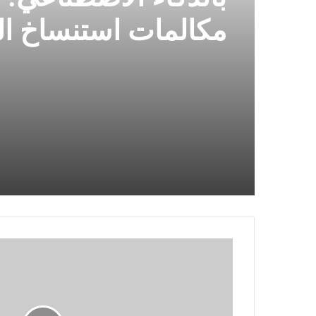
مكالمات استنساخ ال
الاصطناعي وتكون ف
هذه الاحتيالات
تم
إطلاق
سلسلة
iQOO
Neo