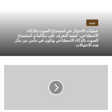
تقنية
عمليات الاحتيال في استنساخ الصوت بالذكاء
الاصطناعي: كيفية التعرف على مكالمات استنساخ
الصوت بالذكاء الاصطناعي وتكون في مأمن من مثل
هذه الاحتيالات
تأكيد
تاريخ
إطلاق
Poco
M6
5G:
قد
يكون
مُحدثًا