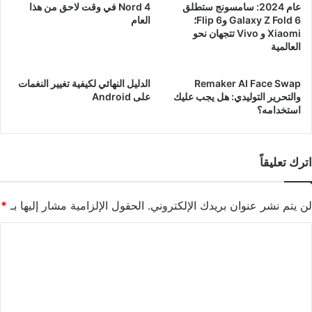
عام 2024: سامسونج ستطلق
Nord 4 في وقت لاحق من هذا
Galaxy Z Fold 6 وFlip 6؛
العام
Xiaomi و Vivo تتجهان نحو
العالمية
Remaker AI Face Swap
الدليل النهائي لكيفية تغيير النغمات
والتحرير التوليدي: هل يجب عليك
على Android
استخدامه؟
اترك تعليقاً
لن يتم نشر عنوان بريدك الإلكتروني.
الحقول الإلزامية مشار إليها بـ
*
ا
ل
ت
ع