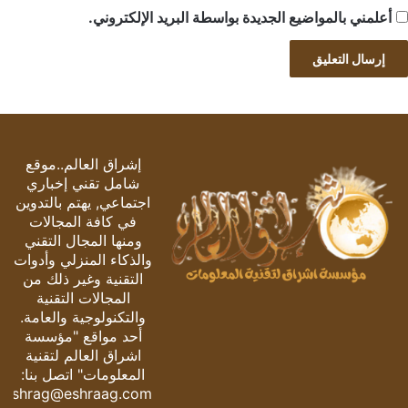
أعلمني بالمواضيع الجديدة بواسطة البريد الإلكتروني.
إشراق العالم..موقع
شامل تقني إخباري
اجتماعي, يهتم بالتدوين
في كافة المجالات
ومنها المجال التقني
والذكاء المنزلي وأدوات
التقنية وغير ذلك من
المجالات التقنية
والتكنولوجية والعامة.
أحد مواقع "مؤسسة
اشراق العالم لتقنية
المعلومات" اتصل بنا:
eshrag@eshraag.com