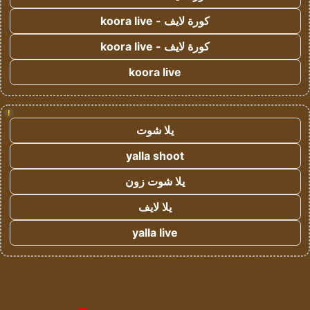
كورة لايف - koora live
كورة لايف - koora live
koora live
!
يلا شوت
yalla shoot
يلا شوت زون
يلا لايف
yalla live
© حقوق النشر 2026، جميع الحقوق محفوظة لمؤسسة اشراق لتقنية