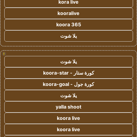
kora live
kooralive
koora 365
يلا شوت
!
يلا شوت
كورة ستار - koora-star
كورة جول - koora-goal
يلا شوت
yalla shoot
koora live
koora live