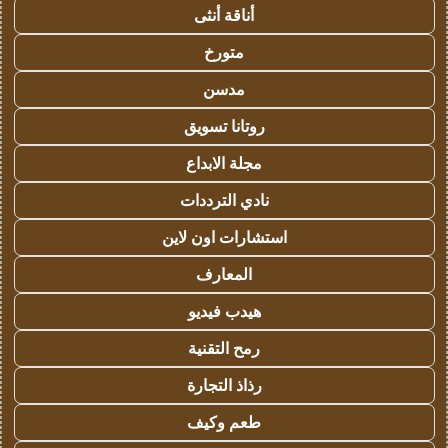
أناقة أنثى
متورخ
مدسن
روتانا تسويق
مجلة الابداع
نادي الترددات
استشارات اون لاين
المعارف
هيدب فيديو
رمح التقنية
رذاذ التجارة
طعم وكيف