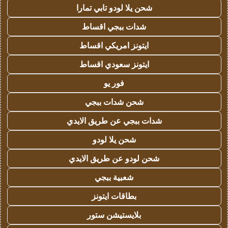
شحن يلا لودو تابي تمارا
شدات ببجي اقساط
ايتونز امريكي اقساط
ايتونز سعودي اقساط
فور يو
شحن شدات ببجي
شدات ببجي عن طريق الايدي
شحن يلا لودو
شحن لودو عن طريق الايدي
شعبية ببجي
بطاقات ايتونز
بلايستيشن ستور