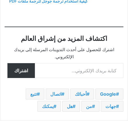
كيفية استخدام ترجمة جوجل لترجمة ملفات PDF
اكتشاف المزيد من إشراق العالم
اشترك للحصول على أحدث التدوينات المرسلة إلى بريدك
الإلكتروني.
كتابة بريدك الإلكتروني...
اشتراك
Google
أحبائك
اتصال
تتبع
جهات
من
هل
يمكنك