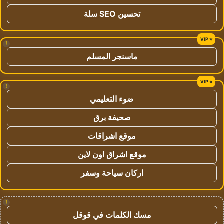
تحسين SEO سلة
!
ماسنجر المسلم
!
ضوء التعليمي
صحيفة برق
موقع اشراقات
موقع اشراق اون لاين
اركان سياحة وسفر
!
مسك الكلمات في قوقل