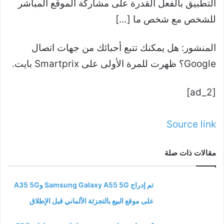
التطبيق بالفعل القدرة على مشاركة الموقع المباشر
للشخص مع شخص ما […]
المنشور: هل يمكنك تتبع أحبائك من جهات اتصال
Google؟ ظهرت للمرة الأولى على Smartprix بايت.
[ad_2]
Source link
مقالات ذات صلة
تم إدراج Samsung Galaxy A55 5G وA35 5G
على موقع البيع بالتجزئة الألماني قبل الإطلاق