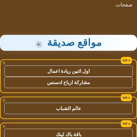
صفحات
مواقع صديقة
+
!
اول اثنين ريادة اعمال
مشاركة ارباح ادسنس
!
عالم الشباب
!
باقة باك لينك