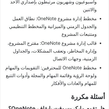
وأسبوعيون وشهريون مرتبطون بإصداري الأحد
والاثنين
مخطط إدارة مشروع OneNote: نطاق العمل
والجدول الزمني والميزانية والمخطط التنظيمي
ومتتبعات المشروع
قالب إدارة مشروع OneNote: مقترح المشروع،
وإدارة المخاطر، وتعقب المشكلات، والجداول
الزمنية، وجهات الاتصال
مخطط OneNote للمحترفين: التقويمات والمهام
ولوحة الرؤية وقائمة المهام والمجلة وأدوات التتبع
للمهام والعادات والأفكار
أسئلة مكررة
هل تقوم مايكروسوفت بإيقاف OneNote؟