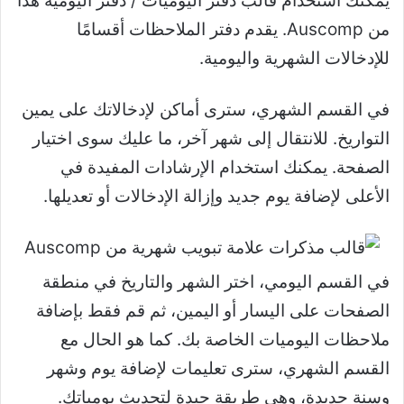
يمكنك استخدام قالب دفتر اليوميات / دفتر اليومية هذا
من Auscomp. يقدم دفتر الملاحظات أقسامًا
للإدخالات الشهرية واليومية.
في القسم الشهري، سترى أماكن لإدخالاتك على يمين
التواريخ. للانتقال إلى شهر آخر، ما عليك سوى اختيار
الصفحة. يمكنك استخدام الإرشادات المفيدة في
الأعلى لإضافة يوم جديد وإزالة الإدخالات أو تعديلها.
في القسم اليومي، اختر الشهر والتاريخ في منطقة
الصفحات على اليسار أو اليمين، ثم قم فقط بإضافة
ملاحظات اليوميات الخاصة بك. كما هو الحال مع
القسم الشهري، سترى تعليمات لإضافة يوم وشهر
وسنة جديدة، وهي طريقة جيدة لتحديث يومياتك.