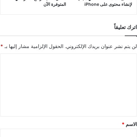
لإنشاء محتوى على iPhone
المتوفرة الآن
اترك تعليقاً
لن يتم نشر عنوان بريدك الإلكتروني.
الحقول الإلزامية مشار إليها بـ
*
ا
ل
ت
ع
ل
ي
ق
*
الاسم
*