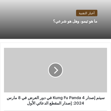
أخبار التقنية
ما هو تيمو، وهل هو شرعي؟
سيتم
إصدار
Kung
Fu
Panda
4
في
دور
العرض
في
سيتم إصدار Kung Fu Panda 4 في دور العرض في 8 مارس
8
2024: إصدار المقطع الدعائي الأول
مارس