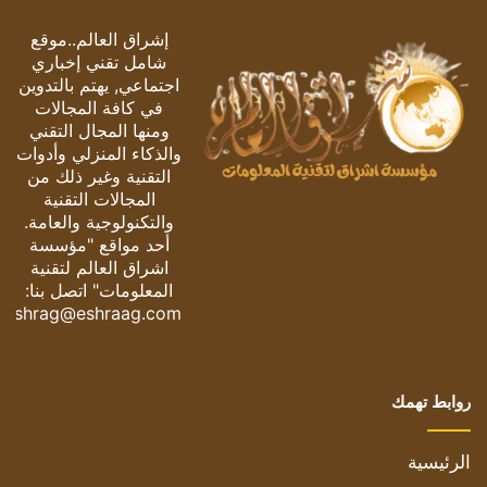
إشراق العالم..موقع
شامل تقني إخباري
اجتماعي, يهتم بالتدوين
في كافة المجالات
ومنها المجال التقني
والذكاء المنزلي وأدوات
التقنية وغير ذلك من
المجالات التقنية
والتكنولوجية والعامة.
أحد مواقع "مؤسسة
اشراق العالم لتقنية
المعلومات" اتصل بنا:
eshrag@eshraag.com
روابط تهمك
الرئيسية