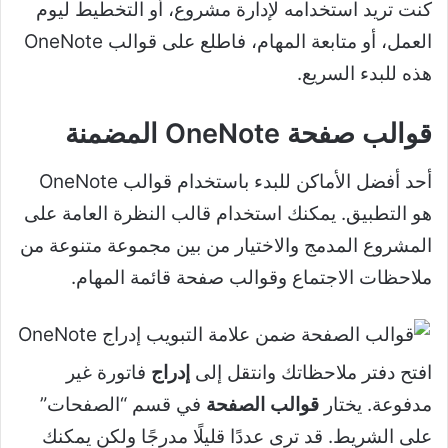
كنت تريد استخدامه لإدارة مشروع، أو التخطيط ليوم
العمل، أو متابعة المهام، فاطلع على قوالب OneNote
هذه للبدء السريع.
قوالب صفحة OneNote المضمنة
أحد أفضل الأماكن للبدء باستخدام قوالب OneNote
هو التطبيق. يمكنك استخدام قالب النظرة العامة على
المشروع المدمج والاختيار من بين مجموعة متنوعة من
ملاحظات الاجتماع وقوالب صفحة قائمة المهام.
افتح دفتر ملاحظاتك وانتقل إلى
إدراج
فاتورة غير
مدفوعة. يختار
قوالب الصفحة
في قسم “الصفحات”
على الشريط. قد ترى عددًا قليلًا مدرجًا ولكن يمكنك