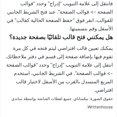
فانتقل إلى علامة التبويب “إدراج” وحدد “قوالب
الصفحة -> قوالب الصفحة”. عند فتح الشريط الجانبي
للقوالب، انقر فوق “حفظ الصفحة الحالية كقالب” في
الأسفل وقم بتسميتها.
هل يمكنني فتح قالب تلقائيًا بصفحة جديدة؟
يمكنك تعيين قالب افتراضي ليتم فتحه في كل مرة
تقوم فيها بإضافة صفحة إلى قسم في دفتر ملاحظاتك.
انتقل إلى علامة التبويب “إدراج” وحدد “قوالب الصفحة
-> قوالب الصفحة”. في الشريط الجانبي، استخدم
المربع المنسدل بالقرب من الأسفل لاختيار قالب
افتراضي.
حقوق الصورة: بيكساباي. جميع لقطات الشاشة بواسطة ساندي
Writtenhouse.