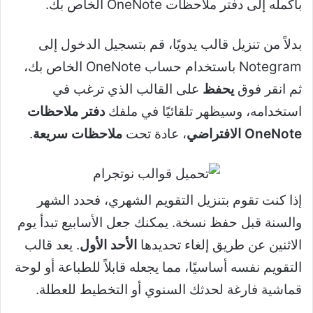
بأكمله إلى دفتر ملاحظات OneNote الخاص بك.
بدلاً من تنزيل قالب يدويًا، قم بتسجيل الدخول إلى
Notegram باستخدام حساب OneNote الخاص بك،
ثم انقر فوق
يحفظ
على القالب الذي ترغب في
استخدامه، وسيظهر تلقائيًا في ملفك
دفتر ملاحظات
OneNote الافتراضي
، عادة تحت
ملاحظات سريعة
.
إذا كنت تقوم بتنزيل التقويم الشهري، فحدد الشهر
والسنة قبل حفظ نسخة. يمكنك جعل الأسابيع تبدأ يوم
الاثنين عن طريق إلغاء تحديدها
الأحد الأول
. يعد قالب
التقويم نفسه أساسيًا، مما يجعله قابلاً للطباعة أو لوحة
قماشية فارغة لحدثك السنوي أو التخطيط للعطلة.