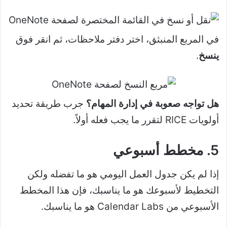
في المربع المنبثق، اختر دفتر ملاحظات، ثم انقر فوق
ينسخ
.
هل تواجه صعوبة في إدارة المهام؟
جرب طريقة تحديد
أولويات RICE لتقرر ما يجب فعله أولاً.
5. مخطط أسبوعي
إذا لم يكن جدول العمل اليومي هو ما تفضله ولكن
التخطيط لأسبوعك هو ما يناسبك، فإن هذا المخطط
الأسبوعي من Calendar Labs هو ما يناسبك.