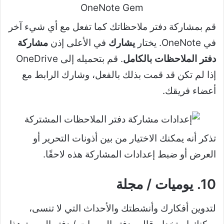
قم بمشاركة دفتر ملاحظاتك كما تفعل مع أي شيء آخر
في OneNote. يختار
يشارك
في الأعلى إذن
مشاركة
دفتر الملاحظات بالكامل
. قم بتحميله إلى OneDrive
إذا لم تكن قد قمت بذلك بالفعل، وشارك الرابط مع
أعضاء فريقك.
تذكر أنه يمكنك الاختيار من بين أذونات التحرير أو
العرض أو ضبط إعدادات المشاركة هذه لاحقًا.
10. يوميات / مجلة
لتدوين أفكارك وأنشطتك والأحداث التي لا تنسى،