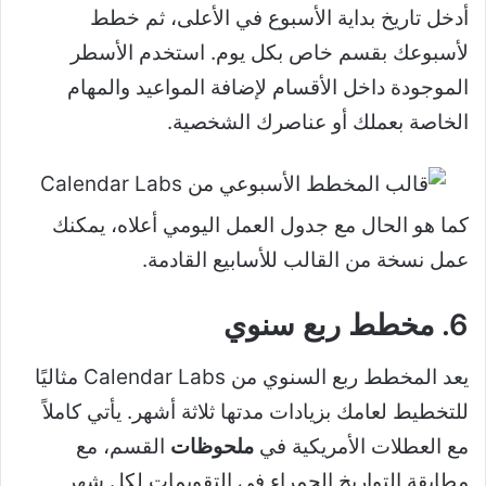
أدخل تاريخ بداية الأسبوع في الأعلى، ثم خطط
لأسبوعك بقسم خاص بكل يوم. استخدم الأسطر
الموجودة داخل الأقسام لإضافة المواعيد والمهام
الخاصة بعملك أو عناصرك الشخصية.
كما هو الحال مع جدول العمل اليومي أعلاه، يمكنك
عمل نسخة من القالب للأسابيع القادمة.
6. مخطط ربع سنوي
يعد المخطط ربع السنوي من Calendar Labs مثاليًا
للتخطيط لعامك بزيادات مدتها ثلاثة أشهر. يأتي كاملاً
مع العطلات الأمريكية في
ملحوظات
القسم، مع
مطابقة التواريخ الحمراء في التقويمات لكل شهر