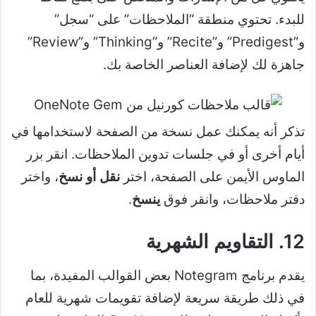
للبدء. تحتوي منطقة “الملاحظات” على “سجل”
و”Predigest” و”Recite” و”Thinking” و”Review”
جاهزة لك لإضافة العناصر الخاصة بك.
تذكر أنه يمكنك عمل نسخة من الصفحة لاستخدامها في
أيام أخرى أو في جلسات تدوين الملاحظات. انقر بزر
الماوس الأيمن على الصفحة، اختر
نقل أو نسخ
، واختر
دفتر ملاحظات، وانقر فوق
ينسخ
.
12. التقاويم الشهرية
يقدم برنامج Notegram بعض القوالب المفيدة، بما
في ذلك طريقة سريعة لإضافة تقويمات شهرية للعام