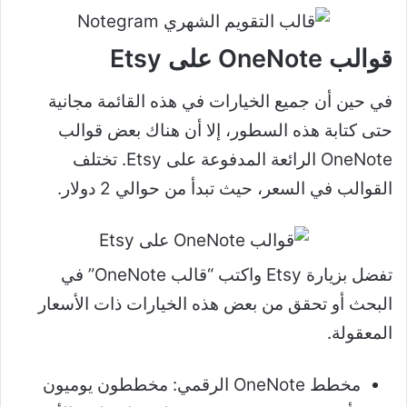
قوالب OneNote على Etsy
في حين أن جميع الخيارات في هذه القائمة مجانية
حتى كتابة هذه السطور، إلا أن هناك بعض قوالب
OneNote الرائعة المدفوعة على Etsy. تختلف
القوالب في السعر، حيث تبدأ من حوالي 2 دولار.
تفضل بزيارة Etsy واكتب “قالب OneNote” في
البحث أو تحقق من بعض هذه الخيارات ذات الأسعار
المعقولة.
مخطط OneNote الرقمي: مخططون يوميون