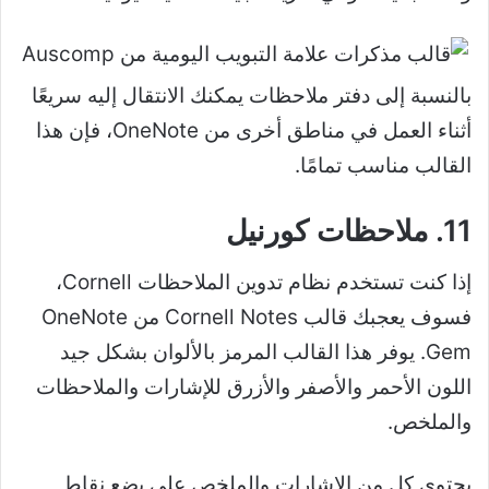
بالنسبة إلى دفتر ملاحظات يمكنك الانتقال إليه سريعًا
أثناء العمل في مناطق أخرى من OneNote، فإن هذا
القالب مناسب تمامًا.
11. ملاحظات كورنيل
إذا كنت تستخدم نظام تدوين الملاحظات Cornell،
فسوف يعجبك قالب Cornell Notes من OneNote
Gem. يوفر هذا القالب المرمز بالألوان بشكل جيد
اللون الأحمر والأصفر والأزرق للإشارات والملاحظات
والملخص.
يحتوي كل من الإشارات والملخص على بضع نقاط