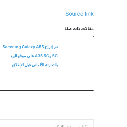
Source link
مقالات ذات صلة
تم إدراج Samsung Galaxy A55
5G وA35 5G على موقع البيع
بالتجزئة الألماني قبل الإطلاق
كتابة بريدك الإلكتروني...