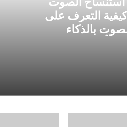
 استنساخ الصوت
كيفية التعرف على
صوت بالذكاء
ي مأمن من مثل
لن
يتغلب