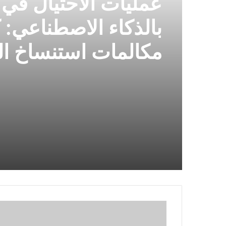
عمليات الاحتيال في
بالذكاء الاصطناعي: 
مكالمات استنساخ ال
الاصطناعي وتكون ف
هذه الاحتيالات
Nvidia
HGX