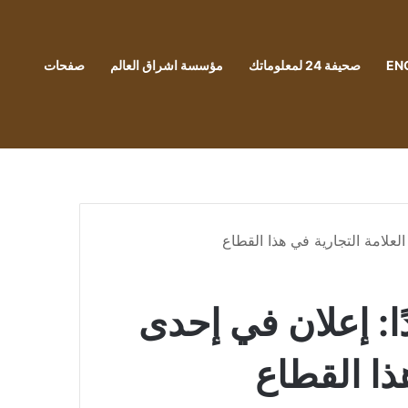
EN
صحيفة 24 لمعلوماتك
مؤسسة اشراق العالم
صفحات
ت جديدًا: إعلان في إحدى
ذا القطاع