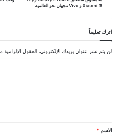
6؛ Xiaomi و Vivo تتجهان نحو العالمية
اترك تعليقاً
لن يتم نشر عنوان بريدك الإلكتروني.
الحقول الإلزامية مش
ا
ل
ت
ع
ل
ي
ق
*
الاسم
*