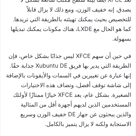
يصدق. إنه خفيف الوزن، ومع ذلك لا يزال قابلاً
للتخصيص بحيث يمكنك تهيئته بالطريقة التي تريدها.
كما هو الحال مع LXDE، هناك مكونات يمكنك تبديلها
بسهولة.
في حين أن سهم XFCE ليس جذابًا بشكل خاص، فإن
الطريقة التي يدير بها فريق Xubuntu DE جذابة حقًا.
إنها عبارة عن تغييرين في السمات والأيقونات بالإضافة
إلى شاشة توقف أفضل، وتضاف هذه الاختيارات
الصغيرة. بشكل عام، يعد XFCE خيارًا ممتازًا لأولئك
المستخدمين الذين لديهم أجهزة أقل من المثالية
والذين يبحثون عن جهاز DE خفيف الوزن وسريع
الاستجابة ولكنه لا يزال يتميز بالكامل.