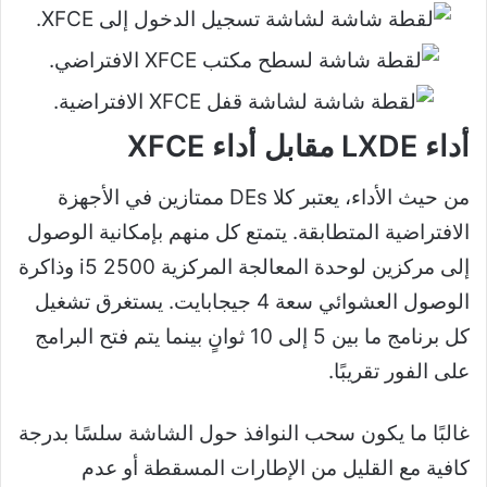
أداء LXDE مقابل أداء XFCE
من حيث الأداء، يعتبر كلا DEs ممتازين في الأجهزة
الافتراضية المتطابقة. يتمتع كل منهم بإمكانية الوصول
إلى مركزين لوحدة المعالجة المركزية i5 2500 وذاكرة
الوصول العشوائي سعة 4 جيجابايت. يستغرق تشغيل
كل برنامج ما بين 5 إلى 10 ثوانٍ بينما يتم فتح البرامج
على الفور تقريبًا.
غالبًا ما يكون سحب النوافذ حول الشاشة سلسًا بدرجة
كافية مع القليل من الإطارات المسقطة أو عدم