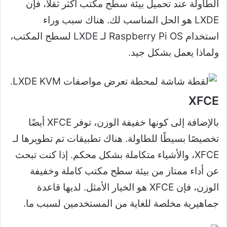
الطاولة عند تحميل بيئة سطح مكتب أكثر ثقلاً، فإن
LXDE هو الحل المناسب لك. هناك سبب وراء
استخدام Raspberry Pi OS لـ LXDE لسطح المكتب،
ولماذا يعمل بشكل جيد.
XFCE
بالإضافة إلى كونها خفيفة الوزن، توفر XFCE أيضًا
تخصيصًا بسيطًا للطاولة. هناك تطبيقات تم تطويرها لـ
XFCE، والأشياء متكاملة بشكل محكم. إذا كنت تبحث
عن أداء ممتاز من بيئة سطح مكتب كاملة وخفيفة
الوزن، فإن XFCE هو الخيار الأمثل. لديها قاعدة
جماهيرية مخلصة للغاية من المستخدمين لسبب ما.