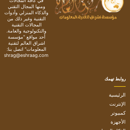
في كافة المجالات
ومنها المجال التقني
والذكاء المنزلي وأدوات
التقنية وغير ذلك من
المجالات التقنية
والتكنولوجية والعامة.
أحد مواقع "مؤسسة
اشراق العالم لتقنية
المعلومات" اتصل بنا:
eshrag@eshraag.com
روابط تهمك
الرئيسية
الإنترنت
كمبيوتر
الأجهزة