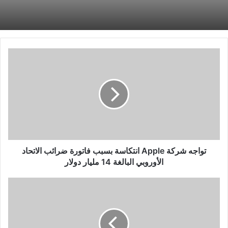
تواجه
شركة
Apple
انتكاسة
بسبب
فاتورة
ضرائب
الاتحاد
الأوروبي
البالغة
تواجه شركة Apple انتكاسة بسبب فاتورة ضرائب الاتحاد
14
الأوروبي البالغة 14 مليار دولار
مليار
دولار
وفر
93%
على
اشتراك
My