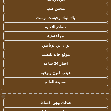
مدسن طب
باك لينك وجيست بوست
مصادر التعليم
مجلة تقنية
يو ان بي الرياضي
موقع حالة للتعليم
اخبار 24 ساعة
هيدب فنون وترفيه
صحيفة العالم
!
شدات ببجي اقساط