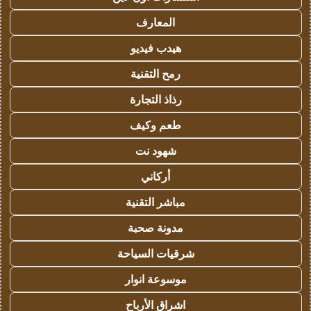
المعارف
هيدب فيديو
رمح التقنية
رذاذ التجارة
طعم وكيف
شهود نت
أركاني
مباشر التقنية
مدونة صحبة
شرقيات السياحة
موسوعة انوار
اشراق الأرباح