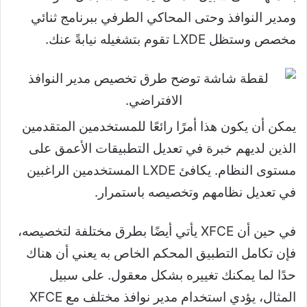
ومدير النوافذ وحتى المحاكي الطرفي ببرنامج ثنائي
مخصص وستظل LXDE تقوم بتشغيله نيابةً عنك.
يمكن أن يكون هذا أمرًا رائعًا للمستخدمين المتقدمين
الذين لديهم خبرة في تعديل التطبيقات الأعمق على
مستوى النظام. يكافئ LXDE المستخدمين الراغبين
في تعديل نظامهم وتخصيصه باستمرار.
في حين أن XFCE يأتي أيضًا بطرق مختلفة لتخصيصه،
فإن تكامل التطبيق المحكم الخاص به يعني أن هناك
حدًا لما يمكنك تغييره بشكل معقول. على سبيل
المثال، يؤدي استخدام مدير نوافذ مختلف مع XFCE