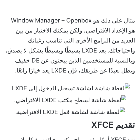
مثال على ذلك هو Window Manager – Openbox
هو الإعداد الافتراضي، ولكن يمكنك الاختيار من بين
العديد من البرامج الأخرى التي تناسب رغباتك
واحتياجاتك. يعد LXDE بسيطًا وبسيطًا بشكل لا يصدق،
وبالنسبة للمستخدمين الذين يبحثون عن DE خفيف
ويظل بعيدًا عن طريقك، فإن LXDE يعد خيارًا رائعًا.
تقديم XFCE
تعد XFCE أيضًا بيئة سطح مكتب شائعة بشكل لا