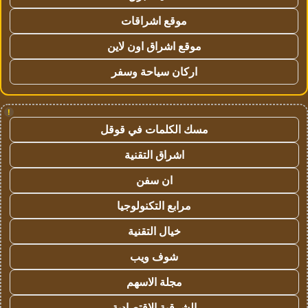
موقع اشراقات
موقع اشراق اون لاين
اركان سياحة وسفر
!
مسك الكلمات في قوقل
اشراق التقنية
ان سفن
مرابع التكنولوجيا
خيال التقنية
شوف ويب
مجلة الاسهم
الشرقية الاقتصادية