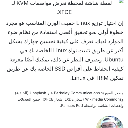
إن اختيار توزيع Linux خفيف الوزن المناسب هو مجرد
خطوة أولى نحو تحقيق أقصى استفادة من نظام ضوء
الموارد لديك. تعرف على كيفية تحسين جهازك بشكل
أكبر عن طريق تثبيت نواة Linux الخاصة بك في
Ubuntu. وبصرف النظر عن ذلك، يمكنك أيضًا معرفة
كيفية الحفاظ على أقراص SSD الخاصة بك عن طريق
تمكين TRIM في Linux.
مصدر الصورة: Berkeley Communications عبر Unsplash (الخلفية)
وWikimedia Commons (شعار LXDE، شعار XFCE). جميع التعديلات
ولقطات الشاشة بواسطة Ramces Red.