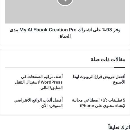
AI
Ebook
Creation
Pro
مدى
وفر 93% على اشتراك My AI Ebook Creation Pro مدى
الحياة
الحياة
مقالات ذات صلة
أفضل عروض فراغ الروبوت لهذا
أضف ترقيم الصفحات في
الأسبوع
WordPress لاستبدال التنقل
السابق/التالي
5 تطبيقات ذكاء اصطناعي مجانية
أفضل ألعاب الواقع الافتراضي
لإنشاء محتوى على iPhone
المتوفرة الآن
اترك تعليقاً