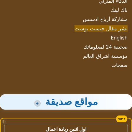
الذكاء المنزلي
باك لينك
مشاركة أرباح ادسنس
نشر مقال جيست بوست
English
صحيفة 24 لمعلوماتك
مؤسسة اشراق العالم
صفحات
مواقع صديقة
+
!
اول اثنين ريادة اعمال