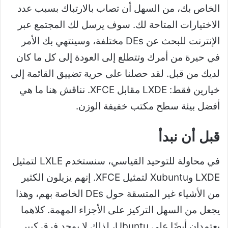
الخاص بك، من السهل أن تصاب بالارتباك بسبب عدد
الاختيارات المتاحة لك. سوف يرسل لك المجتمع عبر
الإنترنت للبحث عن DEs مختلفة، وسينتهي بك الأمر
في حيرة من أمرك وتتطلع إلى العودة إلى كل ما كان
لديك من قبل. لقد حصلنا على حرية تضييق القائمة إلى
خيارين فقط: LXDE مقابل XFCE. نناقش هنا ما هي
أفضل بيئة سطح مكتب خفيفة الوزن.
قبل أن نبدأ
في محاولة للتوحيد القياسي، سنستخدم LXLE لتمثيل
LXDE وXubuntu لتمثيل XFCE. إنهم يزيلون الكثير
من الأشياء غير المتسقة حول DEs الخاصة بهم، وهذا
يجعل من السهل التركيز على الأجزاء المهمة. كلاهما
يعتمدان أيضًا على Ubuntu، لذلك لا يوجد فرق كبير