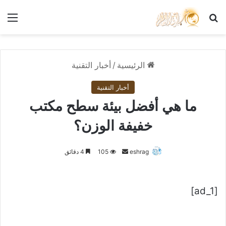
بحث عن
الق
الرئيسية
/
أخبار التقنية
أخبار التقنية
ما هي أفضل بيئة سطح مكتب
خفيفة الوزن؟
أرسل
eshrag
105
4 دقائق
بريدا
إلكترونيا
[ad_1]