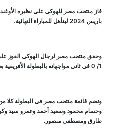
باريس 2024 ليتأهل للمباراة النهائية.
وحقق منتخب مصر لرجال الهوكى الفوز على زامبيا بنتيجة 4/1 أمس الأول الأربعاء، فى ثالث 
1/ 0 فى ثانى مواجهاته بالبطولة الأفريقية بعد الفوز على كينيا بنتيجة 2 /0 فى أولى مواجهاته بالبطولة.
وتضم قائمة منتخب مصر فى البطولة كلا م
وحسام محمود وسعيد أحمد وعمرو سيد و
طارق ومصطفى منصور.