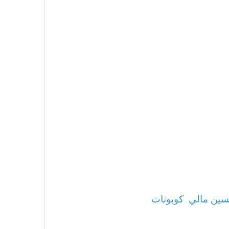
ين مالي
كوبونات