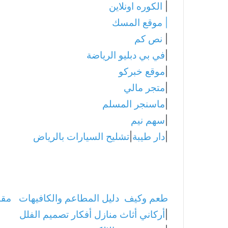
|
الكوره اونلاين
|
موقع المسك
|
نص كم
|
في بي دبليو الرياضة
|
موقع خبركو
|
متجر مالي
|
ماسنجر المسلم
|
سهم نيم
|
دار طيبة
|
تشليح السيارات بالرياض
طعم وكيف
دليل المطاعم والكافيهات
مقا
|
أركاني أثاث منازل أفكار تصميم الفلل