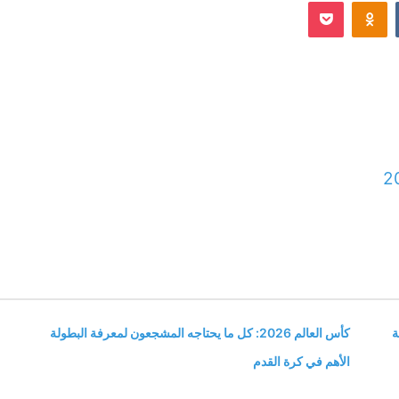
Odnoklassniki
‫Pocket
إلكترونيا
2
ة
كأس العالم 2026: كل ما يحتاجه المشجعون لمعرفة البطولة
الأهم في كرة القدم