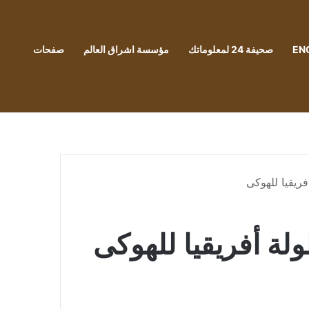
EN
صحيفة 24 لمعلوماتك
مؤسسة اشراق العالم
صفحات