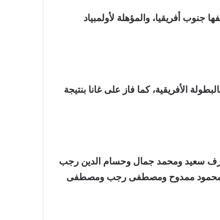
الأفريقية التى تستضيفها جنوب أفريقيا، والمؤهلة لأولمبياد
كما فاز على غانا بنتيجة
أشرف سعيد ومحمد جمال وحسام الدين رجب
 ومحمود ممدوح ومصطفى رجب ومصطفى