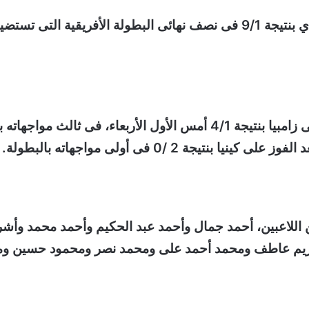
فاز منتخب مصر للهوكى على نظيره الأوغندي بنتيجة 9/1 فى نصف نهائى البطولة 
مواجهاته بالبطولة الأفريقية،
ن اللاعبين، أحمد جمال وأحمد عبد الحكيم وأحمد محمد و
كريم عاطف ومحمد أحمد على ومحمد نصر ومحمود حسين