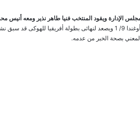
لس الإدارة ويقود المنتخب فنيا طاهر نذير ومعه أنيس مح
كما تجد الإشارة بأن خبر منتخب مصر يهزم أوغندا 9/ 1 ويصعد لنهائى بطولة أ
لمعني بصحة الخبر من عدمه.