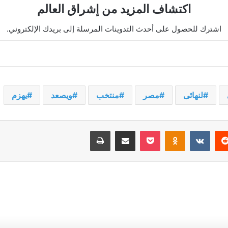
اكتشاف المزيد من إشراق العالم
اشترك للحصول على أحدث التدوينات المرسلة إلى بريدك الإلكتروني.
لنهائى
مصر
منتخب
ويصعد
يهزم
يريست
‫Pocket
Odnoklassniki
مشاركة عبر البريد
طباعة