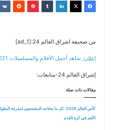
فيسبوك
‫X
لينكدإن
بينتيريست
من صحيفة اشراق العالم 24:[ad_1]
إعلان:
شاهد أجمل الأفلام والمسلسلات
021
إشراق العالم 24-متابعات:
مقالات ذات صلة
كأس العالم 2026: كل ما يحتاجه المشجعون لمعرفة البطول
الأهم في كرة القدم