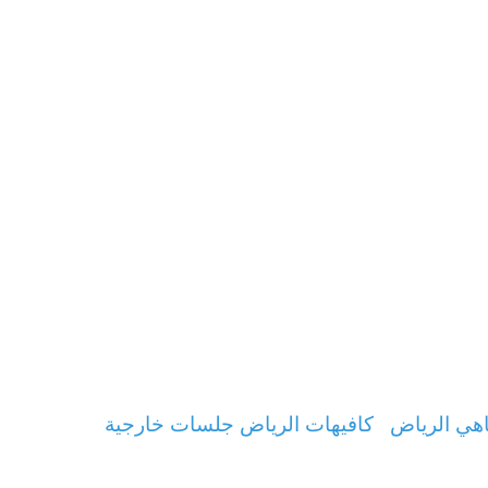
هي الرياض
كافيهات الرياض جلسات خارجية