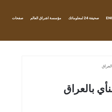
EN
صحيفة 24 لمعلوماتك
مؤسسة اشراق العالم
صفحات
العراق
نأي بالعراق