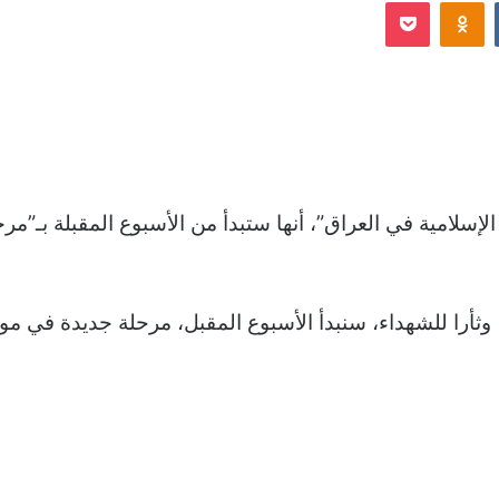
Odnoklassniki
‫Pocket
إلكترونيا
سلامية في العراق”، أنها ستبدأ من الأسبوع المقبلة بـ”مر
 وثأرا للشهداء، سنبدأ الأسبوع المقبل، مرحلة جديدة في م