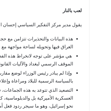
لعب بالنار
يقول مدير مركز التفكير السياسي إحسان ال
هذه البيانات والتحذيرات تتزامن مع حج
العراق فيها وتحويله لساحة مواجهة مع
هي مؤشر على توجه لانخراط هذه الفصائ
الموقف الرسمي لبغداد والآليات القانون
وإذا لم يبادر رئيس الوزراء لوضع مقا
بالسياسة الرسمية للبلاد ومراعاة وإعلاء
التصعيد الذي تتوعد به هذه الجماعات
العسكرية الأميركية بل والدبلوماسية، 
نحو إسرائيل، وهو ما سيجر ردود فعل أمي