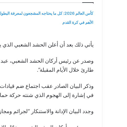
كأس العالم 2026: كل ما يحتاجه المشجعون لمعرفة البطول
الأهم في كرة القدم
يأتي ذلك بعد أن أعلن الحشد الشعبي الذي 
وصدر عن رئيس أركان الحشد الشعبي، عبد الع
طارئ خلال الأيام المقبلة”.
وذكر البيان الصادر عقب اجتماع ضم قيادات 
في إشارة إلى الهجوم الذي شنته حركة حماس ضد إسرائيل في 7 أكتوبر
وجدد البيان الإدانة والاستنكار “لجرائم وم