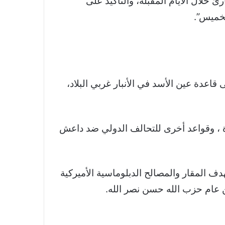
 خلال الأيام المقبلة، والتأكيد على
لخميس”.
اعدة عين الأسد في الأنبار غربي البلاد،
دة ، وقواعد أخرى للتحالف الدولي ضد داعش
ف المقار والمصالح الدبلوماسية الأميركية
 عام حزب الله حسن نصر الله.