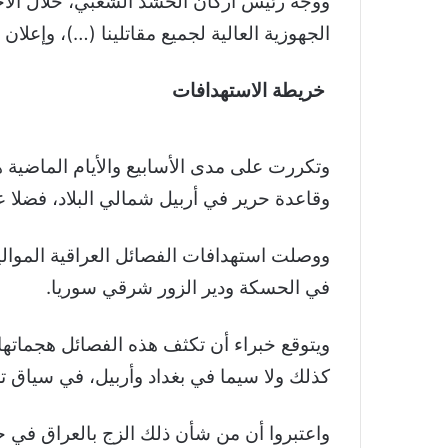
ووجه رئيس أركان الحشد الشعبي، خلال الاجتم
الجهوزية العالية لجميع مقاتلينا (…)، وإعل
خريطة الاستهدافات
وتكررت على مدى الأسابيع والأيام الماضية ه
وقاعدة حرير في أربيل شمالي البلاد، فضلا 
ووصلت استهدافات الفصائل العراقية الموالي
في الحسكة ودير الزور شرقي سوريا.
ويتوقع خبراء أن تكثف هذه الفصائل هجماتها
كذلك ولا سيما في بغداد وأربيل، في سياق
واعتبروا أن من شأن ذلك الزج بالعراق في 