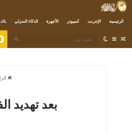
الرئيسية
الإنترنت
كمبيوتر
الأجهزة
الذكاء المنزلي
باك 
0
مقال عشوائي
إضافة عمود جانبي
الوضع المظلم
بحث
عن
الرئ
بعد تهديد ال