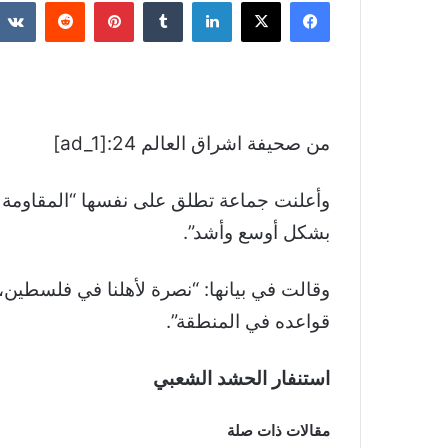
فيسبوك
‫X
لينكدإن
بينتيريست
من صحيفة اشراق العالم 24:[ad_1]
وأعلنت جماعة تطلق على نفسها “المقاومة الإ
بشكل أوسع وأشد”.
وقالت في بيانها: “نصرة لأهلنا في فلسطين،
قواعده في المنطقة”.
استنفار الحشد الشعبي
مقالات ذات صلة