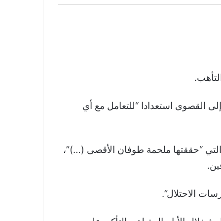
لتأهب.
لى القصوى استعدادا “للتعامل مع أي
 التي “حققتها ملحمة طوفان الأقصى (…)”،
سات الاحتلال”.