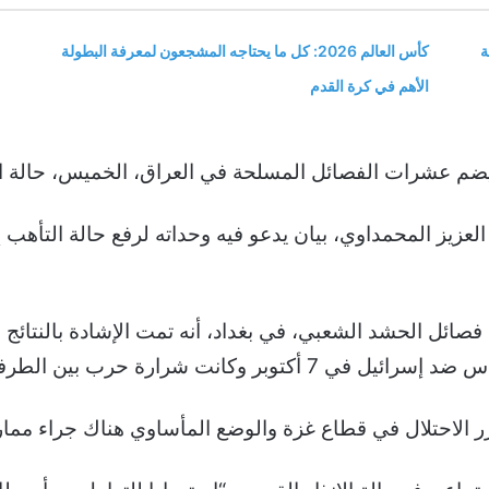
ة
كأس العالم 2026: كل ما يحتاجه المشجعون لمعرفة البطولة
الأهم في كرة القدم
يضم عشرات الفصائل المسلحة في العراق، الخميس، حالة ا
زيز المحمداوي، بيان يدعو فيه وحداته لرفع حالة التأهب إ
فصائل الحشد الشعبي، في بغداد، أنه تمت الإشادة بالنتائج
 وكانت شرارة حرب بين الطرفين.
جازر الاحتلال في قطاع غزة والوضع المأساوي هناك جراء ممار