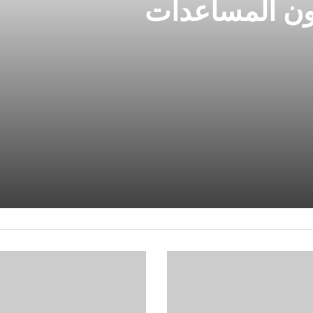
ون المساعدات
العقارات
تقود
أسهم
أوروبا