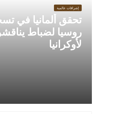
إشراقات عالمية
تحقق ألمانيا في تس
روسيا لضباط يناقش
لأوكرانيا