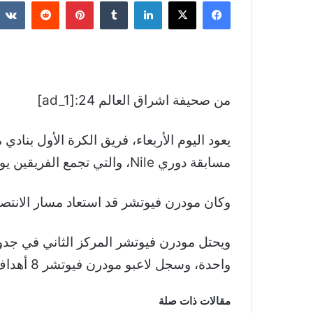
فيسبوك
‫X
لينكدإن
بينتيريست
من صحيفة اشراق العالم 24:[ad_1]
يعود اليوم الأربعاء، فريق الكرة الأول بناد
مسابقة دوري
Nile
، والتي تجمع الفريقين يو
وكان مودرن فيوتشر قد استعاد مسار الانتصا
واحدة، وسجل لاعبو مودرن فيوتشر 8 أهداف واستقبلت شباكهم هدفاً واحداً.
مقالات ذات صلة