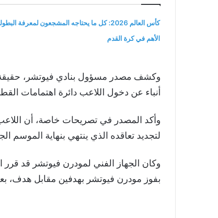
كأس العالم 2026: كل ما يحتاجه المشجعون لمعرفة البطول
الأهم في كرة القدم
وكشف مصدر مسؤول بنادي فيوتشر، حقيقة تل
أنباء عن دخول اللاعب دائرة اهتمامات القطب
وأكد المصدر في تصريحات خاصة، أن اللاعب 
لتجديد تعاقده الذي ينتهي بنهاية الموسم الج
وكان الجهاز الفني لمودرن فيوتشر قد قرر اس
بفوز مودرن فيوتشر بهدفين مقابل هدف، بعد إ