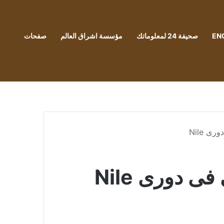
EN
صحيفة 24 لمعلوماتك
مؤسسة اشراق العالم
صفحات
ى Nile
ى دورى Nile