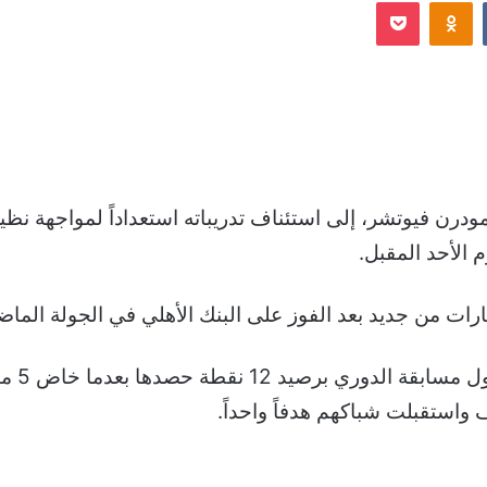
Odnoklassniki
‫Pocket
إلكترونيا
ي مودرن فيوتشر، إلى استئناف تدريباته استعداداً لمواجهة ن
م الأحد المقبل.
رات من جديد بعد الفوز على البنك الأهلي في الجولة الما