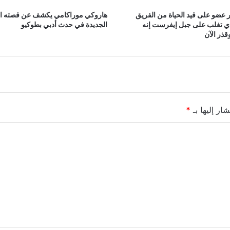
 عضو على قيد الحياة من الفريق
هاروكي موراكامي يكشف عن قصته ا
ذي تغلب على جبل إيفرست إنه
الجديدة في حدث أدبي بطوكيو
ذر الآن
ار إليها بـ
*