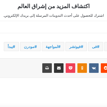
اكتشاف المزيد من إشراق العالم
اشترك للحصول على أحدث التدوينات المرسلة إلى بريدك الإلكتروني.
فى
فيوتشر
لمواجهة
مودرن
يبدأ
يريست
‫Pocket
Odnoklassniki
مشاركة عبر البريد
طباعة