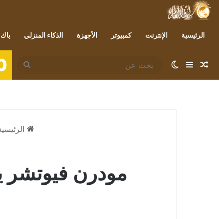
الرئيسية
الإنترنت
كمبيوتر
الأجهزة
الذكاء المنزلي
باك 
0
مقال عشوائي
إضافة عمود جانبي
الوضع المظلم
بحث
عن
الرئيسية
مودرن فيوتشر يبد