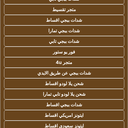
متجر تقسيط
شدات ببجي اقساط
شدات ببجي تمارا
شدات ببجي تابي
فور يو ستور
متجر 4u
شدات ببجي عن طريق الايدي
شحن يلا لودو اقساط
شحن يلا لودو تابي تمارا
شدات ببجي اقساط
ايتونز امريكي اقساط
ايتونز سعودي اقساط