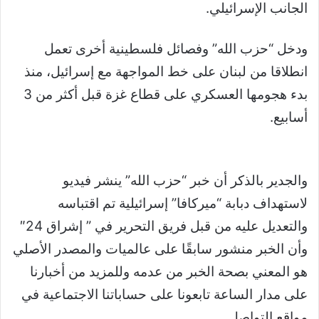
الجانب الإسرائيلي.
ودخل “حزب الله” وفصائل فلسطينية أخرى تعمل
انطلاقا من لبنان على خط المواجهة مع إسرائيل، منذ
بدء هجومها العسكري على قطاع غزة قبل أكثر من 3
أسابيع.
والجدير بالذكر أن خبر “حزب الله” ينشر فيديو
لاستهداف دبابة “ميركافا” إسرائيلية تم اقتباسه
والتعديل عليه من قبل فريق التحرير في ” إشراق 24″
وأن الخبر منشور سابقًا على عالميات والمصدر الأصلي
هو المعني بصحة الخبر من عدمه وللمزيد من أخبارنا
على مدار الساعة تابعونا على حساباتنا الاجتماعية في
مواقع التواصل.