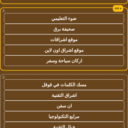
!
ضوء التعليمي
صحيفة برق
موقع اشراقات
موقع اشراق اون لاين
اركان سياحة وسفر
!
مسك الكلمات في قوقل
اشراق التقنية
ان سفن
مرابع التكنولوجيا
خيال التقنية