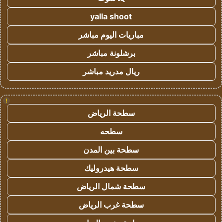
yalla shoot
مباريات اليوم مباشر
برشلونة مباشر
ريال مدريد مباشر
!
سطحة الرياض
سطحه
سطحة بين المدن
سطحة هيدروليك
سطحة شمال الرياض
سطحة غرب الرياض