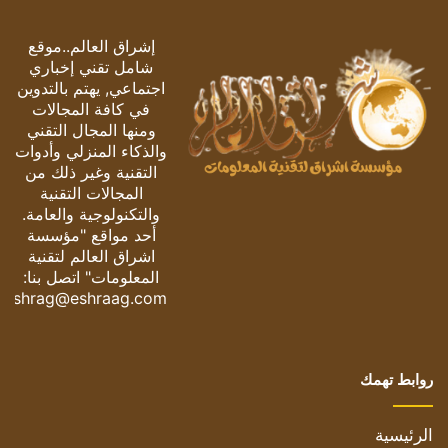
إشراق العالم..موقع
شامل تقني إخباري
اجتماعي, يهتم بالتدوين
في كافة المجالات
ومنها المجال التقني
والذكاء المنزلي وأدوات
التقنية وغير ذلك من
المجالات التقنية
والتكنولوجية والعامة.
أحد مواقع "مؤسسة
اشراق العالم لتقنية
المعلومات" اتصل بنا:
eshrag@eshraag.com
روابط تهمك
الرئيسية