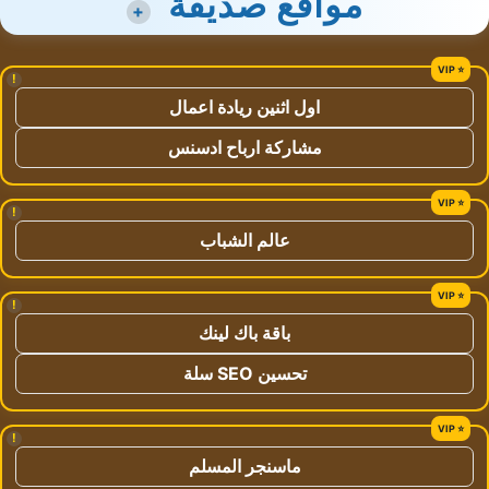
مواقع صديقة
+
!
اول اثنين ريادة اعمال
مشاركة ارباح ادسنس
!
عالم الشباب
!
باقة باك لينك
تحسين SEO سلة
!
ماسنجر المسلم