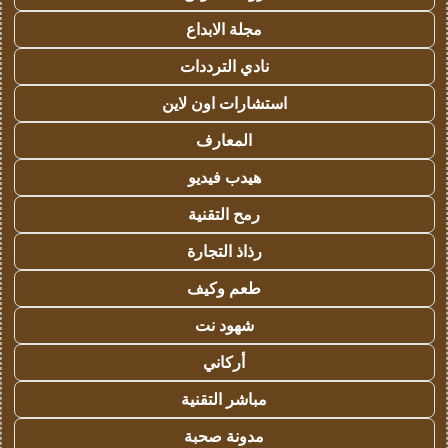
مجلة الابداع
نادي الترددات
استشارات اون لاين
المعارف
هيدب فيديو
رمح التقنية
رذاذ التجارة
طعم وكيف
شهود نت
أركاني
مباشر التقنية
مدونة صحبة