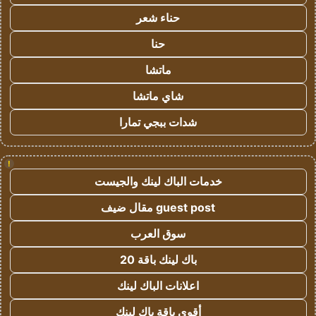
حناء شعر
حنا
ماتشا
شاي ماتشا
شدات ببجي تمارا
!
خدمات الباك لينك والجيست
guest post مقال ضيف
سوق العرب
باك لينك باقة 20
اعلانات الباك لينك
أقوى باقة باك لينك