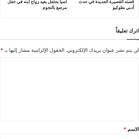
قصته القصيرة الجديدة في حدث
آسيا يحتفل بعيد زواج ابنه في حفل
أدبي بطوكيو
مرصع بالنجوم
اترك تعليقاً
لن يتم نشر عنوان بريدك الإلكتروني.
الحقول الإلزامية مشار إليها بـ
*
ا
ل
ت
ع
ل
ي
ق
*
الاسم
*