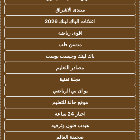
منتدى الاشراق
اعلانات الباك لينك 2026
اقوى رياضة
مدسن طب
باك لينك وجيست بوست
مصادر التعليم
مجلة تقنية
يو ان بي الرياضي
موقع حالة للتعليم
اخبار 24 ساعة
هيدب فنون وترفيه
صحيفة العالم