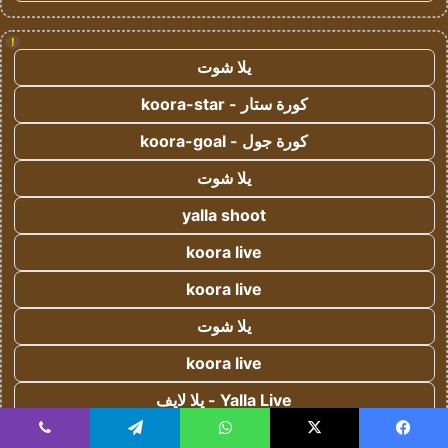
!
يلا شوت
كورة ستار - koora-star
كورة جول - koora-goal
يلا شوت
yalla shoot
koora live
koora live
يلا شوت
koora live
Yalla Live - يلا لايف
كورة اون لاين - koora onl
يسبوك
‫X
واتساب
تيلقرام
ڤايبر