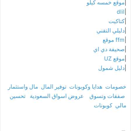
|
موقع خمسه كيلو
dlil
|
|
كتاكيت
|
دليلي التقني
|
ffm موقع
|
صحيفة دي اي
|
موقع UZ
|
دليل شمول
خصومات
هدايا وكوبونات
توفير المال
مال واستثمار
صفقات وتسوق
عروض اسواق السعودية
تحسين
مالي
كوبونات