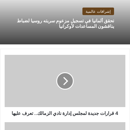
إشراقات عالمية
تحقق ألمانيا في تسجيل مزعوم سربته روسيا لضباط
يناقشون المساعدات لأوكرانيا
4
قرارات
جديدة
لمجلس
إدارة
نادي
الزمالك..
تعرف
عليها
4 قرارات جديدة لمجلس إدارة نادي الزمالك.. تعرف عليها
بالفيديو: