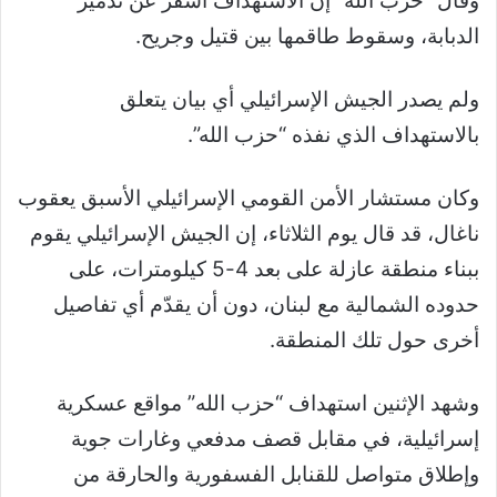
وقال “حزب الله” إن الاستهداف أسفر عن تدمير
الدبابة، وسقوط طاقمها بين قتيل وجريح.
ولم يصدر الجيش الإسرائيلي أي بيان يتعلق
بالاستهداف الذي نفذه “حزب الله”.
وكان مستشار الأمن القومي الإسرائيلي الأسبق يعقوب
ناغال، قد قال يوم الثلاثاء، إن الجيش الإسرائيلي يقوم
ببناء منطقة عازلة على بعد 4-5 كيلومترات، على
حدوده الشمالية مع لبنان، دون أن يقدّم أي تفاصيل
أخرى حول تلك المنطقة.
وشهد الإثنين استهداف “حزب الله” مواقع عسكرية
إسرائيلية، في مقابل قصف مدفعي وغارات جوية
وإطلاق متواصل للقنابل الفسفورية والحارقة من