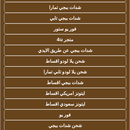
شدات ببجي تمارا
شدات ببجي تابي
فور يو ستور
متجر 4u
شدات ببجي عن طريق الايدي
شحن يلا لودو اقساط
شحن يلا لودو تابي تمارا
شدات ببجي اقساط
ايتونز امريكي اقساط
ايتونز سعودي اقساط
فور يو
شحن شدات ببجي