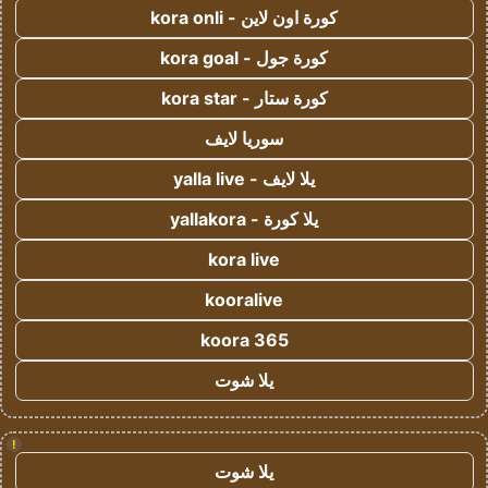
كورة اون لاين - kora onli
كورة جول - kora goal
كورة ستار - kora star
سوريا لايف
يلا لايف - yalla live
يلا كورة - yallakora
kora live
kooralive
koora 365
يلا شوت
!
يلا شوت