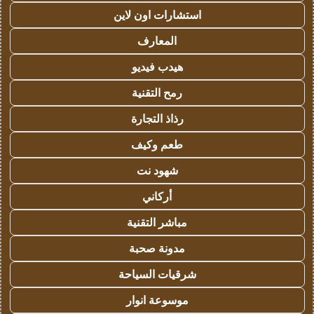
استشارات اون لاين
المعارف
هيدب فيديو
رمح التقنية
رذاذ التجارة
طعم وكيف
شهود نت
أركاني
مباشر التقنية
مدونة صحبة
شرقيات السياحة
موسوعة انوار