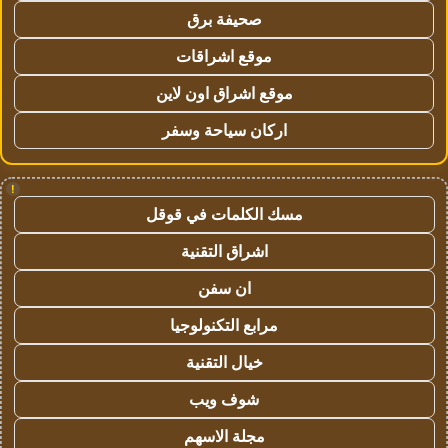
صحيفة برق
موقع اشراقات
موقع اشراق اون لاين
اركان سياحة وسفر
!
مسك الكلمات في قوقل
اشراق التقنية
ان سفن
مرابع التكنولوجيا
خيال التقنية
شوف ويب
مجلة الاسهم