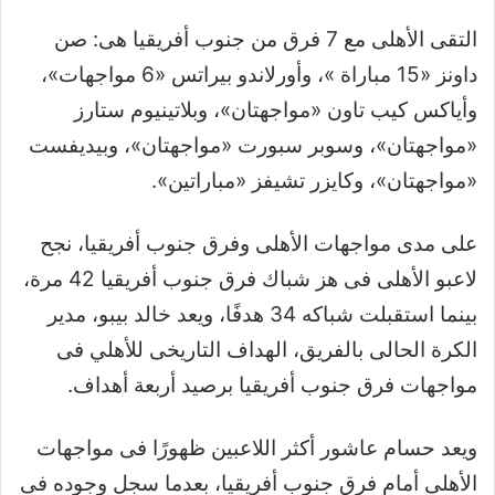
التقى الأهلى مع 7 فرق من جنوب أفريقيا هى: صن
داونز «15 مباراة »، وأورلاندو بيراتس «6 مواجهات»،
وأياكس كيب تاون «مواجهتان»، وبلاتينيوم ستارز
«مواجهتان»، وسوبر سبورت «مواجهتان»، وبيديفست
«مواجهتان»، وكايزر تشيفز «مباراتين
».
على مدى مواجهات الأهلى وفرق جنوب أفريقيا، نجح
لاعبو الأهلى فى هز شباك فرق جنوب أفريقيا 42 مرة،
بينما استقبلت شباكه 34 هدفًا، ويعد خالد بيبو، مدير
الكرة الحالى بالفريق، الهداف التاريخى للأهلي فى
مواجهات فرق جنوب أفريقيا برصيد أربعة أهداف
.
ويعد حسام عاشور أكثر اللاعبين ظهورًا فى مواجهات
الأهلى أمام فرق جنوب أفريقيا، بعدما سجل وجوده فى