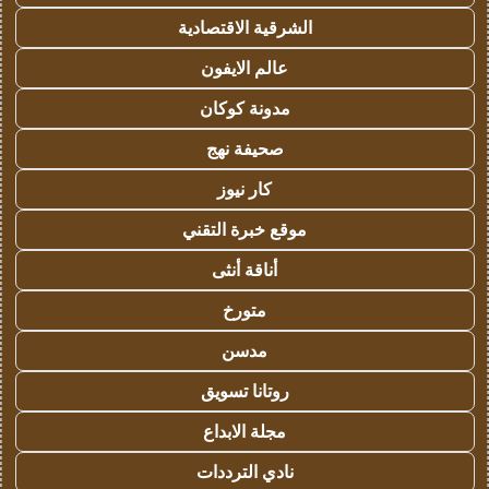
الشرقية الاقتصادية
عالم الايفون
مدونة كوكان
صحيفة نهج
كار نيوز
موقع خبرة التقني
أناقة أنثى
متورخ
مدسن
روتانا تسويق
مجلة الابداع
نادي الترددات