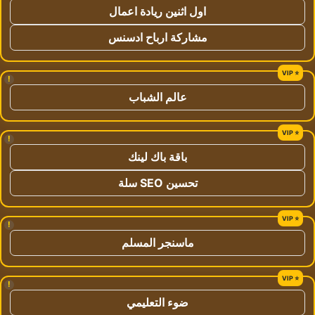
اول اثنين ريادة اعمال
مشاركة ارباح ادسنس
!
عالم الشباب
!
باقة باك لينك
تحسين SEO سلة
!
ماسنجر المسلم
!
ضوء التعليمي