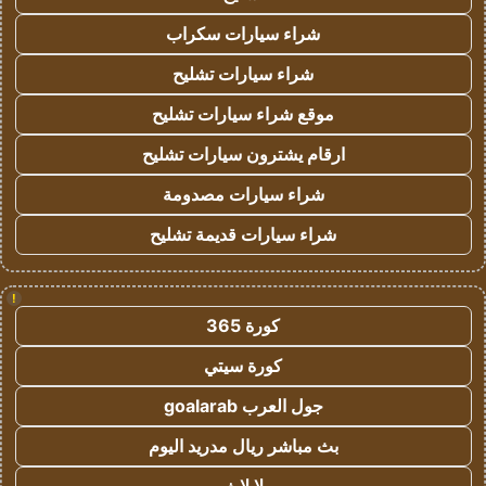
شراء سيارات سكراب
شراء سيارات تشليح
موقع شراء سيارات تشليح
ارقام يشترون سيارات تشليح
شراء سيارات مصدومة
شراء سيارات قديمة تشليح
!
كورة 365
كورة سيتي
جول العرب goalarab
بث مباشر ريال مدريد اليوم