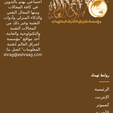
اجتماعي, يهتم بالتدوين
في كافة المجالات
ومنها المجال التقني
والذكاء المنزلي وأدوات
التقنية وغير ذلك من
المجالات التقنية
والتكنولوجية والعامة.
أحد مواقع "مؤسسة
اشراق العالم لتقنية
المعلومات" اتصل بنا:
eshrag@eshraag.com
روابط تهمك
الرئيسية
الإنترنت
كمبيوتر
الأجهزة