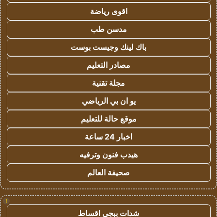
اقوى رياضة
مدسن طب
باك لينك وجيست بوست
مصادر التعليم
مجلة تقنية
يو ان بي الرياضي
موقع حالة للتعليم
اخبار 24 ساعة
هيدب فنون وترفيه
صحيفة العالم
!
شدات ببجي اقساط