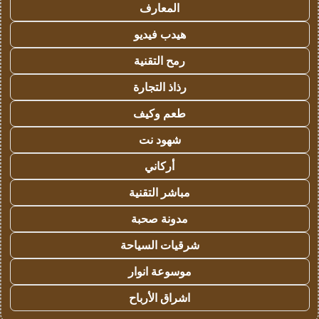
المعارف
هيدب فيديو
رمح التقنية
رذاذ التجارة
طعم وكيف
شهود نت
أركاني
مباشر التقنية
مدونة صحبة
شرقيات السياحة
موسوعة انوار
اشراق الأرباح