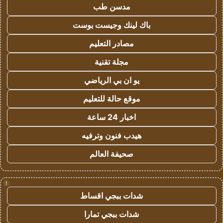
مدسن طب
باك لينك وجيست بوست
مصادر التعليم
مجلة تقنية
يو ان بي الرياضي
موقع حالة للتعليم
اخبار 24 ساعة
هيدب فنون وترفيه
صحيفة العالم
!
شدات ببجي اقساط
شدات ببجي تمارا