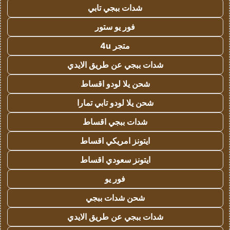
شدات ببجي تابي
فور يو ستور
متجر 4u
شدات ببجي عن طريق الايدي
شحن يلا لودو اقساط
شحن يلا لودو تابي تمارا
شدات ببجي اقساط
ايتونز امريكي اقساط
ايتونز سعودي اقساط
فور يو
شحن شدات ببجي
شدات ببجي عن طريق الايدي