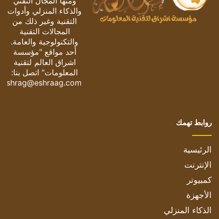
ومنها المجال التقني
والذكاء المنزلي وأدوات
التقنية وغير ذلك من
المجالات التقنية
والتكنولوجية والعامة.
أحد مواقع "مؤسسة
اشراق العالم لتقنية
المعلومات" اتصل بنا:
eshrag@eshraag.com
روابط تهمك
الرئيسية
الإنترنت
كمبيوتر
الأجهزة
الذكاء المنزلي