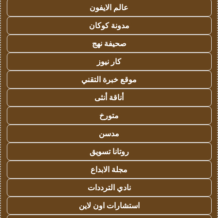
عالم الايفون
مدونة كوكان
صحيفة نهج
كار نيوز
موقع خبرة التقني
أناقة أنثى
متورخ
مدسن
روتانا تسويق
مجلة الابداع
نادي الترددات
استشارات اون لاين