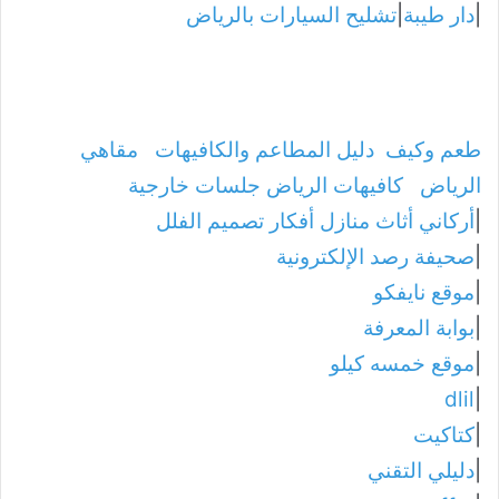
|
دار طيبة
|
تشليح السيارات بالرياض
طعم وكيف
دليل المطاعم والكافيهات
مقاهي
الرياض
كافيهات الرياض جلسات خارجية
|
أركاني أثاث منازل أفكار تصميم الفلل
|
صحيفة رصد الإلكترونية
|
موقع نايفكو
|
بوابة المعرفة
|
موقع خمسه كيلو
dlil
|
|
كتاكيت
|
دليلي التقني