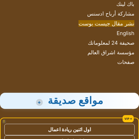
باك لينك
مشاركة أرباح ادسنس
نشر مقال جيست بوست
English
صحيفة 24 لمعلوماتك
مؤسسة اشراق العالم
صفحات
مواقع صديقة
+
!
اول اثنين ريادة اعمال