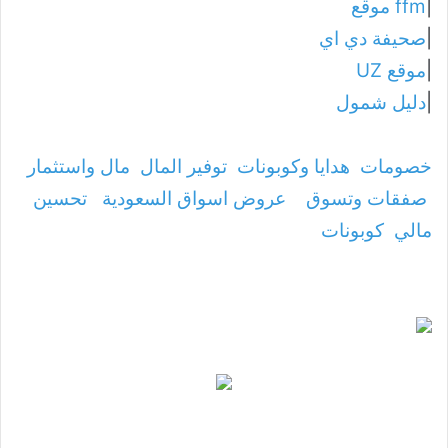
|
ffm موقع
|
صحيفة دي اي
|
موقع UZ
|
دليل شمول
خصومات
هدايا وكوبونات
توفير المال
مال واستثمار
صفقات وتسوق
عروض اسواق السعودية
تحسين
مالي
كوبونات