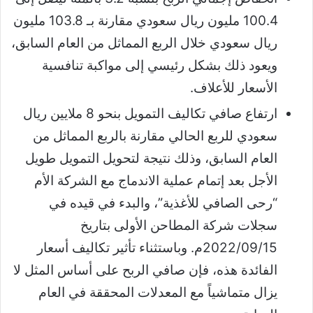
100.4 مليون ريال سعودي مقارنة بـ 103.8 مليون
ريال سعودي خلال الربع المماثل من العام السابق،
ويعود ذلك بشكل رئيسي إلى مواكبة تنافسية
الأسعار للأعلاف.
ارتفاع صافي تكاليف التمويل بنحو 8 ملايين ريال
سعودي للربع الحالي مقارنة بالربع المماثل من
العام السابق، وذلك نتيجة لتحويل التمويل طويل
الأجل بعد إتمام عملية الاندماج مع الشركة الأم
“رحى الصافي للأغذية”، والبدء في قيده في
سجلات شركة المطاحن الأولى بتاريخ
2022/09/15م. وباستثناء تأثير تكاليف أسعار
الفائدة هذه، فإن صافي الربح على أساس المثل لا
يزال متماشياً مع المعدلات المحققة في العام