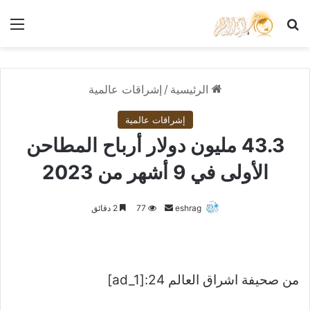
بحث عن
الق
الرئيسية
/
إشراقات عالمية
إشراقات عالمية
43.3 مليون دولار أرباح المطاحن
الأولى في 9 أشهر من 2023
أرسل
eshrag
77
2 دقائق
بريدا
إلكترونيا
من صحيفة اشراق العالم 24:[ad_1]