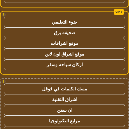
!
ضوء التعليمي
صحيفة برق
موقع اشراقات
موقع اشراق اون لاين
اركان سياحة وسفر
!
مسك الكلمات في قوقل
اشراق التقنية
ان سفن
مرابع التكنولوجيا