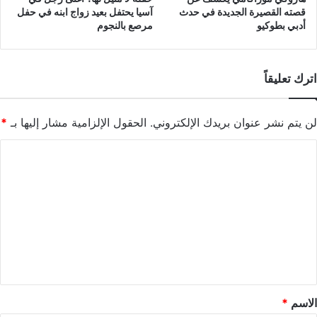
قصته القصيرة الجديدة في حدث
آسيا يحتفل بعيد زواج ابنه في حفل
أدبي بطوكيو
مرصع بالنجوم
اترك تعليقاً
لن يتم نشر عنوان بريدك الإلكتروني.
الحقول الإلزامية مشار إليها بـ
*
ا
ل
ت
ع
ل
ي
ق
*
الاسم
*