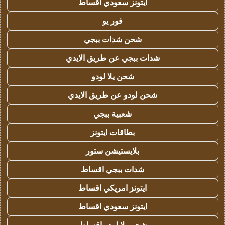
ايتونز سعودي اقساط
فور يو
شحن شدات ببجي
شدات ببجي عن طريق الايدي
شحن يلا لودو
شحن لودو عن طريق الايدي
شعبية ببجي
بطاقات ايتونز
بلايستيشن ستور
شدات ببجي اقساط
ايتونز امريكي اقساط
ايتونز سعودي اقساط