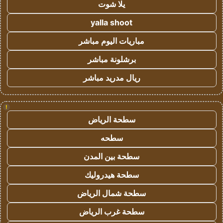
يلا شوت
yalla shoot
مباريات اليوم مباشر
برشلونة مباشر
ريال مدريد مباشر
!
سطحة الرياض
سطحه
سطحة بين المدن
سطحة هيدروليك
سطحة شمال الرياض
سطحة غرب الرياض