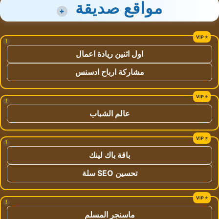
مواقع صديقة
+
!
اول اثنين ريادة اعمال
مشاركة ارباح ادسنس
!
عالم الشباب
!
باقة باك لينك
تحسين SEO سلة
!
ماسنجر المسلم