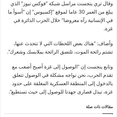
وقال تري ينجست مراسل شبكة “فوكس نيوز” الذي
يبلغ من العمر 30 عاما لموقع “إكسيوس” إن “أسوأ ما
في الإنسانية رآه معروضا” خلال الحرب الدائرة في
غزة.
وأضاف: “هناك بعض اللحظات التي لا نتحدث عنها،
تشتم رائحة الموت، تلتصق الرائحة بملابسك وشعرك”.
وتابع ينجست إن “الوصول إلى غزة أصبح أصعب مع
تقدم الحرب، نحن نواجه مشكلة في الوصول تتعلق
بالدخول إلى المنطقة العسكرية المغلقة على حدود
غزة، نبذل قصارى جهدنا للوصول إلى حيث نستطيع”.
مقالات ذات صلة