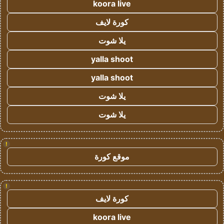
koora live
كورة لايف
يلا شوت
yalla shoot
yalla shoot
يلا شوت
يلا شوت
!
موقع كورة
!
كورة لايف
koora live