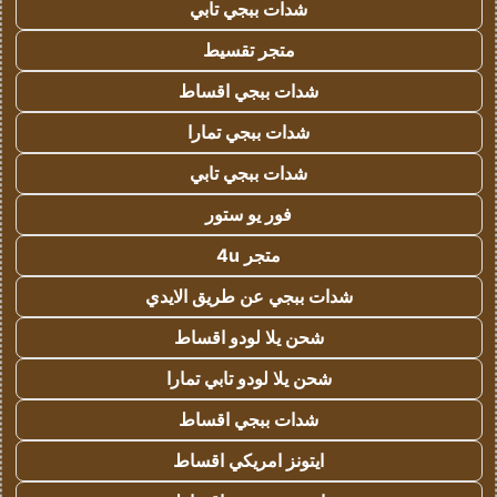
شدات ببجي تابي
متجر تقسيط
شدات ببجي اقساط
شدات ببجي تمارا
شدات ببجي تابي
فور يو ستور
متجر 4u
شدات ببجي عن طريق الايدي
شحن يلا لودو اقساط
شحن يلا لودو تابي تمارا
شدات ببجي اقساط
ايتونز امريكي اقساط