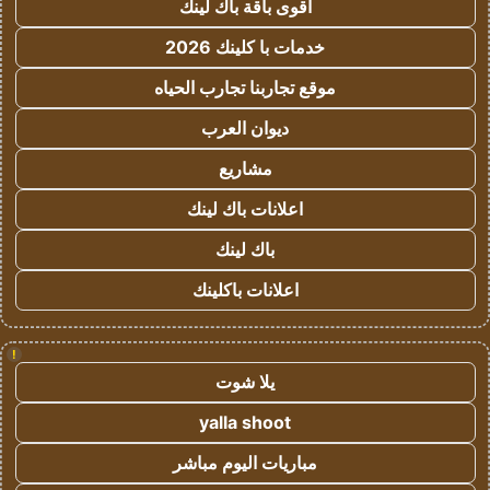
أقوى باقة باك لينك
خدمات با كلينك 2026
موقع تجاربنا تجارب الحياه
ديوان العرب
مشاريع
اعلانات باك لينك
باك لينك
اعلانات باكلينك
!
يلا شوت
yalla shoot
مباريات اليوم مباشر