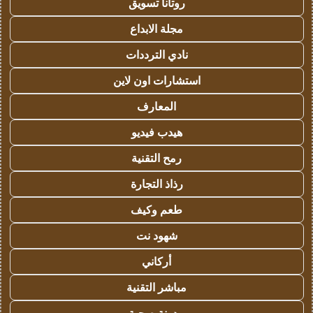
روتانا تسويق
مجلة الابداع
نادي الترددات
استشارات اون لاين
المعارف
هيدب فيديو
رمح التقنية
رذاذ التجارة
طعم وكيف
شهود نت
أركاني
مباشر التقنية