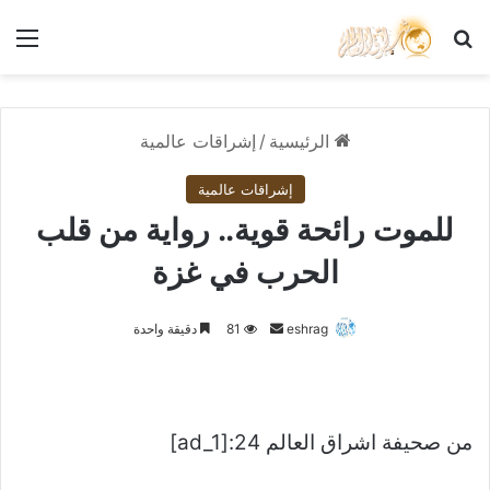
بحث عن
الق
الرئيسية
/
إشراقات عالمية
إشراقات عالمية
للموت رائحة قوية.. رواية من قلب
الحرب في غزة
أرسل
eshrag
81
دقيقة واحدة
بريدا
إلكترونيا
من صحيفة اشراق العالم 24:[ad_1]