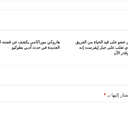
 عضو على قيد الحياة من الفريق
هاروكي موراكامي يكشف عن قصته ا
ذي تغلب على جبل إيفرست إنه
الجديدة في حدث أدبي بطوكيو
ذر الآن
ار إليها بـ
*