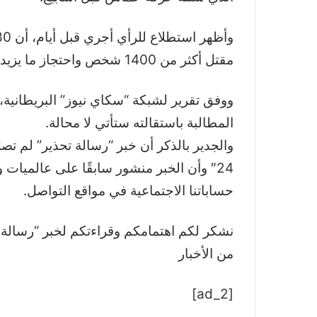
مقتل أكثر من 1400 شخص واحتجاز ما يزيد على 200 رهينة بيد حماس.
ووفق تقرير لشبكة “سكاي نيوز” البريطانية،
المطالبة باستقالته ستأتي لا محالة.
والجدير بالذكر أن خبر “رسالة تحذير” لم تصل
24″ وأن الخبر منشور سابقًا على عالميات
حساباتنا الاجتماعية في مواقع التواصل.
من الأخبار
[ad_2]