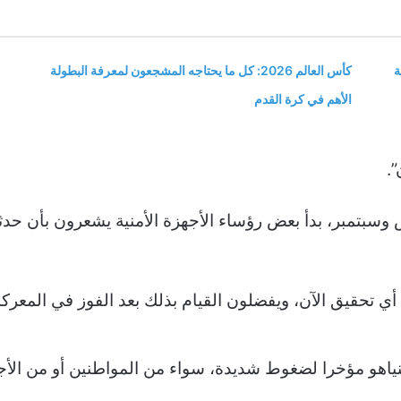
ة
كأس العالم 2026: كل ما يحتاجه المشجعون لمعرفة البطولة
الأهم في كرة القدم
.
تمبر، بدأ بعض رؤساء الأجهزة الأمنية يشعرون بأن حدثا ره
ي تحقيق الآن، ويفضلون القيام بذلك بعد الفوز في المعر
تنياهو مؤخرا لضغوط شديدة، سواء من المواطنين أو من الأج