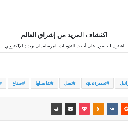
اكتشاف المزيد من إشراق العالم
اشترك للحصول على أحدث التدوينات المرسلة إلى بريدك الإلكتروني.
ائيل
تحذيرquot
تصل
تفاصيلها
صناع
يريست
‫Pocket
Odnoklassniki
مشاركة عبر البريد
طباعة