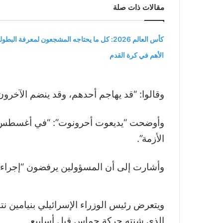
مقالات ذات صلة
كأس العالم 2026: كل ما يحتاجه المشجعون لمعرفة البطول
الأهم في كرة القدم
وقالوا: “قد يهاجم أحدهم، وقد ينضم الآخرون”
وأوضحت “يديعوت أحرونوت”: “
في أغسطس وسب
الأزمة”.
وأشارت إلى أن المسؤولين يرفضون “إجراء أ
ويتعرض رئيس الوزراء الإسرائيلي بنيامين ن
الذي شنته حركة حماس قبل أسابيع.