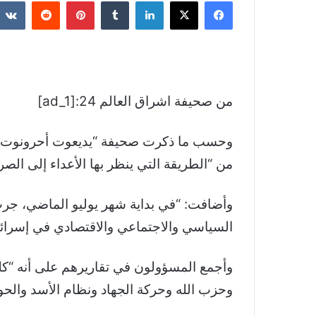
فيسبوك
‫X
لينكدإن
بينتيريست
من صحيفة اشراق العالم 24:[ad_1]
من “الطريقة التي ينظر بها الأعداء إلى الصر
وأضافت: “في بداية شهر يوليو الماضي، جر
السياسي والاجتماعي والاقتصادي في إسرائي
وأجمع المسؤولون في تقاريرهم على أنه “كلم
وحزب الله وحركة الجهاد ونظام الأسد والحو