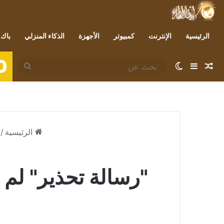
الرئيسية
الإنترنت
كمبيوتر
الأجهزة
الذكاء المنزلي
باك 
0
مقال عشوائي
إضافة عمود جانبي
الوضع المظلم
بحث
عن
الرئيسية
/
"رسالة تحذير" لم ت