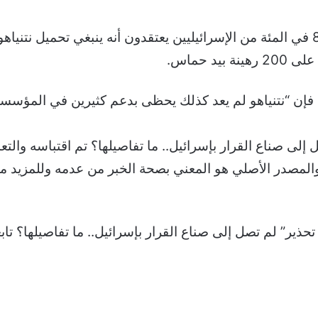
وأظهر استطلاع للرأي أجري قبل أيام، أن 80 في المئة من الإسرائيليين يعتقدون أنه
 فإن “نتنياهو لم يعد كذلك يحظى بدعم كثيرين في المؤسسة 
 إلى صناع القرار بإسرائيل.. ما تفاصيلها؟ تم اقتباسه وال
 والمصدر الأصلي هو المعني بصحة الخبر من عدمه وللمزيد من