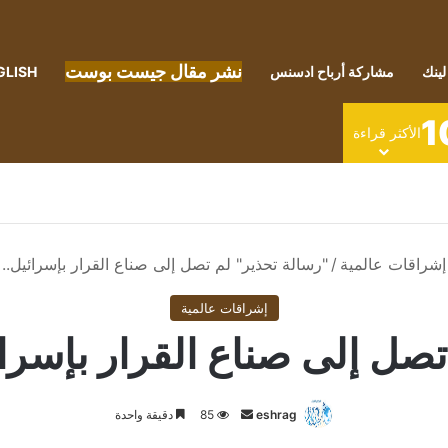
نشر مقال جيست بوست
لينك
مشاركة أرباح ادسنس
GLISH
1
الأكثر قراءة
إشراقات عالمية
/
"رسالة تحذير" لم تصل إلى صناع القرار بإسرائيل.. 
إشراقات عالمية
صل إلى صناع القرار بإسرائ
أرسل
eshrag
85
دقيقة واحدة
بريدا