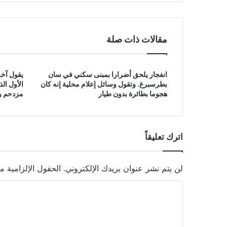
مقالات ذات صلة
انفجار يلحق أضرارا بمبنى سكني في سان
يقول آخر
بطرسبرغ. وتقول وسائل إعلام محلية إنه كان
الأول ال
هجوما بطائرة بدون طيار
مزدحم وق
اترك تعليقاً
لن يتم نشر عنوان بريدك الإلكتروني.
الحقول الإلزامية مش
ا
ل
ت