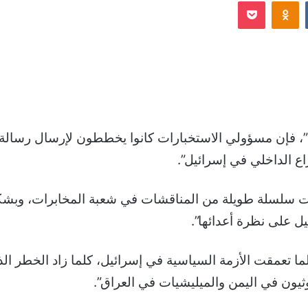
Odnoklassniki
‫Pocket
إلكترونيا
اع الداخلي في إسرائيل”.
ت سلسلة طويلة من المناقشات في شعبة المخابرات، وبشك
ل على نظرة أعدائها”.
ا تعمقت الأزمة السياسية في إسرائيل، كلما زاد الخطر ال
ثيون في اليمن والميليشيات في العراق”.