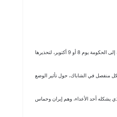
وحسب ما ذكرت صحيفة “يديعوت أحرونوت”، فإن مسؤولي الاستخبارات كانوا يخططون لإرسال رسالة إلى الحكومة يوم 8 أو 9 أكتوبر، لتحذيرها
ل منفصل في الشاباك، حول تأثير الوضع
ذي يشكله أحد الأعداء، وهم إيران وحماس