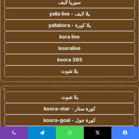
سوريا لايف
يلا لايف - yalla live
يلا كورة - yallakora
kora live
kooralive
koora 365
يلا شوت
!
يلا شوت
كورة ستار - koora-star
كورة جول - koora-goal
يلا شوت
يسبوك
‫X
واتساب
تيلقرام
ڤايبر