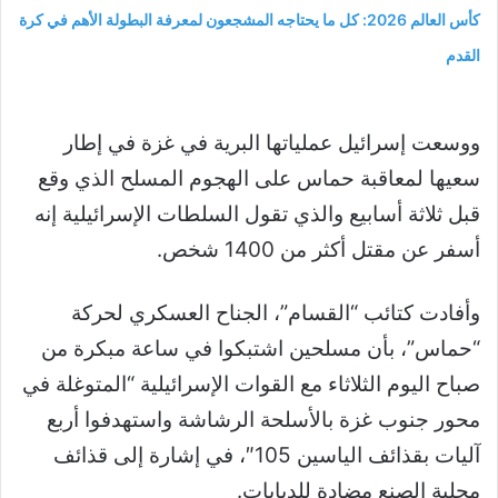
كأس العالم 2026: كل ما يحتاجه المشجعون لمعرفة البطولة الأهم في كرة
القدم
ووسعت إسرائيل عملياتها البرية في غزة في إطار
سعيها لمعاقبة حماس على الهجوم المسلح الذي وقع
قبل ثلاثة أسابيع والذي تقول السلطات الإسرائيلية إنه
أسفر عن مقتل أكثر من 1400 شخص.
وأفادت كتائب “القسام”، الجناح العسكري لحركة
“حماس”، بأن مسلحين اشتبكوا في ساعة مبكرة من
صباح اليوم الثلاثاء مع القوات الإسرائيلية “المتوغلة في
محور جنوب غزة بالأسلحة الرشاشة واستهدفوا أربع
آليات بقذائف الياسين 105″، في إشارة إلى قذائف
محلية الصنع مضادة للدبابات.