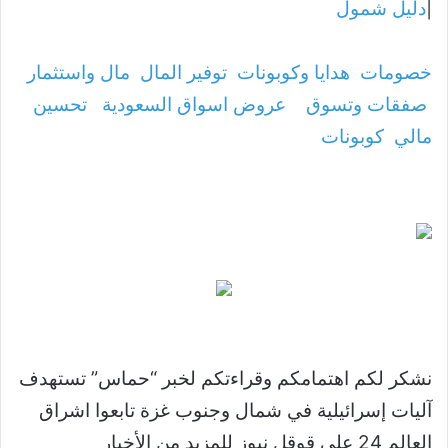
|
دليل شمول
خصومات
هدايا وكوبونات
توفير المال
مال واستثمار
صفقات وتسوق
عروض اسواق السعودية
تحسين
مالي
كوبونات
نشكر لكم اهتمامكم وقراءتكم لخبر “حماس” تستهدف
آليات إسرائيلية في شمال وجنوب غزة تابعوا اشراق
العالم 24 على قوقل نيوز للمزيد من الأخبار