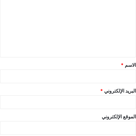
ل
ت
ع
ل
ي
ق
*
الاسم
*
البريد الإلكتروني
*
الموقع الإلكتروني