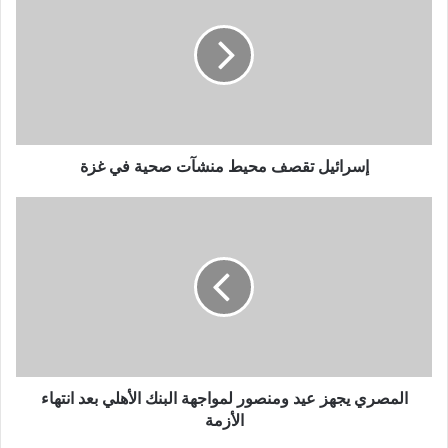
محيط
منشآت
صحية
في
غزة
إسرائيل تقصف محيط منشآت صحية في غزة
المصري
يجهز
عيد
ومنصور
لمواجهة
البنك
الأهلي
بعد
انتهاء
الأزمة
المصري يجهز عيد ومنصور لمواجهة البنك الأهلي بعد انتهاء
الأزمة