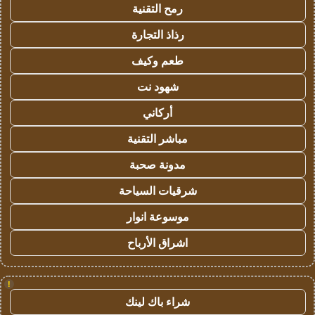
رمح التقنية
رذاذ التجارة
طعم وكيف
شهود نت
أركاني
مباشر التقنية
مدونة صحبة
شرقيات السياحة
موسوعة انوار
اشراق الأرباح
!
شراء باك لينك