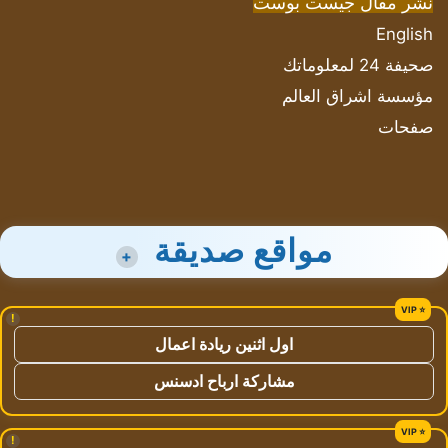
نشر مقال جيست بوست
English
صحيفة 24 لمعلوماتك
مؤسسة اشراق العالم
صفحات
مواقع صديقة
+
!
اول اثنين ريادة اعمال
مشاركة ارباح ادسنس
!