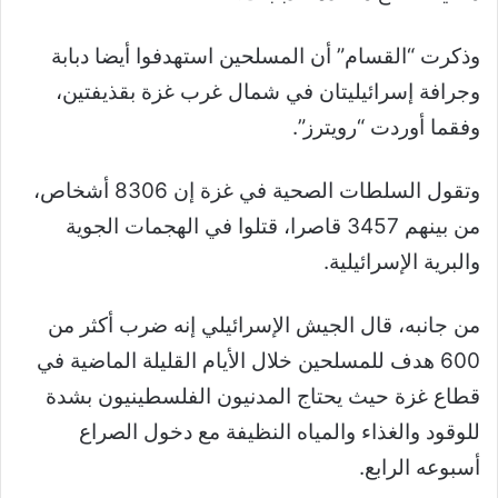
وذكرت “القسام” أن المسلحين استهدفوا أيضا دبابة
وجرافة إسرائيليتان في شمال غرب غزة بقذيفتين،
وفقما أوردت “رويترز”.
وتقول السلطات الصحية في غزة إن 8306 أشخاص،
من بينهم 3457 قاصرا، قتلوا في الهجمات الجوية
والبرية الإسرائيلية.
من جانبه، قال الجيش الإسرائيلي إنه ضرب أكثر من
600 هدف للمسلحين خلال الأيام القليلة الماضية في
قطاع غزة حيث يحتاج المدنيون الفلسطينيون بشدة
للوقود والغذاء والمياه النظيفة مع دخول الصراع
أسبوعه الرابع.