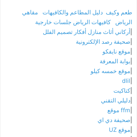
طعم وكيف
دليل المطاعم والكافيهات
مقاهي
الرياض
كافيهات الرياض جلسات خارجية
|
أركاني أثاث منازل أفكار تصميم الفلل
|
صحيفة رصد الإلكترونية
|
موقع نايفكو
|
بوابة المعرفة
|
موقع خمسه كيلو
dlil
|
|
كتاكيت
|
دليلي التقني
|
ffm موقع
|
صحيفة دي اي
|
موقع UZ