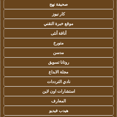
صحيفة نهج
كار نيوز
موقع خبرة التقني
أناقة أنثى
متورخ
مدسن
روتانا تسويق
مجلة الابداع
نادي الترددات
استشارات اون لاين
المعارف
هيدب فيديو