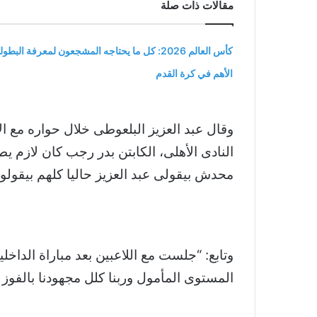
مقالات ذات صلة
كأس العالم 2026: كل ما يحتاجه المشجعون لمعرفة البطول
الأهم في كرة القدم
وقال عبد العزيز البلعوطى خلال حواره مع ال
النادى الأهلى، الكابتن بدر رجب كان لازم
محدش بيقولى عبد العزيز حاليا كلهم بيقولوا
وتابع: “جلست مع اللاعبين بعد مباراة الداخل
المستوى المأمول وربنا كلل مجهودنا بالفوز 