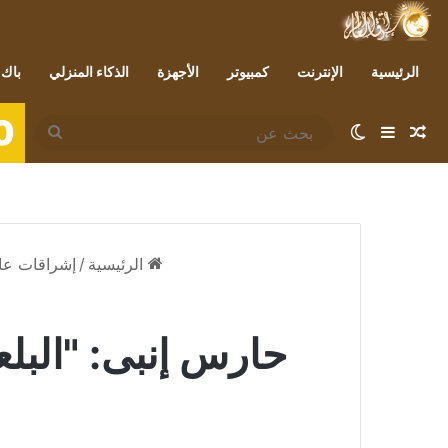
الرئيسية
الإنترنت
كمبيوتر
الأجهزة
الذكاء المنزلي
باك 
0
مقال عشوائي
إضافة عمود جانبي
الوضع المظلم
بحث
عن
الرئيسية
/
إشراقات عا