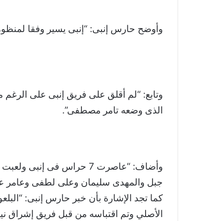
وأوضح حارس إنبى: “إنبى يسير وفقا لمنظوم
وتابع: “لم أقلق على فريق إنبى على الرغم من
الذى وضعه تامر مصطفى”.
وأضاف: “عاصرت 7 حراس فى
جبل والمهدى سليمان وعلى لطفى وعامر عا
الأصلي وتم اقتباسه من قبل فريق إشراق ني