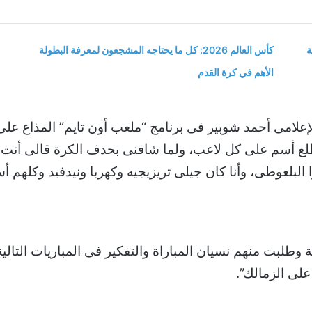
ة
كأس العالم 2026: كل ما يحتاجه المشجعون لمعرفة البطولة
الأهم في كرة القدم
إعلامى أحمد شوبير فى برنامج “ملعب أون تايم” المذاع على
 يطلع أسم على كل لاعب، ولما شافنى بحدف الكرة قالى أنت
 البلعوطى، وأنا كان جيلى تريزيجيه وكهربا ونيدفيد وكلهم أ
ية وطلبت منهم نسيان المباراة والتفكير فى المباريات التالي
على الزمالك”.