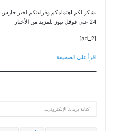
24 على قوقل نيوز للمزيد من الأخبار
[ad_2]
اقرأ على الصحيفة
كتابة بريدك الإلكتروني...