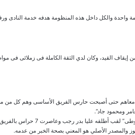
ة واحدة والكل داخل هذه المنظومة هدفه خدمة النادى ورف
 إيقاف القيد، وكان لدي الثقة الكاملة فى زملائى فى مواصلة
 إنبى ولعبت معاهم حتى أصبحت حارس الفريق الأساسى وهم كل م
مر ومحمود جاد”.
كما تجد الإشارة بأن خبر حارس إنبى: “
وز والمصدر الأصلي هو المعني بصحة الخبر من عدمه.