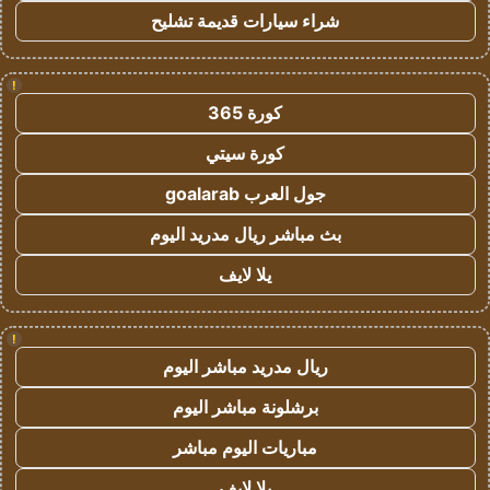
شراء سيارات قديمة تشليح
!
كورة 365
كورة سيتي
جول العرب goalarab
بث مباشر ريال مدريد اليوم
يلا لايف
!
ريال مدريد مباشر اليوم
برشلونة مباشر اليوم
مباريات اليوم مباشر
يلا لايف