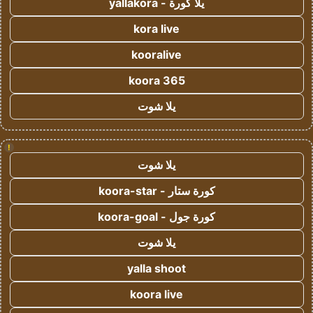
يلا كورة - yallakora
kora live
kooralive
koora 365
يلا شوت
!
يلا شوت
كورة ستار - koora-star
كورة جول - koora-goal
يلا شوت
yalla shoot
koora live