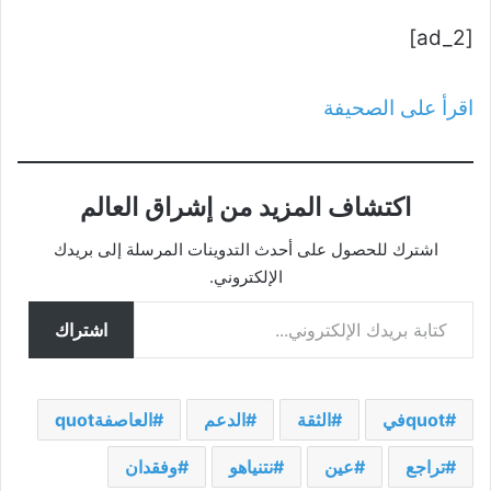
[ad_2]
اقرأ على الصحيفة
اكتشاف المزيد من إشراق العالم
اشترك للحصول على أحدث التدوينات المرسلة إلى بريدك
الإلكتروني.
كتابة بريدك الإلكتروني...
اشتراك
quotفي
الثقة
الدعم
العاصفةquot
تراجع
عين
نتنياهو
وفقدان