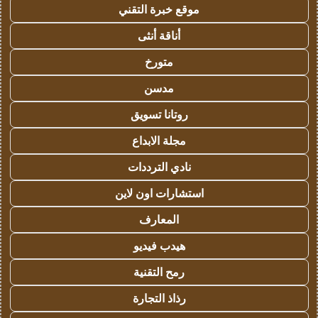
موقع خبرة التقني
أناقة أنثى
متورخ
مدسن
روتانا تسويق
مجلة الابداع
نادي الترددات
استشارات اون لاين
المعارف
هيدب فيديو
رمح التقنية
رذاذ التجارة