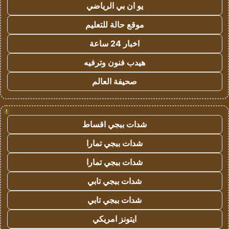
يو ان بي الرياضي
موقع حالة للتعليم
اخبار 24 ساعة
هيدب فنون وترفيه
صحيفة العالم
!
شدات ببجي اقساط
شدات ببجي تمارا
شدات ببجي تمارا
شدات ببجي تابي
شدات ببجي تابي
ايتونز امريكي