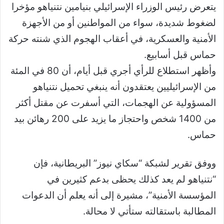
يتعرض رئيس الوزراء الإسرائيلي بنيامين نتنياهو مؤخرا
لضغوط شديدة، سواء من المواطنين أو من الأجهزة
الأمنية والعسكرية، في أعقاب الهجوم الذي شنته حركة
حماس قبل أسابيع.
وأظهر استطلاع للرأي أجري قبل أيام، أن 80 في المئة
من الإسرائيليين يعتقدون أنه ينبغي تحميل نتنياهو
المسؤولية عن الهجمات، التي أسفرت عن مقتل أكثر
من 1400 شخص واحتجاز ما يزيد على 200 رهائن بيد
حماس.
ووفق تقرير لشبكة “سكاي نيوز” البريطانية، فإن
“نتنياهو لم يعد كذلك يحظى بدعم كثيرين في
المؤسسة الأمنية”، مشيرة إلى أنه يعلم أن الدعوات
المطالبة باستقالته ستأتي لا محالة.