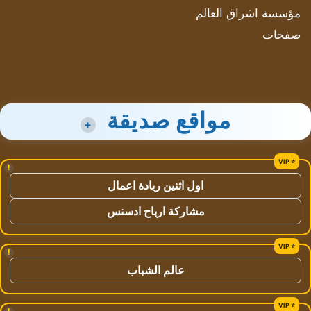
مؤسسة اشراق العالم
صفحات
مواقع صديقة
+
!
اول اثنين ريادة اعمال
مشاركة ارباح ادسنس
!
عالم الشباب