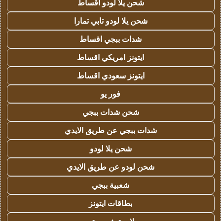
شحن يلا لودو اقساط
شحن يلا لودو تابي تمارا
شدات ببجي اقساط
ايتونز امريكي اقساط
ايتونز سعودي اقساط
فور يو
شحن شدات ببجي
شدات ببجي عن طريق الايدي
شحن يلا لودو
شحن لودو عن طريق الايدي
شعبية ببجي
بطاقات ايتونز