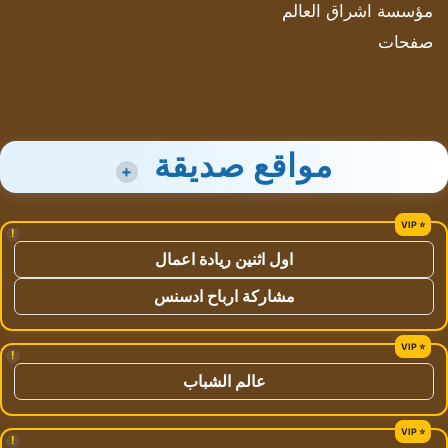
مؤسسة اشراق العالم
صفحات
مواقع صديقة
+
!
اول اثنين ريادة اعمال
مشاركة ارباح ادسنس
!
عالم الشباب
!