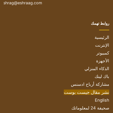
eshrag@eshraag.com
روابط تهمك
الرئيسية
الإنترنت
كمبيوتر
الأجهزة
الذكاء المنزلي
باك لينك
مشاركة أرباح ادسنس
نشر مقال جيست بوست
English
صحيفة 24 لمعلوماتك