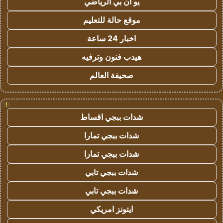
يو ان بي الرياضي
موقع حالة للتعليم
اخبار 24 ساعة
هيدب فنون وترفيه
صحيفة العالم
!
شدات ببجي اقساط
شدات ببجي تمارا
شدات ببجي تمارا
شدات ببجي تابي
شدات ببجي تابي
ايتونز امريكي