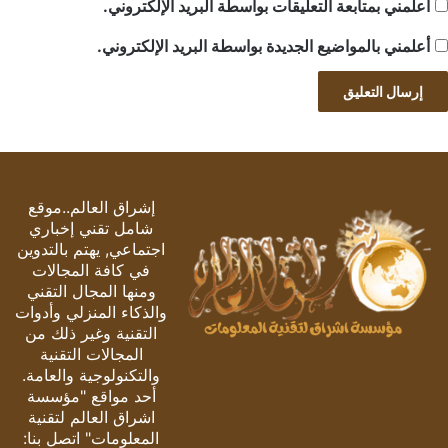
أعلمني بمتابعة التعليقات بواسطة البريد الإلكتروني.
أعلمني بالمواضيع الجديدة بواسطة البريد الإلكتروني.
إشراق العالم..موقع
شامل تقني إخباري
اجتماعي, يهتم بالتدوين
في كافة المجالات
ومنها المجال التقني
والذكاء المنزلي وأدوات
التقنية وغير ذلك من
المجالات التقنية
والتكنولوجية والعامة.
أحد مواقع "مؤسسة
اشراق العالم لتقنية
المعلومات" اتصل بنا: