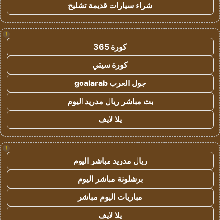
شراء سيارات قديمة تشليح
!
كورة 365
كورة سيتي
جول العرب goalarab
بث مباشر ريال مدريد اليوم
يلا لايف
!
ريال مدريد مباشر اليوم
برشلونة مباشر اليوم
مباريات اليوم مباشر
يلا لايف