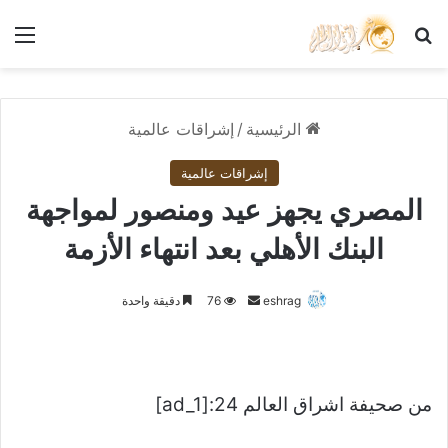
بحث عن
الق
الرئيسية
/
إشراقات عالمية
إشراقات عالمية
المصري يجهز عيد ومنصور لمواجهة
البنك الأهلي بعد انتهاء الأزمة
أرسل
eshrag
76
دقيقة واحدة
بريدا
إلكترونيا
من صحيفة اشراق العالم 24:[ad_1]