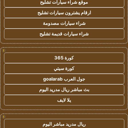
موقع شراء سيارات تشليح
ارقام يشترون سيارات تشليح
شراء سيارات مصدومة
شراء سيارات قديمة تشليح
!
كورة 365
كورة سيتي
جول العرب goalarab
بث مباشر ريال مدريد اليوم
يلا لايف
!
ريال مدريد مباشر اليوم