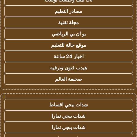
مصادر التعليم
مجلة تقنية
يو ان بي الرياضي
موقع حالة للتعليم
اخبار 24 ساعة
هيدب فنون وترفيه
صحيفة العالم
!
شدات ببجي اقساط
شدات ببجي تمارا
شدات ببجي تمارا