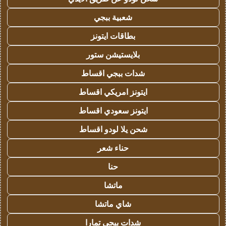
شعبية ببجي
بطاقات ايتونز
بلايستيشن ستور
شدات ببجي اقساط
ايتونز امريكي اقساط
ايتونز سعودي اقساط
شحن يلا لودو اقساط
حناء شعر
حنا
ماتشا
شاي ماتشا
شدات ببجي تمارا