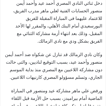
دخل ثنائي النادي المصري أحمد عيد وأحمد أيمن
منصور الحسابات الفنية لعلي ماهر مدرب الفريق،
للاعتماد عليهما فى المباراة المقبلة للفريق
البورسعيدي أمام البنك الأهلي، والمقرر لها الأحد
المقبل، وذلك بعد انتهاء أزمة مشاركة الثنائي مع
الفريق بشكل ودي مع نادي الزمالك.
وكان نادي الزمالك قد تنازل عن شكواه ضد أحمد أيمن
منصور وأحمد عيد، بسبب التوقيع لناديين، والتى حالت
دون مشاركة اللاعبين مع المصري منذ بداية الموسم
الجاري، وتسلم مسؤولو المصري كارنيهات اللاعبين.
ورفض علي ماهر مشاركة عيد ومنصور في المباراة
الماضية أمام بيراميدز، بسبب حل الأزمة قبل اللقاء
بفترة قليلة لم تكن كافية لدخول اللاعبين في أجواء