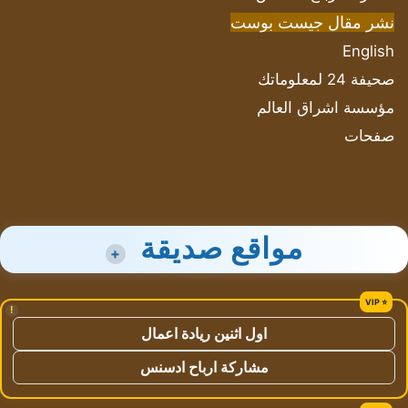
نشر مقال جيست بوست
English
صحيفة 24 لمعلوماتك
مؤسسة اشراق العالم
صفحات
مواقع صديقة
+
!
اول اثنين ريادة اعمال
مشاركة ارباح ادسنس