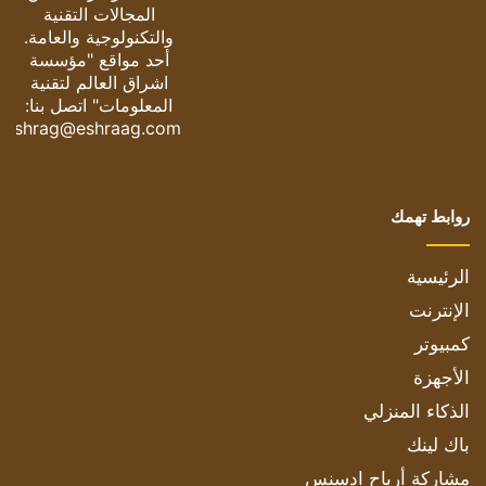
المجالات التقنية
والتكنولوجية والعامة.
أحد مواقع "مؤسسة
اشراق العالم لتقنية
المعلومات" اتصل بنا:
eshrag@eshraag.com
روابط تهمك
الرئيسية
الإنترنت
كمبيوتر
الأجهزة
الذكاء المنزلي
باك لينك
مشاركة أرباح ادسنس