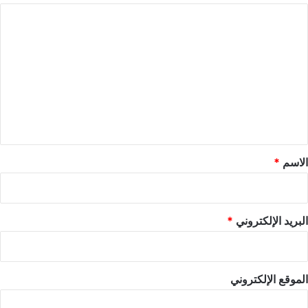
ا
ل
ت
ع
ل
ي
ق
*
الاسم
*
البريد الإلكتروني
*
الموقع الإلكتروني