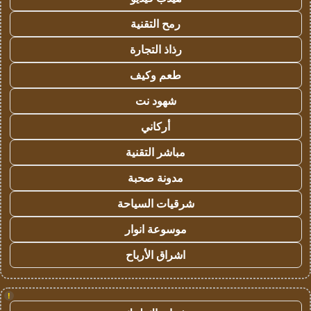
رمح التقنية
رذاذ التجارة
طعم وكيف
شهود نت
أركاني
مباشر التقنية
مدونة صحبة
شرقيات السياحة
موسوعة انوار
اشراق الأرباح
!