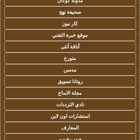
مدونة كوكان
صحيفة نهج
كار نيوز
موقع خبرة التقني
أناقة أنثى
متورخ
مدسن
روتانا تسويق
مجلة الابداع
نادي الترددات
استشارات اون لاين
المعارف
هيدب فيديو