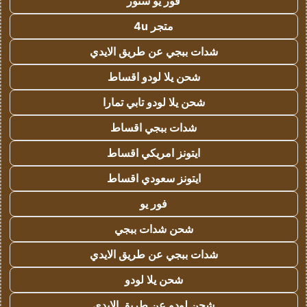
فور يو ستور
متجر 4u
شدات ببجي عن طريق الايدي
شحن يلا لودو اقساط
شحن يلا لودو تابي تمارا
شدات ببجي اقساط
ايتونز امريكي اقساط
ايتونز سعودي اقساط
فور يو
شحن شدات ببجي
شدات ببجي عن طريق الايدي
شحن يلا لودو
شحن لودو عن طريق الايدي