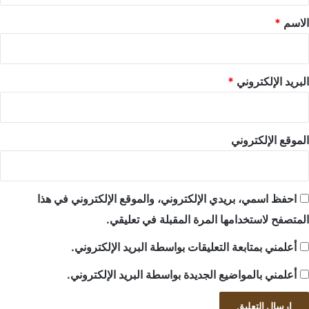
*
الاسم
*
البريد الإلكتروني
*
الموقع الإلكتروني
احفظ اسمي، بريدي الإلكتروني، والموقع الإلكتروني في هذا
المتصفح لاستخدامها المرة المقبلة في تعليقي.
أعلمني بمتابعة التعليقات بواسطة البريد الإلكتروني.
أعلمني بالمواضيع الجديدة بواسطة البريد الإلكتروني.