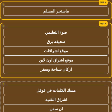
!
ماسنجر المسلم
!
ضوء التعليمي
صحيفة برق
موقع اشراقات
موقع اشراق اون لاين
اركان سياحة وسفر
!
مسك الكلمات في قوقل
اشراق التقنية
ان سفن