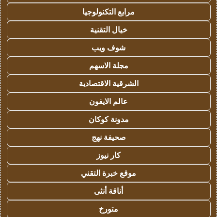
مرابع التكنولوجيا
خيال التقنية
شوف ويب
مجلة الاسهم
الشرقية الاقتصادية
عالم الايفون
مدونة كوكان
صحيفة نهج
كار نيوز
موقع خبرة التقني
أناقة أنثى
متورخ