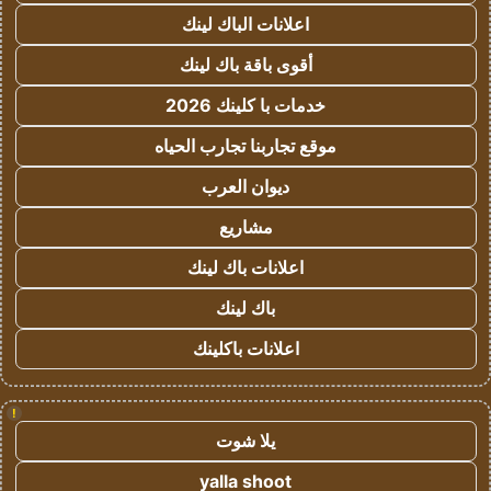
اعلانات الباك لينك
أقوى باقة باك لينك
خدمات با كلينك 2026
موقع تجاربنا تجارب الحياه
ديوان العرب
مشاريع
اعلانات باك لينك
باك لينك
اعلانات باكلينك
!
يلا شوت
yalla shoot