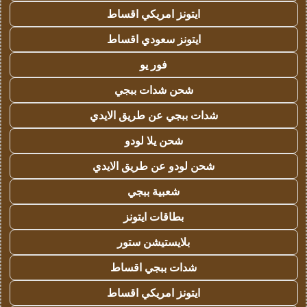
ايتونز امريكي اقساط
ايتونز سعودي اقساط
فور يو
شحن شدات ببجي
شدات ببجي عن طريق الايدي
شحن يلا لودو
شحن لودو عن طريق الايدي
شعبية ببجي
بطاقات ايتونز
بلايستيشن ستور
شدات ببجي اقساط
ايتونز امريكي اقساط