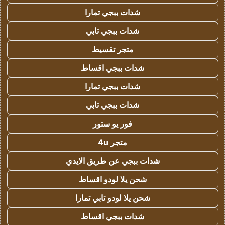
شدات ببجي تمارا
شدات ببجي تابي
متجر تقسيط
شدات ببجي اقساط
شدات ببجي تمارا
شدات ببجي تابي
فور يو ستور
متجر 4u
شدات ببجي عن طريق الايدي
شحن يلا لودو اقساط
شحن يلا لودو تابي تمارا
شدات ببجي اقساط