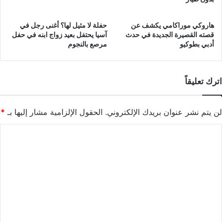
هاروكي موراكامي يكشف عن
حفلة لا مثيل لها؟ أغنى رجل في
قصته القصيرة الجديدة في حدث
آسيا يحتفل بعيد زواج ابنه في حفل
أدبي بطوكيو
مرصع بالنجوم
اترك تعليقاً
لن يتم نشر عنوان بريدك الإلكتروني.
الحقول الإلزامية مشار إليها بـ
*
ا
ل
ت
ع
ل
ي
ق