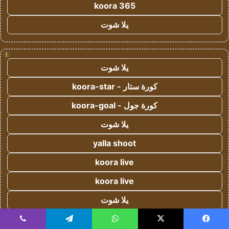
koora 365
يلا شوت
!
يلا شوت
كورة ستار - koora-star
كورة جول - koora-goal
يلا شوت
yalla shoot
koora live
koora live
يلا شوت
koora live
يسبوك
‫X
واتساب
تيلقرام
ڤايبر