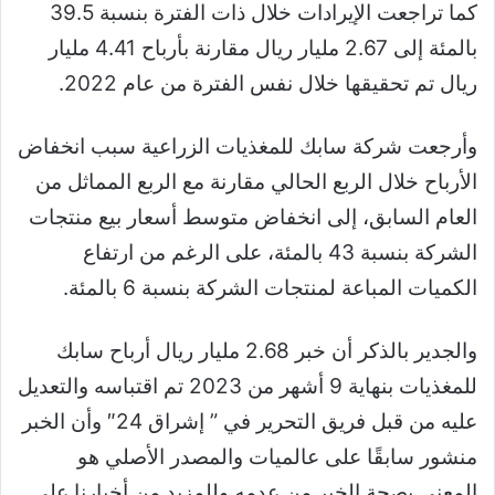
كما تراجعت الإيرادات خلال ذات الفترة بنسبة 39.5
بالمئة إلى 2.67 مليار ريال مقارنة بأرباح 4.41 مليار
ريال تم تحقيقها خلال نفس الفترة من عام 2022.
وأرجعت شركة سابك للمغذيات الزراعية سبب انخفاض
الأرباح خلال الربع الحالي مقارنة مع الربع المماثل من
العام السابق، إلى انخفاض متوسط أسعار بيع منتجات
الشركة بنسبة 43 بالمئة، على الرغم من ارتفاع
الكميات المباعة لمنتجات الشركة بنسبة 6 بالمئة.
والجدير بالذكر أن خبر 2.68 مليار ريال أرباح سابك
للمغذيات بنهاية 9 أشهر من 2023 تم اقتباسه والتعديل
عليه من قبل فريق التحرير في ” إشراق 24″ وأن الخبر
منشور سابقًا على عالميات والمصدر الأصلي هو
المعني بصحة الخبر من عدمه وللمزيد من أخبارنا على