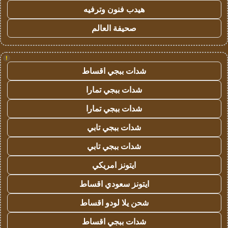
هيدب فنون وترفيه
صحيفة العالم
!
شدات ببجي اقساط
شدات ببجي تمارا
شدات ببجي تمارا
شدات ببجي تابي
شدات ببجي تابي
ايتونز امريكي
ايتونز سعودي اقساط
شحن يلا لودو اقساط
شدات ببجي اقساط