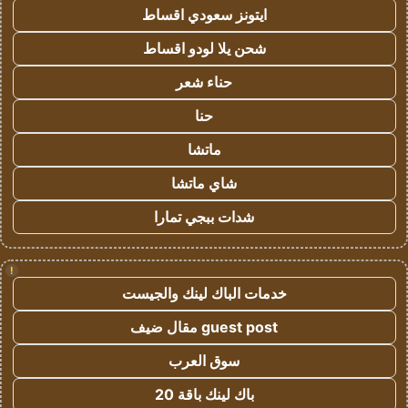
ايتونز سعودي اقساط
شحن يلا لودو اقساط
حناء شعر
حنا
ماتشا
شاي ماتشا
شدات ببجي تمارا
!
خدمات الباك لينك والجيست
guest post مقال ضيف
سوق العرب
باك لينك باقة 20