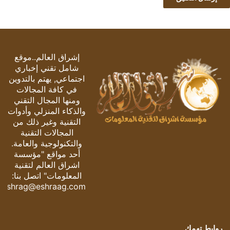
إشراق العالم..موقع
شامل تقني إخباري
اجتماعي, يهتم بالتدوين
في كافة المجالات
ومنها المجال التقني
والذكاء المنزلي وأدوات
التقنية وغير ذلك من
المجالات التقنية
والتكنولوجية والعامة.
أحد مواقع "مؤسسة
اشراق العالم لتقنية
المعلومات" اتصل بنا:
eshrag@eshraag.com
روابط تهمك