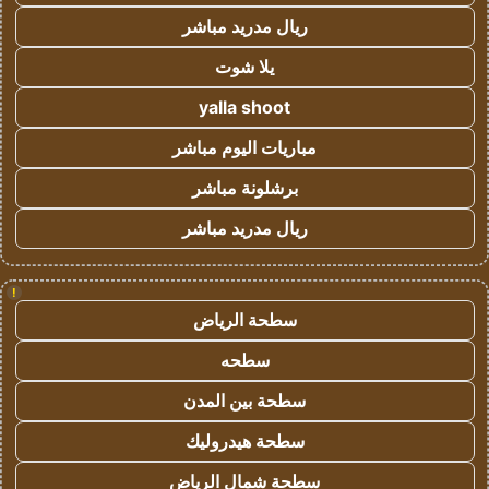
ريال مدريد مباشر
يلا شوت
yalla shoot
مباريات اليوم مباشر
برشلونة مباشر
ريال مدريد مباشر
!
سطحة الرياض
سطحه
سطحة بين المدن
سطحة هيدروليك
سطحة شمال الرياض