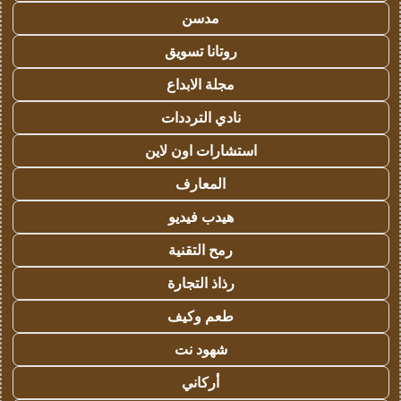
مدسن
روتانا تسويق
مجلة الابداع
نادي الترددات
استشارات اون لاين
المعارف
هيدب فيديو
رمح التقنية
رذاذ التجارة
طعم وكيف
شهود نت
أركاني