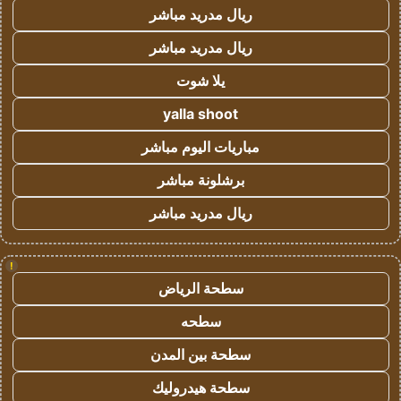
ريال مدريد مباشر
ريال مدريد مباشر
يلا شوت
yalla shoot
مباريات اليوم مباشر
برشلونة مباشر
ريال مدريد مباشر
!
سطحة الرياض
سطحه
سطحة بين المدن
سطحة هيدروليك