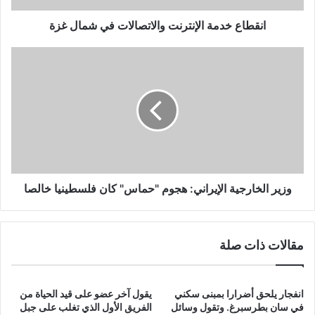
انقطاع خدمة الإنترنت والاتصالات في شمال غزة
وزير
الخارجية
الإيراني:
هجوم
"حماس"
كان
فلسطينيا
خالصا
وزير الخارجية الإيراني: هجوم "حماس" كان فلسطينيا خالصا
مقالات ذات صلة
انفجار يلحق أضرارا بمبنى سكني
يقول آخر عضو على قيد الحياة من
في سان بطرسبرغ. وتقول وسائل
الفريق الأول الذي تغلب على جبل