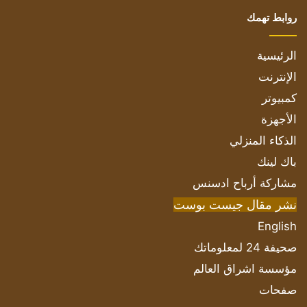
روابط تهمك
الرئيسية
الإنترنت
كمبيوتر
الأجهزة
الذكاء المنزلي
باك لينك
مشاركة أرباح ادسنس
نشر مقال جيست بوست
English
صحيفة 24 لمعلوماتك
مؤسسة اشراق العالم
صفحات