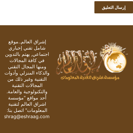
إشراق العالم..موقع
شامل تقني إخباري
اجتماعي, يهتم بالتدوين
في كافة المجالات
ومنها المجال التقني
والذكاء المنزلي وأدوات
التقنية وغير ذلك من
المجالات التقنية
والتكنولوجية والعامة.
أحد مواقع "مؤسسة
اشراق العالم لتقنية
المعلومات" اتصل بنا:
eshrag@eshraag.com