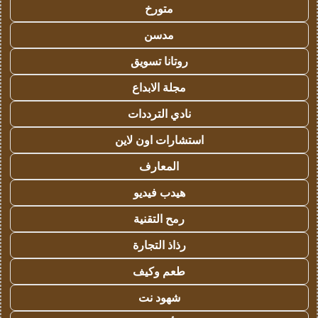
متورخ
مدسن
روتانا تسويق
مجلة الابداع
نادي الترددات
استشارات اون لاين
المعارف
هيدب فيديو
رمح التقنية
رذاذ التجارة
طعم وكيف
شهود نت