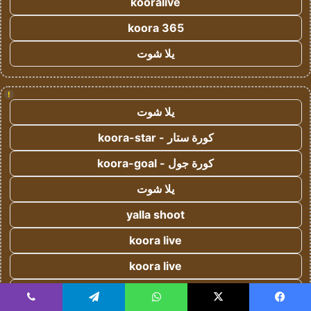
kooralive
koora 365
يلا شوت
!
يلا شوت
كورة ستار - koora-star
كورة جول - koora-goal
يلا شوت
yalla shoot
koora live
koora live
يلا شوت
يسبوك
‫X
واتساب
تيلقرام
ڤايبر