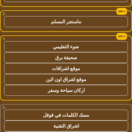
!
ماسنجر المسلم
!
ضوء التعليمي
صحيفة برق
موقع اشراقات
موقع اشراق اون لاين
اركان سياحة وسفر
!
مسك الكلمات في قوقل
اشراق التقنية