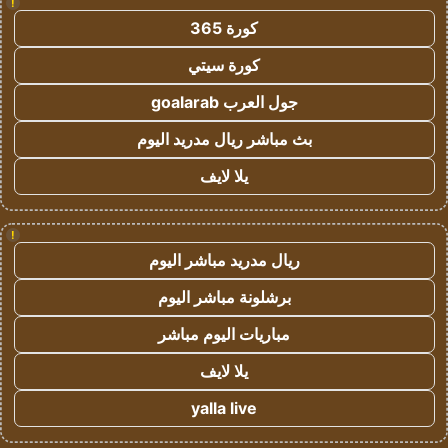
!
كورة 365
كورة سيتي
جول العرب goalarab
بث مباشر ريال مدريد اليوم
يلا لايف
!
ريال مدريد مباشر اليوم
برشلونة مباشر اليوم
مباريات اليوم مباشر
يلا لايف
yalla live