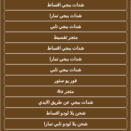
شدات ببجي اقساط
شدات ببجي تمارا
شدات ببجي تابي
متجر تقسيط
شدات ببجي اقساط
شدات ببجي تمارا
شدات ببجي تابي
فور يو ستور
متجر 4u
شدات ببجي عن طريق الايدي
شحن يلا لودو اقساط
شحن يلا لودو تابي تمارا