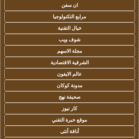
ان سفن
مرابع التكنولوجيا
خيال التقنية
شوف ويب
مجلة الاسهم
الشرقية الاقتصادية
عالم الايفون
مدونة كوكان
صحيفة نهج
كار نيوز
موقع خبرة التقني
أناقة أنثى