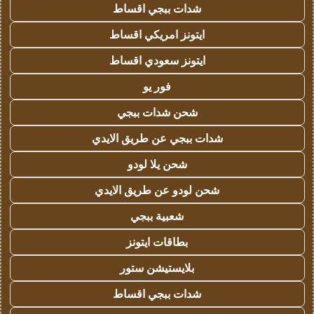
شدات ببجي اقساط
ايتونز امريكي اقساط
ايتونز سعودي اقساط
فور يو
شحن شدات ببجي
شدات ببجي عن طريق الايدي
شحن يلا لودو
شحن لودو عن طريق الايدي
شعبية ببجي
بطاقات ايتونز
بلايستيشن ستور
شدات ببجي اقساط