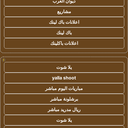
ديوان العرب
مشاريع
اعلانات باك لينك
باك لينك
اعلانات باكلينك
!
يلا شوت
yalla shoot
مباريات اليوم مباشر
برشلونة مباشر
ريال مدريد مباشر
يلا شوت