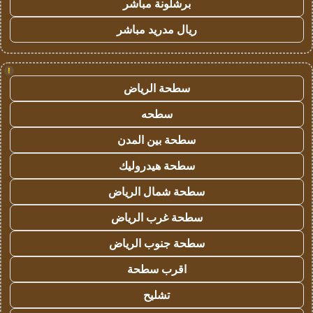
برشلونة مباشر
ريال مدريد مباشر
!
سطحة الرياض
سطحه
سطحة بين المدن
سطحة هيدروليك
سطحة شمال الرياض
سطحة غرب الرياض
سطحة جنوب الرياض
اقرب سطحة
تشليح