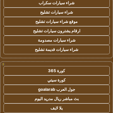
شراء سيارات سكراب
شراء سيارات تشليح
موقع شراء سيارات تشليح
ارقام يشترون سيارات تشليح
شراء سيارات مصدومة
شراء سيارات قديمة تشليح
!
كورة 365
كورة سيتي
جول العرب goalarab
بث مباشر ريال مدريد اليوم
يلا لايف