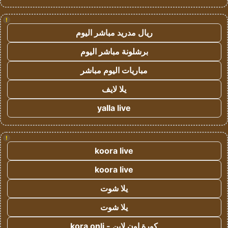
!
ريال مدريد مباشر اليوم
برشلونة مباشر اليوم
مباريات اليوم مباشر
يلا لايف
yalla live
!
koora live
koora live
يلا شوت
يلا شوت
كورة اون لاين - kora onli