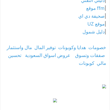
|
دليلي التقني
|
ffm موقع
|
صحيفة دي اي
|
موقع UZ
|
دليل شمول
خصومات
هدايا وكوبونات
توفير المال
مال واستثمار
صفقات وتسوق
عروض اسواق السعودية
تحسين
مالي
كوبونات