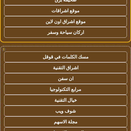
موقع اشراقات
موقع اشراق اون لاين
اركان سياحة وسفر
!
مسك الكلمات في قوقل
اشراق التقنية
ان سفن
مرابع التكنولوجيا
خيال التقنية
شوف ويب
مجلة الاسهم