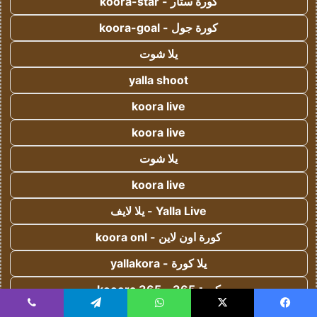
كورة ستار - koora-star
كورة جول - koora-goal
يلا شوت
yalla shoot
koora live
koora live
يلا شوت
koora live
Yalla Live - يلا لايف
كورة اون لاين - koora onl
يلا كورة - yallakora
كورة 365 - kooora 365
اس جول - AS Goal
يسبوك
‫X
واتساب
تيلقرام
ڤايبر