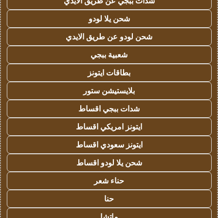
شدات ببجي عن طريق الايدي
شحن يلا لودو
شحن لودو عن طريق الايدي
شعبية ببجي
بطاقات ايتونز
بلايستيشن ستور
شدات ببجي اقساط
ايتونز امريكي اقساط
ايتونز سعودي اقساط
شحن يلا لودو اقساط
حناء شعر
حنا
ماتشا