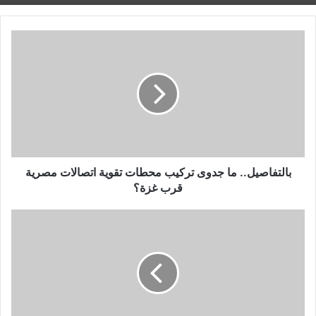
بالتفاصيل..
ما
جدوى
تركيب
محطات
تقوية
اتصالات
مصرية
قرب
غزة؟
بالتفاصيل.. ما جدوى تركيب محطات تقوية اتصالات مصرية
قرب غزة؟
وزارة
الرياضة
تطلق
المهرجان
الرياضى
الأول
للكروس