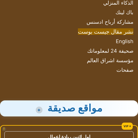
الذكاء المنزلي
باك لينك
مشاركة أرباح ادسنس
نشر مقال جيست بوست
English
صحيفة 24 لمعلوماتك
مؤسسة اشراق العالم
صفحات
مواقع صديقة
+
!
اول اثنين ريادة اعمال