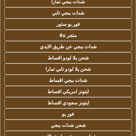
شدات ببجي تمارا
شدات ببجي تابي
فور يو ستور
متجر 4u
شدات ببجي عن طريق الايدي
شحن يلا لودو اقساط
شحن يلا لودو تابي تمارا
شدات ببجي اقساط
ايتونز امريكي اقساط
ايتونز سعودي اقساط
فور يو
شحن شدات ببجي