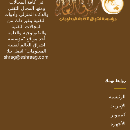
في كافة المجالات
ومنها المجال التقني
والذكاء المنزلي وأدوات
التقنية وغير ذلك من
المجالات التقنية
والتكنولوجية والعامة.
أحد مواقع "مؤسسة
اشراق العالم لتقنية
المعلومات" اتصل بنا:
eshrag@eshraag.com
روابط تهمك
الرئيسية
الإنترنت
كمبيوتر
الأجهزة