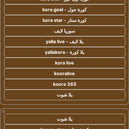
كورة جول - kora goal
كورة ستار - kora star
سوريا لايف
يلا لايف - yalla live
يلا كورة - yallakora
kora live
kooralive
koora 365
يلا شوت
!
يلا شوت