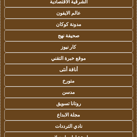
الشرقية الاقتصادية
عالم الايفون
مدونة كوكان
صحيفة نهج
كار نيوز
موقع خبرة التقني
أناقة أنثى
متورخ
مدسن
روتانا تسويق
مجلة الابداع
نادي الترددات