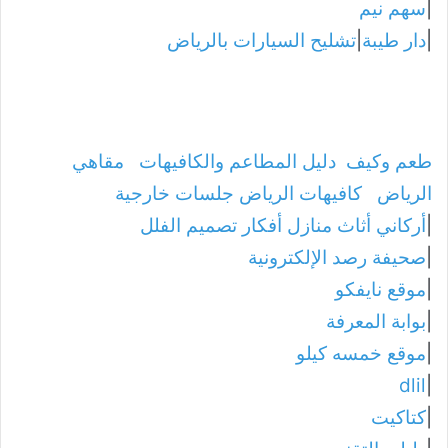
|
سهم نيم
|
دار طيبة
|
تشليح السيارات بالرياض
طعم وكيف
دليل المطاعم والكافيهات
مقاهي
الرياض
كافيهات الرياض جلسات خارجية
|
أركاني أثاث منازل أفكار تصميم الفلل
|
صحيفة رصد الإلكترونية
|
موقع نايفكو
|
بوابة المعرفة
|
موقع خمسه كيلو
dlil
|
|
كتاكيت