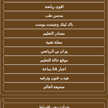
اقوى رياضة
مدسن طب
باك لينك وجيست بوست
مصادر التعليم
مجلة تقنية
يو ان بي الرياضي
موقع حالة للتعليم
اخبار 24 ساعة
هيدب فنون وترفيه
صحيفة العالم
!
شدات ببجي اقساط