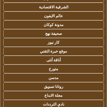
الشرقية الاقتصادية
عالم الايفون
مدونة كوكان
صحيفة نهج
كار نيوز
موقع خبرة التقني
أناقة أنثى
متورخ
مدسن
روتانا تسويق
مجلة الابداع
نادي الترددات