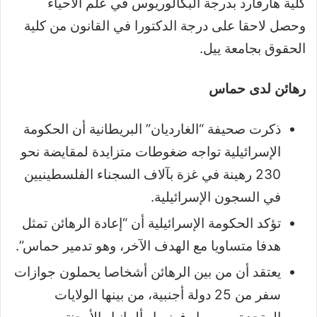
كلية هارفارد بدرجة البكالوريوس في علم الأحياء
وحصل لاحقا على درجة الدكتورا في القانون من كلية
الحقوق بجامعة ييل.
رهائن لدى حماس
ذكرت صحيفة “الغارديان” البريطانية أن الحكومة
الإسرائيلية تواجه ضغوطات متزايدة لمقايضة نحو
230 رهينة في غزة بآلاف السجناء الفلسطينيين
في السجون الإسرائيلية.
تؤكد الحكومة الإسرائيلية أن “إعادة الرهائن تمثل
هدفا متساويا مع الهدف الآخر، وهو تدمير حماس”.
يعتقد أن من بين الرهائن أشخاصا يحملون جوازات
سفر من 25 دولة أجنبية، من بينها الولايات