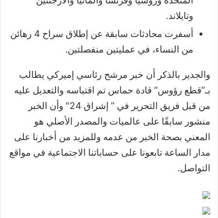
المتحدة وروسيا وفرنسا وألمانيا والأرجنتين
وتايلاند.
أسفرت محادثات سابقة عن إطلاق سراح 4 رهائن
من النساء، في عمليتين منفصلتين.
والجدير بالذكر أن خبر مرشح رئاسي إميركي يطالب
بـ”قطع رؤوس” قادة حماس تم اقتباسه والتعديل عليه
من قبل فريق التحرير في ” إشراق 24″ وأن الخبر
منشور سابقًا على عالميات والمصدر الأصلي هو
المعني بصحة الخبر من عدمه وللمزيد من أخبارنا على
مدار الساعة تابعونا على حساباتنا الاجتماعية في مواقع
التواصل.