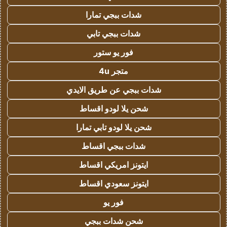
شدات ببجي تمارا
شدات ببجي تابي
فور يو ستور
متجر 4u
شدات ببجي عن طريق الايدي
شحن يلا لودو اقساط
شحن يلا لودو تابي تمارا
شدات ببجي اقساط
ايتونز امريكي اقساط
ايتونز سعودي اقساط
فور يو
شحن شدات ببجي