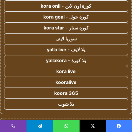
كورة اون لاين - kora onli
كورة جول - kora goal
كورة ستار - kora star
سوريا لايف
يلا لايف - yalla live
يلا كورة - yallakora
kora live
kooralive
koora 365
يلا شوت
!
يلا شوت
يسبوك
‫X
واتساب
تيلقرام
ڤايبر