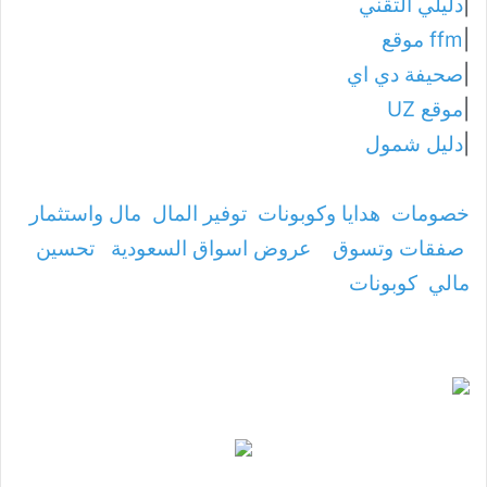
|
دليلي التقني
|
ffm موقع
|
صحيفة دي اي
|
موقع UZ
|
دليل شمول
خصومات
هدايا وكوبونات
توفير المال
مال واستثمار
صفقات وتسوق
عروض اسواق السعودية
تحسين
مالي
كوبونات