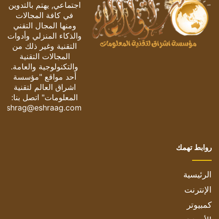
اجتماعي, يهتم بالتدوين
في كافة المجالات
ومنها المجال التقني
والذكاء المنزلي وأدوات
التقنية وغير ذلك من
المجالات التقنية
والتكنولوجية والعامة.
أحد مواقع "مؤسسة
اشراق العالم لتقنية
المعلومات" اتصل بنا:
eshrag@eshraag.com
روابط تهمك
الرئيسية
الإنترنت
كمبيوتر