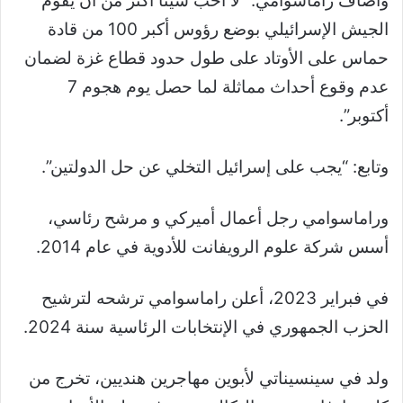
وأضاف راماسوامي: “لا أحب شيئا أكثر من أن يقوم
الجيش الإسرائيلي بوضع رؤوس أكبر 100 من قادة
حماس على الأوتاد على طول حدود قطاع غزة لضمان
عدم وقوع أحداث مماثلة لما حصل يوم هجوم 7
أكتوبر”.
وتابع: “يجب على إسرائيل التخلي عن حل الدولتين”.
وراماسوامي رجل أعمال أميركي و مرشح رئاسي،
أسس شركة علوم الرويفانت للأدوية في عام 2014.
في فبراير 2023، أعلن راماسوامي ترشحه لترشيح
الحزب الجمهوري في الإنتخابات الرئاسية سنة 2024.
ولد في سينسيناتي لأبوين مهاجرين هنديين، تخرج من