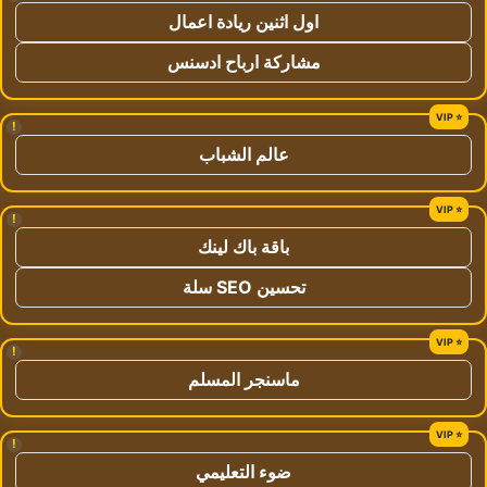
اول اثنين ريادة اعمال
مشاركة ارباح ادسنس
!
عالم الشباب
!
باقة باك لينك
تحسين SEO سلة
!
ماسنجر المسلم
!
ضوء التعليمي