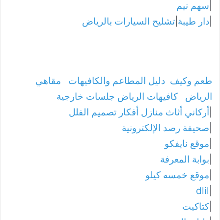
|
سهم نيم
|
دار طيبة
|
تشليح السيارات بالرياض
طعم وكيف
دليل المطاعم والكافيهات
مقاهي
الرياض
كافيهات الرياض جلسات خارجية
|
أركاني أثاث منازل أفكار تصميم الفلل
|
صحيفة رصد الإلكترونية
|
موقع نايفكو
|
بوابة المعرفة
|
موقع خمسه كيلو
dlil
|
|
كتاكيت