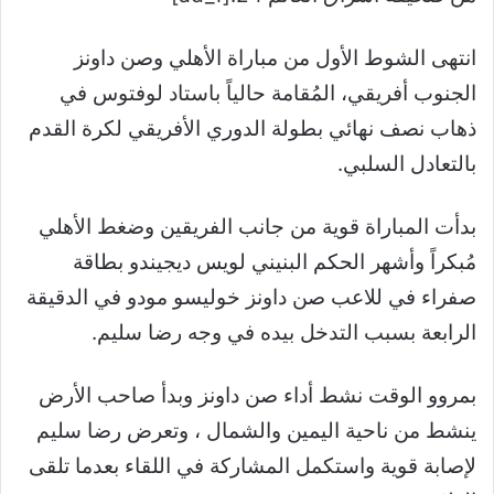
انتهى الشوط الأول من مباراة الأهلي وصن داونز
الجنوب أفريقي، المُقامة حالياً باستاد لوفتوس في
ذهاب نصف نهائي بطولة الدوري الأفريقي لكرة القدم
بالتعادل السلبي.
بدأت المباراة قوية من جانب الفريقين وضغط الأهلي
مُبكراً وأشهر الحكم البنيني لويس ديجيندو بطاقة
صفراء في للاعب صن داونز خوليسو مودو في الدقيقة
الرابعة بسبب التدخل بيده في وجه رضا سليم.
بمروو الوقت نشط أداء صن داونز وبدأ صاحب الأرض
ينشط من ناحية اليمين والشمال ، وتعرض رضا سليم
لإصابة قوية واستكمل المشاركة في اللقاء بعدما تلقى