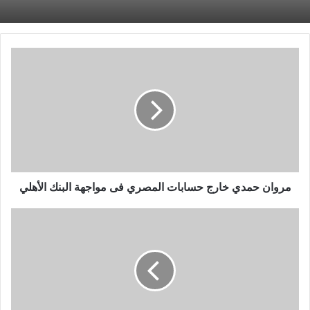
مروان
حمدي
خارج
حسابات
المصري
فى
مواجهة
البنك
الأهلي
مروان حمدي خارج حسابات المصري فى مواجهة البنك الأهلي
7
أخبار
رياضية
لا
تفوتك
اليوم