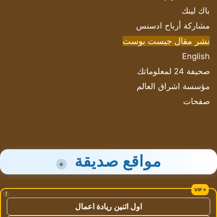
باك لينك
مشاركة أرباح ادسنس
نشر مقال جيست بوست
English
صحيفة 24 لمعلوماتك
مؤسسة اشراق العالم
صفحات
مواقع صديقة
+
!
اول اثنين ريادة اعمال