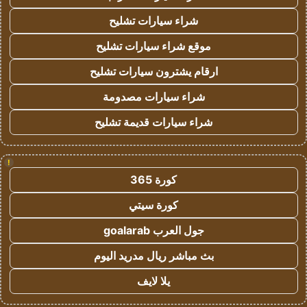
شراء سيارات تشليح
موقع شراء سيارات تشليح
ارقام يشترون سيارات تشليح
شراء سيارات مصدومة
شراء سيارات قديمة تشليح
!
كورة 365
كورة سيتي
جول العرب goalarab
بث مباشر ريال مدريد اليوم
يلا لايف