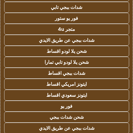
شدات ببجي تابي
فور يو ستور
متجر 4u
شدات ببجي عن طريق الايدي
شحن يلا لودو اقساط
شحن يلا لودو تابي تمارا
شدات ببجي اقساط
ايتونز امريكي اقساط
ايتونز سعودي اقساط
فور يو
شحن شدات ببجي
شدات ببجي عن طريق الايدي