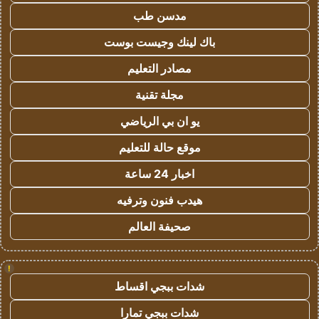
مدسن طب
باك لينك وجيست بوست
مصادر التعليم
مجلة تقنية
يو ان بي الرياضي
موقع حالة للتعليم
اخبار 24 ساعة
هيدب فنون وترفيه
صحيفة العالم
!
شدات ببجي اقساط
شدات ببجي تمارا