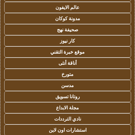
عالم الايفون
مدونة كوكان
صحيفة نهج
كار نيوز
موقع خبرة التقني
أناقة أنثى
متورخ
مدسن
روتانا تسويق
مجلة الابداع
نادي الترددات
استشارات اون لاين