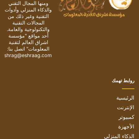
ومنها المجال التقني
والذكاء المنزلي وأدوات
التقنية وغير ذلك من
المجالات التقنية
والتكنولوجية والعامة.
أحد مواقع "مؤسسة
اشراق العالم لتقنية
المعلومات" اتصل بنا:
eshrag@eshraag.com
روابط تهمك
الرئيسية
الإنترنت
كمبيوتر
الأجهزة
الذكاء المنزلي