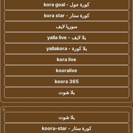
كورة جول - kora goal
كورة ستار - kora star
سوريا لايف
يلا لايف - yalla live
يلا كورة - yallakora
kora live
kooralive
koora 365
يلا شوت
!
يلا شوت
كورة ستار - koora-star