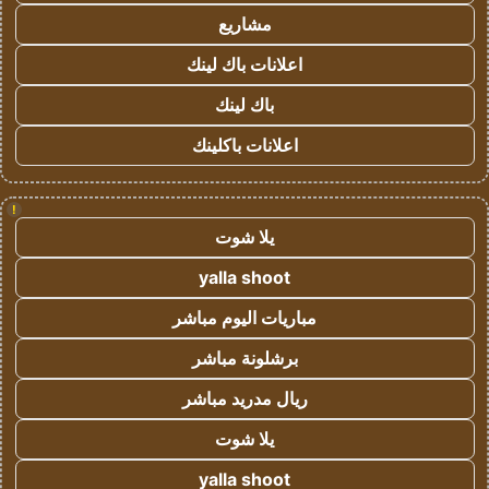
مشاريع
اعلانات باك لينك
باك لينك
اعلانات باكلينك
!
يلا شوت
yalla shoot
مباريات اليوم مباشر
برشلونة مباشر
ريال مدريد مباشر
يلا شوت
yalla shoot