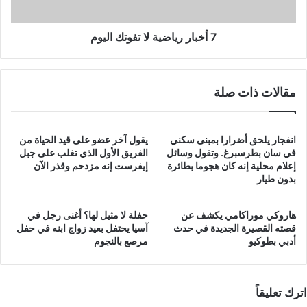
7 أخبار رياضية لا تفوتك اليوم
مقالات ذات صلة
انفجار يلحق أضرارا بمبنى سكني
يقول آخر عضو على قيد الحياة من
في سان بطرسبرغ. وتقول وسائل
الفريق الأول الذي تغلب على جبل
إعلام محلية إنه كان هجوما بطائرة
إيفرست إنه مزدحم وقذر الآن
بدون طيار
هاروكي موراكامي يكشف عن
حفلة لا مثيل لها؟ أغنى رجل في
قصته القصيرة الجديدة في حدث
آسيا يحتفل بعيد زواج ابنه في حفل
أدبي بطوكيو
مرصع بالنجوم
اترك تعليقاً