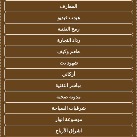
المعارف
هيدب فيديو
رمح التقنية
رذاذ التجارة
طعم وكيف
شهود نت
أركاني
مباشر التقنية
مدونة صحبة
شرقيات السياحة
موسوعة انوار
اشراق الأرباح