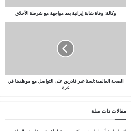
شرطة
الأخلاق
وكالة: وفاة شابة إيرانية بعد مواجهة مع شرطة الأخلاق
الصحة
العالمية:لسنا
غير
قادرين
على
التواصل
مع
موظفينا
في
غزة
الصحة العالمية:لسنا غير قادرين على التواصل مع موظفينا في
غزة
مقالات ذات صلة