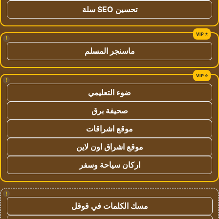
تحسين SEO سلة
!
ماسنجر المسلم
!
ضوء التعليمي
صحيفة برق
موقع اشراقات
موقع اشراق اون لاين
اركان سياحة وسفر
!
مسك الكلمات في قوقل