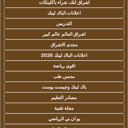
اشراق لنك، شراء باكلينكات
اعلانات الباك لينك
التدريس
اشراق العالم عالم كبير
منتدى الاشراق
اعلانات الباك لينك 2026
اقوى رياضة
مدسن طب
باك لينك وجيست بوست
مصادر التعليم
مجلة تقنية
يو ان بي الرياضي