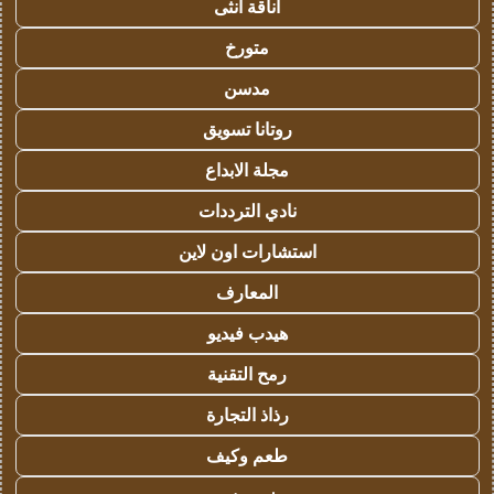
أناقة أنثى
متورخ
مدسن
روتانا تسويق
مجلة الابداع
نادي الترددات
استشارات اون لاين
المعارف
هيدب فيديو
رمح التقنية
رذاذ التجارة
طعم وكيف