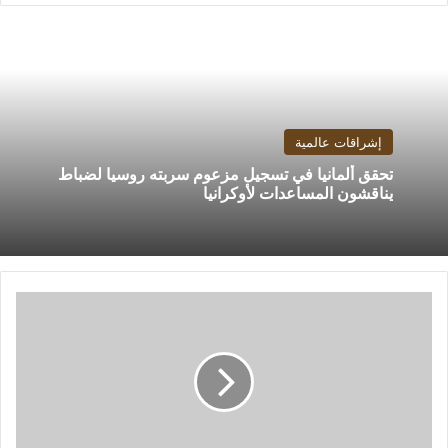
إشراقات عالمية
تحقق ألمانيا في تسجيل مزعوم سربته روسيا لضباط
يناقشون المساعدات لأوكرانيا
وكالة:
وفاة
شابة
إيرانية
بعد
مواجهة
مع