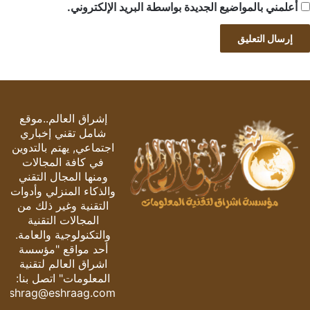
أعلمني بالمواضيع الجديدة بواسطة البريد الإلكتروني.
إشراق العالم..موقع
شامل تقني إخباري
اجتماعي, يهتم بالتدوين
في كافة المجالات
ومنها المجال التقني
والذكاء المنزلي وأدوات
التقنية وغير ذلك من
المجالات التقنية
والتكنولوجية والعامة.
أحد مواقع "مؤسسة
اشراق العالم لتقنية
المعلومات" اتصل بنا:
eshrag@eshraag.com