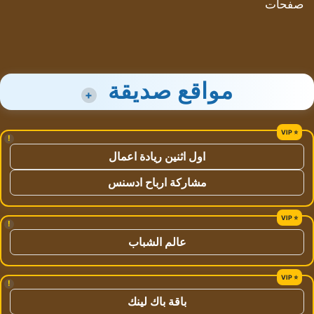
صفحات
مواقع صديقة
+
!
اول اثنين ريادة اعمال
مشاركة ارباح ادسنس
!
عالم الشباب
!
باقة باك لينك