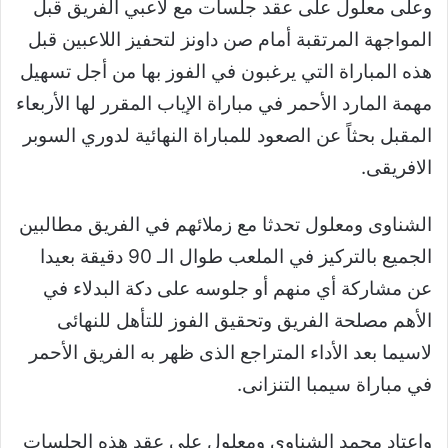
وعلى معلول على عقد جلسات مع لاعبي الفريق قبل
المواجهة المرتقبة أمام صن داونز لتحفيز اللاعبين قبل
هذه المباراة التي يرغبون في الفوز بها من أجل تسهيل
مهمة المارد الأحمر في مباراة الإياب المقرر لها الأربعاء
المقبل بحثاً عن الصعود للمباراة النهائية لدوري السوبر
الافريقى.
الشناوى ومعلول تحدثا مع زملائهم في الفريق مطالبين
الجميع بالتركيز في الملعب طوال الـ 90 دقيقة بعيدا
عن مشاركة أي منهم أو جلوسه على دكة البدلاء في
الأهم مصلحة الفريق وتحقيق الفوز للتأهل للنهائى
لاسيما بعد الأداء المتراجع الذى ظهر به الفريق الأحمر
في مباراة سيمبا التنزانى.
واعتاد محمد الشناوى ومعلول على عقد هذه الجلسات