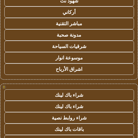
شهود نت
أركاني
مباشر التقنية
مدونة صحبة
شرقيات السياحة
موسوعة انوار
اشراق الأرباح
!
شراء باك لينك
شراء باك لينك
شراء روابط نصية
باقات باك لينك