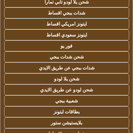
شحن يلا لودو تابي تمارا
شدات ببجي اقساط
ايتونز امريكي اقساط
ايتونز سعودي اقساط
فور يو
شحن شدات ببجي
شدات ببجي عن طريق الايدي
شحن يلا لودو
شحن لودو عن طريق الايدي
شعبية ببجي
بطاقات ايتونز
بلايستيشن ستور