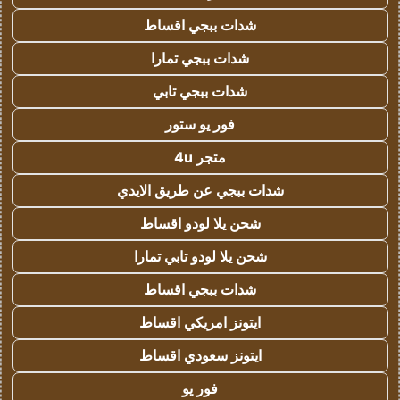
شدات ببجي اقساط
شدات ببجي تمارا
شدات ببجي تابي
فور يو ستور
متجر 4u
شدات ببجي عن طريق الايدي
شحن يلا لودو اقساط
شحن يلا لودو تابي تمارا
شدات ببجي اقساط
ايتونز امريكي اقساط
ايتونز سعودي اقساط
فور يو