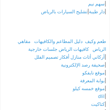
|
سهم نيم
|
دار طيبة
|
تشليح السيارات بالرياض
طعم وكيف
دليل المطاعم والكافيهات
مقاهي
الرياض
كافيهات الرياض جلسات خارجية
|
أركاني أثاث منازل أفكار تصميم الفلل
|
صحيفة رصد الإلكترونية
|
موقع نايفكو
|
بوابة المعرفة
|
موقع خمسه كيلو
dlil
|
|
كتاكيت