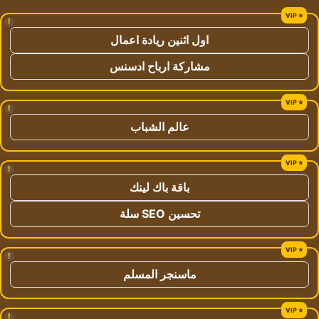
!
اول اثنين ريادة اعمال
مشاركة ارباح ادسنس
!
عالم الشباب
!
باقة باك لينك
تحسين SEO سلة
!
ماسنجر المسلم
!