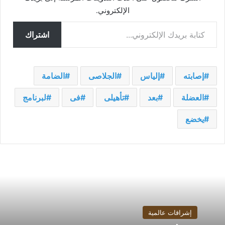
الإلكتروني.
كتابة بريدك الإلكتروني...
اشتراك
إصابته
إلياس
الجلاصى
الضامة
العضلة
بعد
تأهيلى
فى
لبرنامج
يخضع
إشراقات عالمية