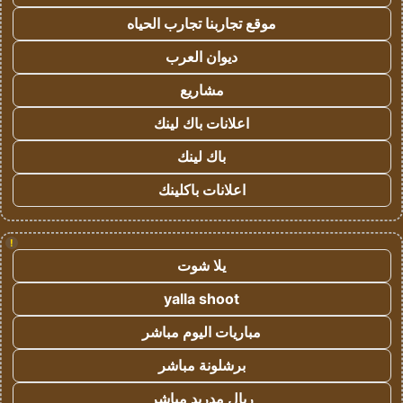
موقع تجاربنا تجارب الحياه
ديوان العرب
مشاريع
اعلانات باك لينك
باك لينك
اعلانات باكلينك
!
يلا شوت
yalla shoot
مباريات اليوم مباشر
برشلونة مباشر
ريال مدريد مباشر