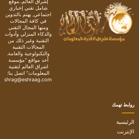
إشراق العالم..موقع
شامل تقني إخباري
اجتماعي, يهتم بالتدوين
في كافة المجالات
ومنها المجال التقني
والذكاء المنزلي وأدوات
التقنية وغير ذلك من
المجالات التقنية
والتكنولوجية والعامة.
أحد مواقع "مؤسسة
اشراق العالم لتقنية
المعلومات" اتصل بنا:
eshrag@eshraag.com
روابط تهمك
الرئيسية
الإنترنت