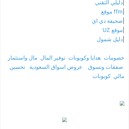
|
دليلي التقني
|
ffm موقع
|
صحيفة دي اي
|
موقع UZ
|
دليل شمول
خصومات
هدايا وكوبونات
توفير المال
مال واستثمار
صفقات وتسوق
عروض اسواق السعودية
تحسين
مالي
كوبونات