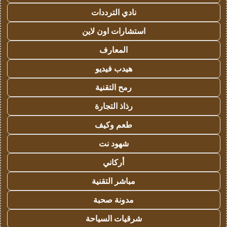
نادي الترددات
استشارات اون لاين
المعارف
هيدب فيديو
رمح التقنية
رذاذ التجارة
طعم وكيف
شهود نت
أركاني
مباشر التقنية
مدونة صحبة
شرقيات السياحة