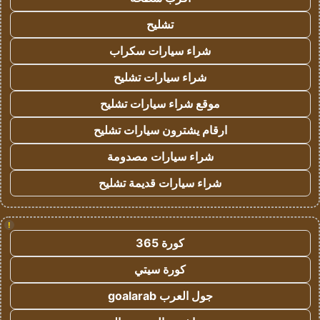
تشليح
شراء سيارات سكراب
شراء سيارات تشليح
موقع شراء سيارات تشليح
ارقام يشترون سيارات تشليح
شراء سيارات مصدومة
شراء سيارات قديمة تشليح
!
كورة 365
كورة سيتي
جول العرب goalarab