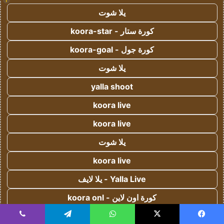
يلا شوت
كورة ستار - koora-star
كورة جول - koora-goal
يلا شوت
yalla shoot
koora live
koora live
يلا شوت
koora live
Yalla Live - يلا لايف
كورة اون لاين - koora onl
يلا كورة - yallakora
يسبوك
‫X
واتساب
تيلقرام
ڤايبر