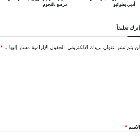
أدبي بطوكيو
مرصع بالنجوم
اترك تعليقاً
لن يتم نشر عنوان بريدك الإلكتروني.
الحقول الإلزامية مشار إليها بـ
*
ا
ل
ت
ع
ل
ي
ق
*
الاسم
*