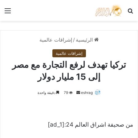
بحث عن
الق
الرئيسية
/
إشراقات عالمية
إشراقات عالمية
تركيا تهدف لرفع التجارة مع مصر
إلى 15 مليار دولار
أرسل
eshrag
79
دقيقة واحدة
بريدا
إلكترونيا
من صحيفة اشراق العالم 24:[ad_1]