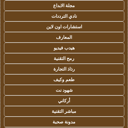
مجلة الابداع
نادي الترددات
استشارات اون لاين
المعارف
هيدب فيديو
رمح التقنية
رذاذ التجارة
طعم وكيف
شهود نت
أركاني
مباشر التقنية
مدونة صحبة