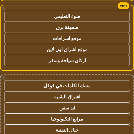
!
ضوء التعليمي
صحيفة برق
موقع اشراقات
موقع اشراق اون لاين
اركان سياحة وسفر
!
مسك الكلمات في قوقل
اشراق التقنية
ان سفن
مرابع التكنولوجيا
خيال التقنية