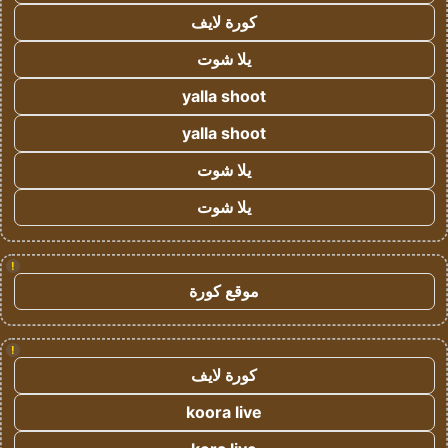
كورة لايف
يلا شوت
yalla shoot
yalla shoot
يلا شوت
يلا شوت
!
موقع كورة
!
كورة لايف
koora live