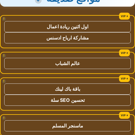
+
!
اول اثنين ريادة اعمال
مشاركة ارباح ادسنس
!
عالم الشباب
!
باقة باك لينك
تحسين SEO سلة
!
ماسنجر المسلم