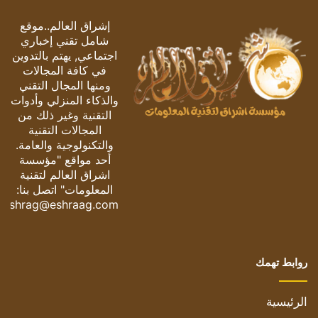
إشراق العالم..موقع
شامل تقني إخباري
اجتماعي, يهتم بالتدوين
في كافة المجالات
ومنها المجال التقني
والذكاء المنزلي وأدوات
التقنية وغير ذلك من
المجالات التقنية
والتكنولوجية والعامة.
أحد مواقع "مؤسسة
اشراق العالم لتقنية
المعلومات" اتصل بنا:
eshrag@eshraag.com
روابط تهمك
الرئيسية