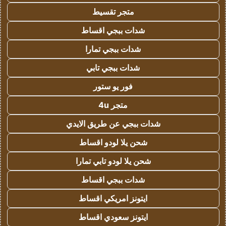
متجر تقسيط
شدات ببجي اقساط
شدات ببجي تمارا
شدات ببجي تابي
فور يو ستور
متجر 4u
شدات ببجي عن طريق الايدي
شحن يلا لودو اقساط
شحن يلا لودو تابي تمارا
شدات ببجي اقساط
ايتونز امريكي اقساط
ايتونز سعودي اقساط