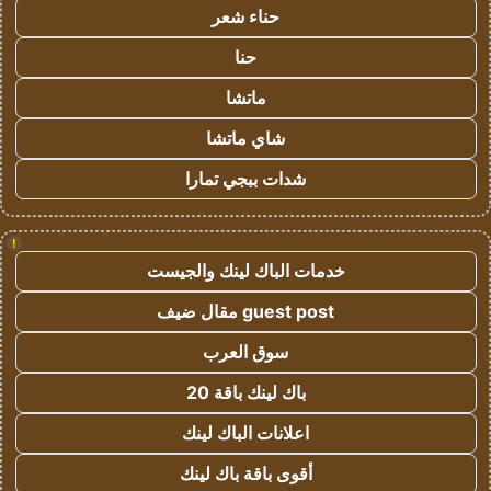
حناء شعر
حنا
ماتشا
شاي ماتشا
شدات ببجي تمارا
!
خدمات الباك لينك والجيست
guest post مقال ضيف
سوق العرب
باك لينك باقة 20
اعلانات الباك لينك
أقوى باقة باك لينك