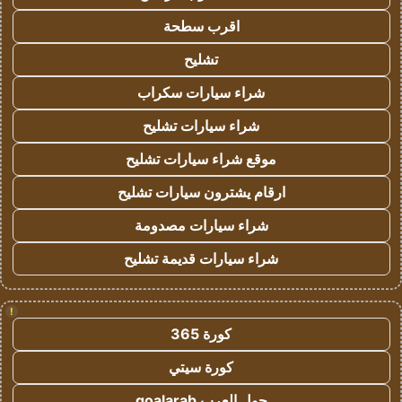
اقرب سطحة
تشليح
شراء سيارات سكراب
شراء سيارات تشليح
موقع شراء سيارات تشليح
ارقام يشترون سيارات تشليح
شراء سيارات مصدومة
شراء سيارات قديمة تشليح
!
كورة 365
كورة سيتي
جول العرب goalarab