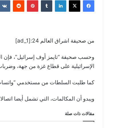
فيسبوك
‫X
لينكدإن
بينتيريست
من صحيفة اشراق العالم 24:[ad_1]
وحسب صحيفة “تايمز أوف إسرائيل”، فإن الت
الإسرائيلية على قطاع غزة من جهة، وضرب
كما طلبت السلطات من مستخدمي “واتساب” 
ويبدو أن المكالمات، التي تشمل أيضا اتصالا
مقالات ذات صلة