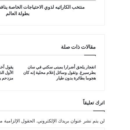
منتخب الكاراتيه لذوي الاحتياجات الخاصة ين
بطولة العالم
مقالات ذات صلة
انفجار يلحق أضرارا بمبنى سكني في سان
يقول آخر
بطرسبرغ. وتقول وسائل إعلام محلية إنه كان
الأول ال
هجوما بطائرة بدون طيار
مزدحم وق
اترك تعليقاً
لن يتم نشر عنوان بريدك الإلكتروني.
الحقول الإلزامية مش