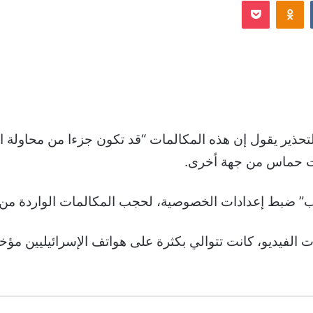
Odnoklassniki
‫Pocket
إلكترونيا
حذير يقول إن هذه المكالمات “قد تكون جزءا من محاولة 
ات حماس من جهة أخرى.
ضبط إعدادات الخصوصية، لحجب المكالمات الواردة من أ
ت الفيديو، كانت تتوالي بكثرة على هواتف الإسرائيليين مؤخ