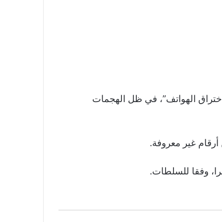
اختراق الهواتف”، في ظل الهجمات
رقام غير معروفة.
را، وفقا للسلطات.