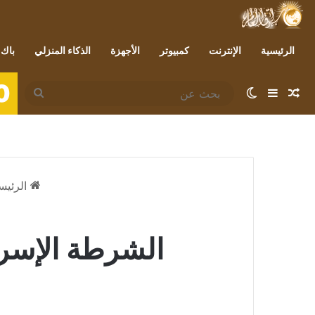
الرئيسية
الإنترنت
كمبيوتر
الأجهزة
الذكاء المنزلي
باك 
0
مقال عشوائي
إضافة عمود جانبي
الوضع المظلم
بحث
عن
الرئيس
الشرطة الإسرائ