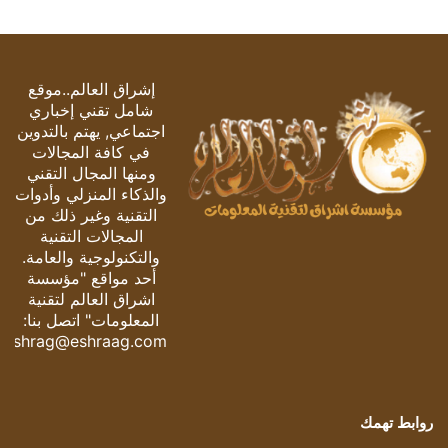
إشراق العالم..موقع
شامل تقني إخباري
اجتماعي, يهتم بالتدوين
في كافة المجالات
ومنها المجال التقني
والذكاء المنزلي وأدوات
التقنية وغير ذلك من
المجالات التقنية
والتكنولوجية والعامة.
أحد مواقع "مؤسسة
اشراق العالم لتقنية
المعلومات" اتصل بنا:
eshrag@eshraag.com
روابط تهمك