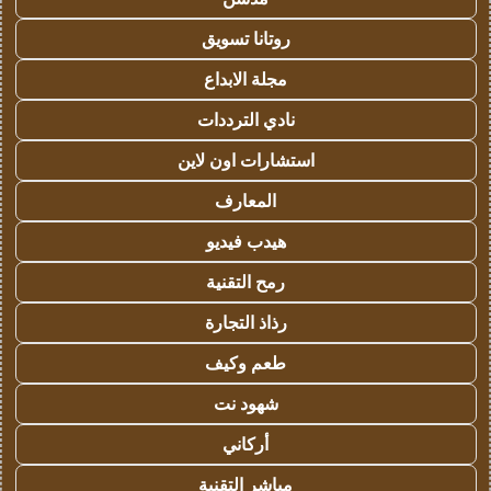
روتانا تسويق
مجلة الابداع
نادي الترددات
استشارات اون لاين
المعارف
هيدب فيديو
رمح التقنية
رذاذ التجارة
طعم وكيف
شهود نت
أركاني
مباشر التقنية