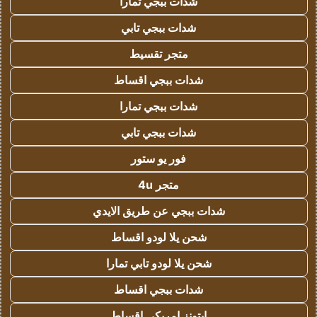
شدات ببجي تمارا
شدات ببجي تابي
متجر تقسيط
شدات ببجي اقساط
شدات ببجي تمارا
شدات ببجي تابي
فور يو ستور
متجر 4u
شدات ببجي عن طريق الايدي
شحن يلا لودو اقساط
شحن يلا لودو تابي تمارا
شدات ببجي اقساط
ايتونز امريكي اقساط