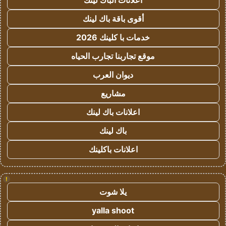
اعلانات الباك لينك
أقوى باقة باك لينك
خدمات با كلينك 2026
موقع تجاربنا تجارب الحياه
ديوان العرب
مشاريع
اعلانات باك لينك
باك لينك
اعلانات باكلينك
!
يلا شوت
yalla shoot