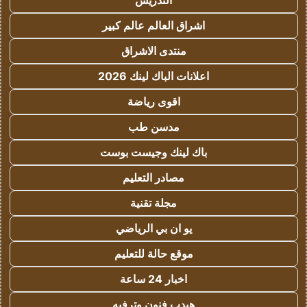
التدريس
اشراق العالم عالم كبير
منتدى الاشراق
اعلانات الباك لينك 2026
اقوى رياضة
مدسن طب
باك لينك وجيست بوست
مصادر التعليم
مجلة تقنية
يو ان بي الرياضي
موقع حالة للتعليم
اخبار 24 ساعة
هيدب فنون وترفيه