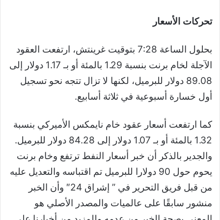
تحركات الأسعار
بحلول الساعة 7:28 بتوقيت غرينتش، ارتفعت العقود
الآجلة لخام برنت بنسبة 1.29 بالمئة أو بـ 1.17 دولار إلى
89.08 دولار للبرميل، لكنها لا تزال تتجه نحو تسجيل
أول خسارة أسبوعية في ثلاثة أسابيع.
كما ارتفعت أسعار عقود خام نايمكس الأميركي بنسبة
1.32 بالمئة أو بـ 1.07 دولار إلى 84.28 دولار للبرميل.
والجدير بالذكر أن خبر أسعار النفط ترتفع وخام برنت
يحوم حول 90 دولارا للبرميل تم اقتباسه والتعديل عليه
من قبل فريق التحرير في ” إشراق 24″ وأن الخبر
منشور سابقًا على عالميات والمصدر الأصلي هو
المعني بصحة الخبر من عدمه وللمزيد من أخبارنا على