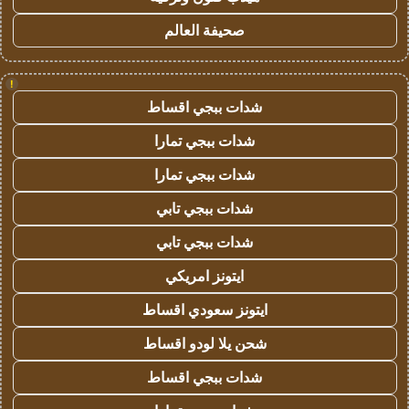
صحيفة العالم
!
شدات ببجي اقساط
شدات ببجي تمارا
شدات ببجي تمارا
شدات ببجي تابي
شدات ببجي تابي
ايتونز امريكي
ايتونز سعودي اقساط
شحن يلا لودو اقساط
شدات ببجي اقساط