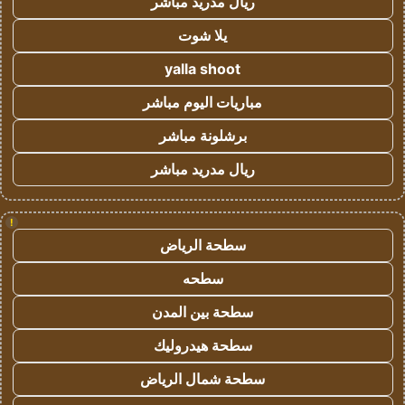
ريال مدريد مباشر
يلا شوت
yalla shoot
مباريات اليوم مباشر
برشلونة مباشر
ريال مدريد مباشر
!
سطحة الرياض
سطحه
سطحة بين المدن
سطحة هيدروليك
سطحة شمال الرياض