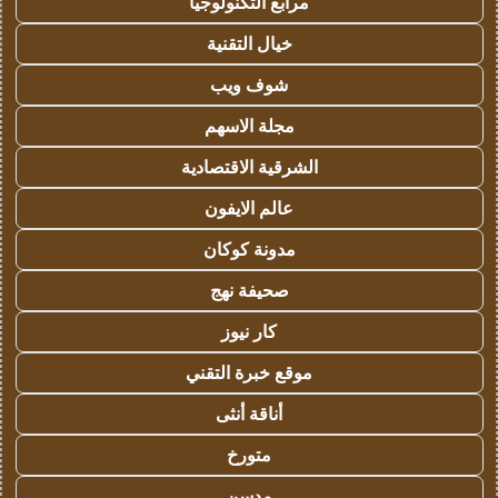
مرابع التكنولوجيا
خيال التقنية
شوف ويب
مجلة الاسهم
الشرقية الاقتصادية
عالم الايفون
مدونة كوكان
صحيفة نهج
كار نيوز
موقع خبرة التقني
أناقة أنثى
متورخ
مدسن