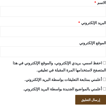
*
الاسم
*
البريد الإلكتروني
*
الموقع الإلكتروني
احفظ اسمي، بريدي الإلكتروني، والموقع الإلكتروني في هذا
المتصفح لاستخدامها المرة المقبلة في تعليقي.
أعلمني بمتابعة التعليقات بواسطة البريد الإلكتروني.
أعلمني بالمواضيع الجديدة بواسطة البريد الإلكتروني.