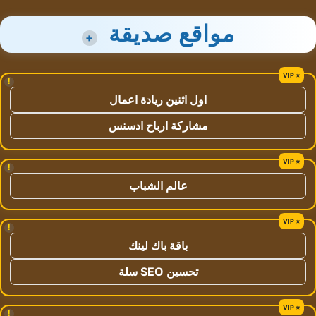
مواقع صديقة
+
!
اول اثنين ريادة اعمال
مشاركة ارباح ادسنس
!
عالم الشباب
!
باقة باك لينك
تحسين SEO سلة
!