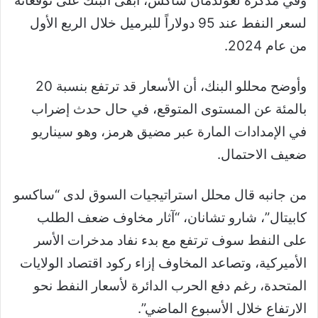
وفي مذكرة لغولدمان ساكس، أبقى البنك على توقعاته
لسعر النفط عند 95 دولاراً للبرميل خلال الربع الأول
من عام 2024.
وأوضح محللو البنك، أن الأسعار قد ترتفع بنسبة 20
بالمئة عن المستوى المتوقع، في حال حدث إضراب
في الإمدادات المارة عبر مضيق هرمز، وهو سيناريو
ضعيف الاحتمال.
من جانبه قال محلل استراتيجيات السوق لدى “ساكسو
كابيتال”، شارو تشانان، “آثار مخاوف ضعف الطلب
على النفط سوف ترتفع مع بدء نفاد مدخرات الأسر
الأميركية، وتصاعد المخاوف إزاء ركود اقتصاد الولايات
المتحدة، رغم دفع الحرب الدائرة لأسعار النفط نحو
الارتفاع خلال الأسبوع الماضي”.