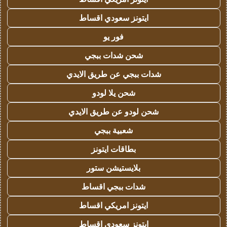
ايتونز سعودي اقساط
فور يو
شحن شدات ببجي
شدات ببجي عن طريق الايدي
شحن يلا لودو
شحن لودو عن طريق الايدي
شعبية ببجي
بطاقات ايتونز
بلايستيشن ستور
شدات ببجي اقساط
ايتونز امريكي اقساط
ايتونز سعودي اقساط