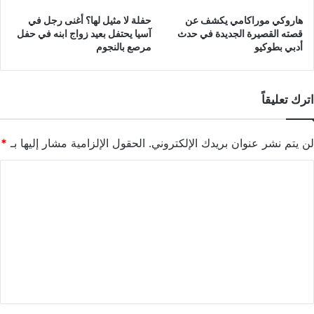
هاروكي موراكامي يكشف عن
حفلة لا مثيل لها؟ أغنى رجل في
قصته القصيرة الجديدة في حدث
آسيا يحتفل بعيد زواج ابنه في حفل
أدبي بطوكيو
مرصع بالنجوم
اترك تعليقاً
لن يتم نشر عنوان بريدك الإلكتروني.
الحقول الإلزامية مشار إليها بـ
*
ا
ل
ت
ع
ل
ي
ق