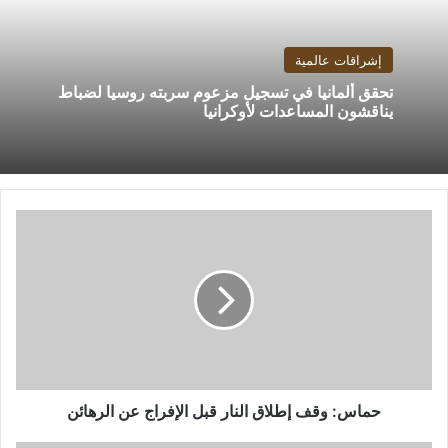
إشراقات عالمية
تحقق ألمانيا في تسجيل مزعوم سربته روسيا لضباط
يناقشون المساعدات لأوكرانيا
حماس:
وقف
إطلاق
النار
قبل
الإفراج
عن
الرهائن
حماس: وقف إطلاق النار قبل الإفراج عن الرهائن