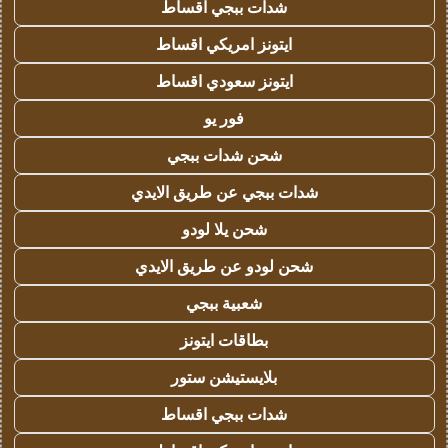
شدات ببجي اقساط
ايتونز امريكي اقساط
ايتونز سعودي اقساط
فور يو
شحن شدات ببجي
شدات ببجي عن طريق الايدي
شحن يلا لودو
شحن لودو عن طريق الايدي
شعبية ببجي
بطاقات ايتونز
بلايستيشن ستور
شدات ببجي اقساط