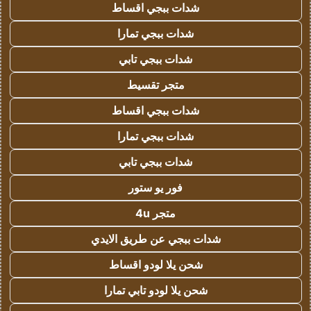
شدات ببجي اقساط
شدات ببجي تمارا
شدات ببجي تابي
متجر تقسيط
شدات ببجي اقساط
شدات ببجي تمارا
شدات ببجي تابي
فور يو ستور
متجر 4u
شدات ببجي عن طريق الايدي
شحن يلا لودو اقساط
شحن يلا لودو تابي تمارا