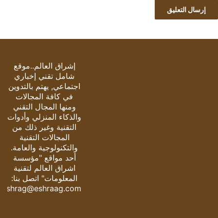
إشراق العالم..موقع
شامل تقني إخباري
اجتماعي, يهتم بالتدوين
في كافة المجالات
ومنها المجال التقني
والذكاء المنزلي وأدوات
التقنية وغير ذلك من
المجالات التقنية
والتكنولوجية والعامة.
أحد مواقع "مؤسسة
اشراق العالم لتقنية
المعلومات" اتصل بنا:
eshrag@eshraag.com