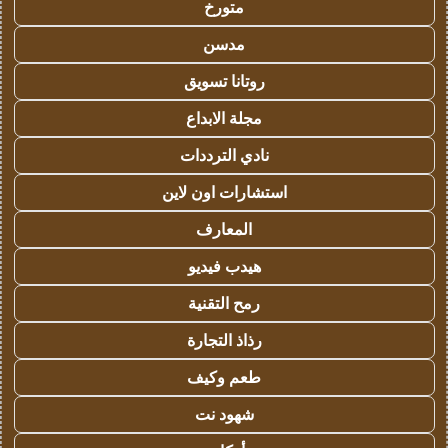
متورخ
مدسن
روتانا تسويق
مجلة الابداع
نادي الترددات
استشارات اون لاين
المعارف
هيدب فيديو
رمح التقنية
رذاذ التجارة
طعم وكيف
شهود نت