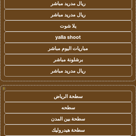
ريال مدريد مباشر
ريال مدريد مباشر
يلا شوت
yalla shoot
مباريات اليوم مباشر
برشلونة مباشر
ريال مدريد مباشر
!
سطحة الرياض
سطحه
سطحة بين المدن
سطحة هيدروليك