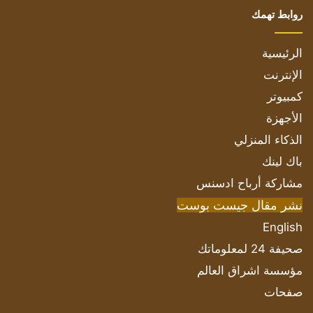
روابط تهمك
الرئيسية
الإنترنت
كمبيوتر
الأجهزة
الذكاء المنزلي
باك لينك
مشاركة أرباح ادسنس
نشر مقال جيست بوست
English
صحيفة 24 لمعلوماتك
مؤسسة اشراق العالم
صفحات