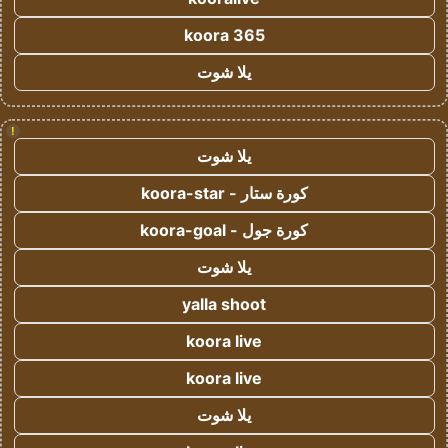
koora 365
يلا شوت
!
يلا شوت
كورة ستار - koora-star
كورة جول - koora-goal
يلا شوت
yalla shoot
koora live
koora live
يلا شوت