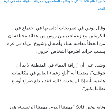
كأس العالم 2026: كل ما يحتاجه المشجعون لمعرفة البطولة الأهم في كرة
القدم
وقال بوتين في تصريحات أدلى بها في اجتماع في
الكرملين مع زعماء دينيين روس من عقائد مختلفة إن
من الخطأ معاقبة نساء وأطفال وشيوخ أبرياء في غزة
بسبب جرائم اقترفها أشخاص آخرون.
وشدد على أن “إراقة الدماء في المنطقة لا بد أن
تتوقف”، مضيفا أنه “أبلغ زعماء العالم في مكالمات
هاتفية بأنه إذا لم يحدث ذلك، فقد يندلع صراع أوسع
نطاقا بكثير”.
وتابع بوتين قائلا: “مهمتنا اليوم، مهمتنا الرئيسية، هي