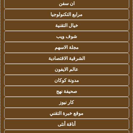
ان سفن
مرابع التكنولوجيا
خيال التقنية
شوف ويب
مجلة الاسهم
الشرقية الاقتصادية
عالم الايفون
مدونة كوكان
صحيفة نهج
كار نيوز
موقع خبرة التقني
أناقة أنثى