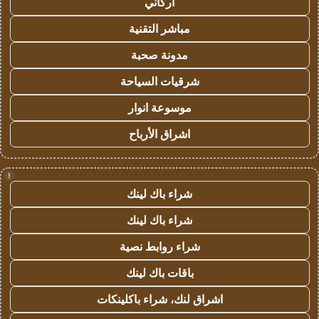
أركاني
مباشر التقنية
مدونة صحبة
شرقيات السياحة
موسوعة انوار
اشراق الأرباح
!
شراء باك لينك
شراء باك لينك
شراء روابط نصية
باقات باك لينك
اشراق لنك، شراء باكلينكات