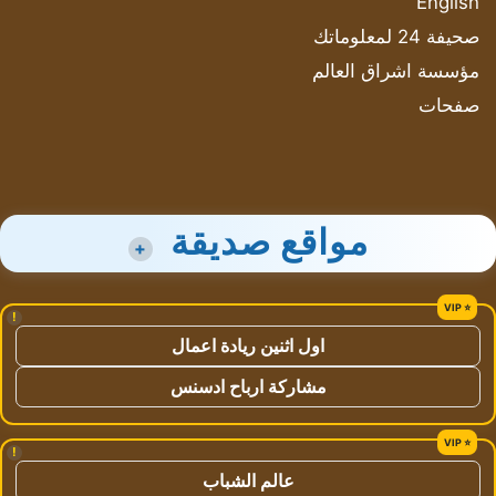
English
صحيفة 24 لمعلوماتك
مؤسسة اشراق العالم
صفحات
مواقع صديقة
+
!
اول اثنين ريادة اعمال
مشاركة ارباح ادسنس
!
عالم الشباب