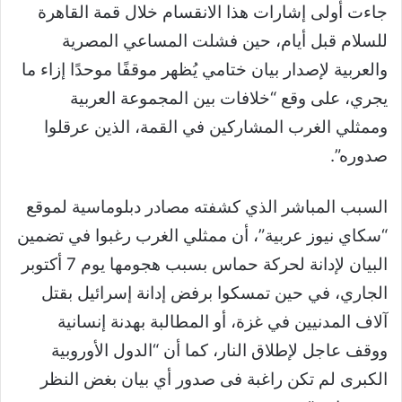
جاءت أولى إشارات هذا الانقسام خلال قمة القاهرة
للسلام قبل أيام، حين فشلت المساعي المصرية
والعربية لإصدار بيان ختامي يُظهر موقفًا موحدًا إزاء ما
يجري، على وقع “خلافات بين المجموعة العربية
وممثلي الغرب المشاركين في القمة، الذين عرقلوا
صدوره”.
السبب المباشر الذي كشفته مصادر دبلوماسية لموقع
“سكاي نيوز عربية”، أن ممثلي الغرب رغبوا في تضمين
البيان لإدانة لحركة حماس بسبب هجومها يوم 7 أكتوبر
الجاري، في حين تمسكوا برفض إدانة إسرائيل بقتل
آلاف المدنيين في غزة، أو المطالبة بهدنة إنسانية
ووقف عاجل لإطلاق النار، كما أن “الدول الأوروبية
الكبرى لم تكن راغبة فى صدور أي بيان بغض النظر