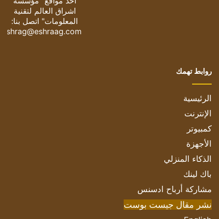
أحد مواقع "مؤسسة
اشراق العالم لتقنية
المعلومات" اتصل بنا:
eshrag@eshraag.com
روابط تهمك
الرئيسية
الإنترنت
كمبيوتر
الأجهزة
الذكاء المنزلي
باك لينك
مشاركة أرباح ادسنس
نشر مقال جيست بوست