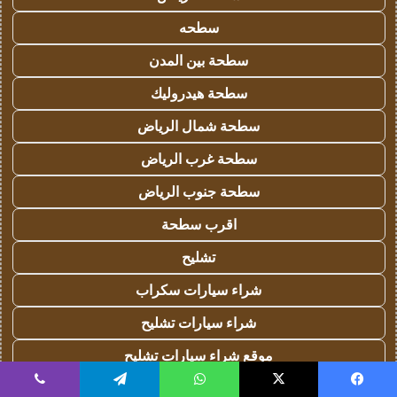
سطحه
سطحة بين المدن
سطحة هيدروليك
سطحة شمال الرياض
سطحة غرب الرياض
سطحة جنوب الرياض
اقرب سطحة
تشليح
شراء سيارات سكراب
شراء سيارات تشليح
موقع شراء سيارات تشليح
ارقام يشترون سيارات تشليح
يسبوك
‫X
واتساب
تيلقرام
ڤايبر