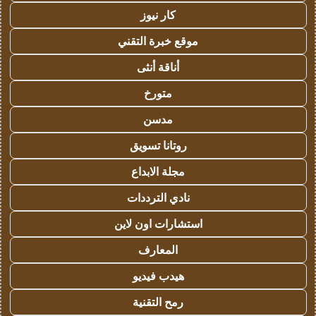
كار نيوز
موقع خبرة التقني
أناقة أنثى
متورخ
مدسن
روتانا تسويق
مجلة الابداع
نادي الترددات
استشارات اون لاين
المعارف
هيدب فيديو
رمح التقنية