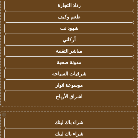
رذاذ التجارة
طعم وكيف
شهود نت
أركاني
مباشر التقنية
مدونة صحبة
شرقيات السياحة
موسوعة انوار
اشراق الأرباح
!
شراء باك لينك
شراء باك لينك