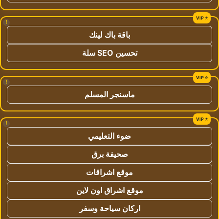
!
باقة باك لينك
تحسين SEO سلة
!
ماسنجر المسلم
!
ضوء التعليمي
صحيفة برق
موقع اشراقات
موقع اشراق اون لاين
اركان سياحة وسفر