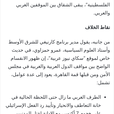
الفلسطينية”، يبقى الشقاق بين الموقفين الغربي
والعربي.
نقاط الخلاف
من جانبه، يقول مدير برنامج كارنيغي للشرق الأوسط
وأستاذ العلوم السياسية، عمرو حمزاوي، في حديث
خاص لموقع “سكاي نيوز عربية”، إن ظهور الانقسام
الواضح بين مواقف الدول العربية والغربية في مجلس
الأمن ومن قبلها قمة القاهرة، يعود إلى عدة عوامل،
تشمل:
الطرف الغربي ما زال حتى اللحظة الحالية في
خانة التعاطف والانحياز وتأييد رد الفعل الإسرائيلي
على هجوم 7 أكتوبر، مع الإدانة لقتل المدنيين