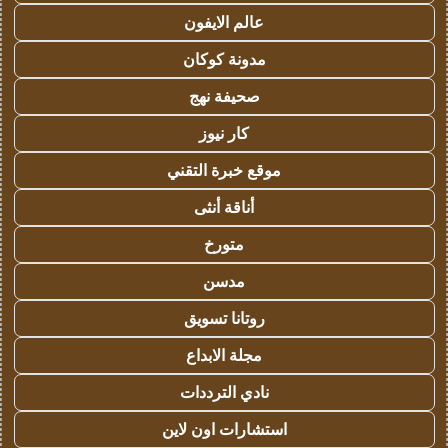
عالم الايفون
مدونة كوكان
صحيفة نهج
كار نيوز
موقع خبرة التقني
أناقة أنثى
متورخ
مدسن
روتانا تسويق
مجلة الابداع
نادي الترددات
استشارات اون لاين