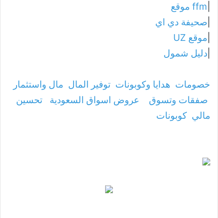
|
ffm موقع
|
صحيفة دي اي
|
موقع UZ
|
دليل شمول
خصومات
هدايا وكوبونات
توفير المال
مال واستثمار
صفقات وتسوق
عروض اسواق السعودية
تحسين
مالي
كوبونات