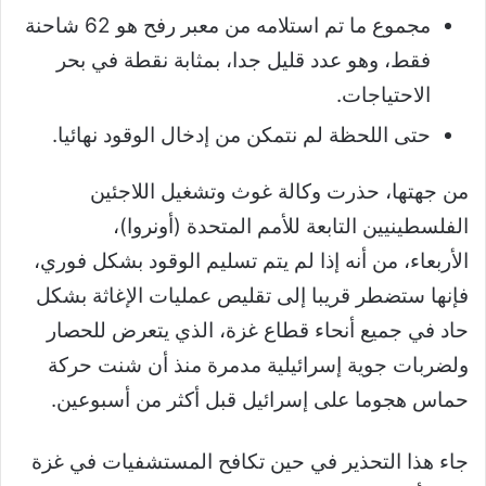
مجموع ما تم استلامه من معبر رفح هو 62 شاحنة
فقط، وهو عدد قليل جدا، بمثابة نقطة في بحر
الاحتياجات.
حتى اللحظة لم نتمكن من إدخال الوقود نهائيا.
من جهتها، حذرت وكالة غوث وتشغيل اللاجئين
الفلسطينيين التابعة للأمم المتحدة (أونروا)،
الأربعاء، من أنه إذا لم يتم تسليم الوقود بشكل فوري،
فإنها ستضطر قريبا إلى تقليص عمليات الإغاثة بشكل
حاد في جميع أنحاء قطاع غزة، الذي يتعرض للحصار
ولضربات جوية إسرائيلية مدمرة منذ أن شنت حركة
حماس هجوما على إسرائيل قبل أكثر من أسبوعين.
جاء هذا التحذير في حين تكافح المستشفيات في غزة