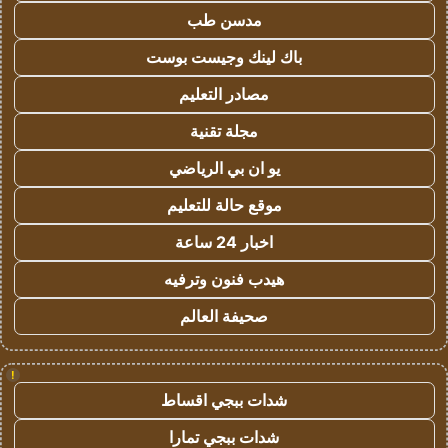
مدسن طب
باك لينك وجيست بوست
مصادر التعليم
مجلة تقنية
يو ان بي الرياضي
موقع حالة للتعليم
اخبار 24 ساعة
هيدب فنون وترفيه
صحيفة العالم
!
شدات ببجي اقساط
شدات ببجي تمارا