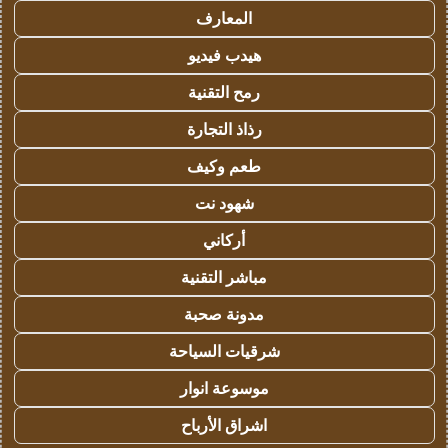
المعارف
هيدب فيديو
رمح التقنية
رذاذ التجارة
طعم وكيف
شهود نت
أركاني
مباشر التقنية
مدونة صحبة
شرقيات السياحة
موسوعة انوار
اشراق الأرباح