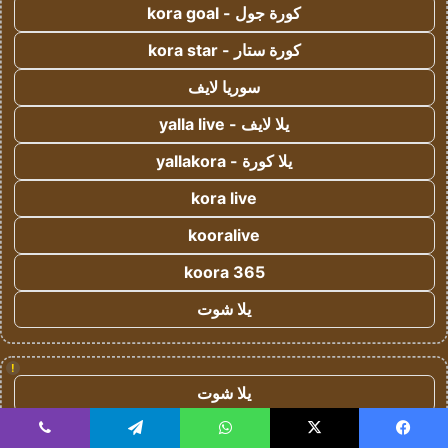
كورة جول - kora goal
كورة ستار - kora star
سوريا لايف
يلا لايف - yalla live
يلا كورة - yallakora
kora live
kooralive
koora 365
يلا شوت
!
يلا شوت
كورة ستار - koora-star
يسبوك
‫X
واتساب
تيلقرام
ڤايبر