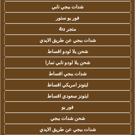
شدات ببجي تابي
فور يو ستور
متجر 4u
شدات ببجي عن طريق الايدي
شحن يلا لودو اقساط
شحن يلا لودو تابي تمارا
شدات ببجي اقساط
ايتونز امريكي اقساط
ايتونز سعودي اقساط
فور يو
شحن شدات ببجي
شدات ببجي عن طريق الايدي