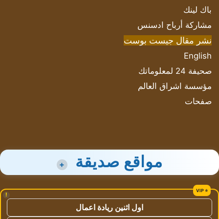
باك لينك
مشاركة أرباح ادسنس
نشر مقال جيست بوست
English
صحيفة 24 لمعلوماتك
مؤسسة اشراق العالم
صفحات
مواقع صديقة
+
!
اول اثنين ريادة اعمال