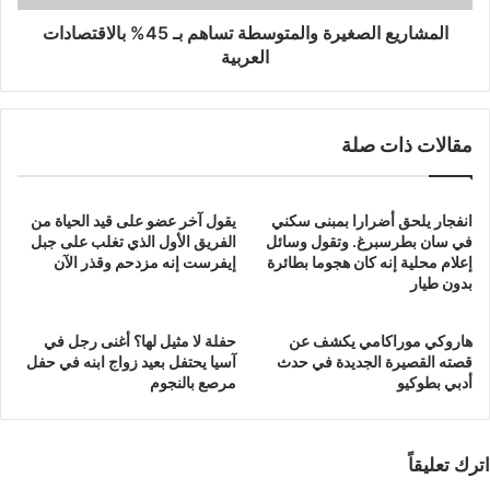
المشاريع الصغيرة والمتوسطة تساهم بـ 45% بالاقتصادات
العربية
مقالات ذات صلة
انفجار يلحق أضرارا بمبنى سكني
يقول آخر عضو على قيد الحياة من
في سان بطرسبرغ. وتقول وسائل
الفريق الأول الذي تغلب على جبل
إعلام محلية إنه كان هجوما بطائرة
إيفرست إنه مزدحم وقذر الآن
بدون طيار
هاروكي موراكامي يكشف عن
حفلة لا مثيل لها؟ أغنى رجل في
قصته القصيرة الجديدة في حدث
آسيا يحتفل بعيد زواج ابنه في حفل
أدبي بطوكيو
مرصع بالنجوم
اترك تعليقاً