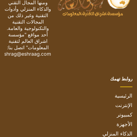
ومنها المجال التقني
والذكاء المنزلي وأدوات
التقنية وغير ذلك من
المجالات التقنية
والتكنولوجية والعامة.
أحد مواقع "مؤسسة
اشراق العالم لتقنية
المعلومات" اتصل بنا:
eshrag@eshraag.com
روابط تهمك
الرئيسية
الإنترنت
كمبيوتر
الأجهزة
الذكاء المنزلي