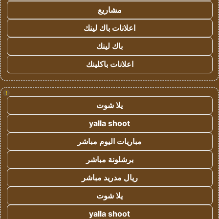
مشاريع
اعلانات باك لينك
باك لينك
اعلانات باكلينك
!
يلا شوت
yalla shoot
مباريات اليوم مباشر
برشلونة مباشر
ريال مدريد مباشر
يلا شوت
yalla shoot