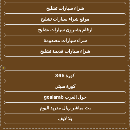
شراء سيارات تشليح
موقع شراء سيارات تشليح
ارقام يشترون سيارات تشليح
شراء سيارات مصدومة
شراء سيارات قديمة تشليح
!
كورة 365
كورة سيتي
جول العرب goalarab
بث مباشر ريال مدريد اليوم
يلا لايف