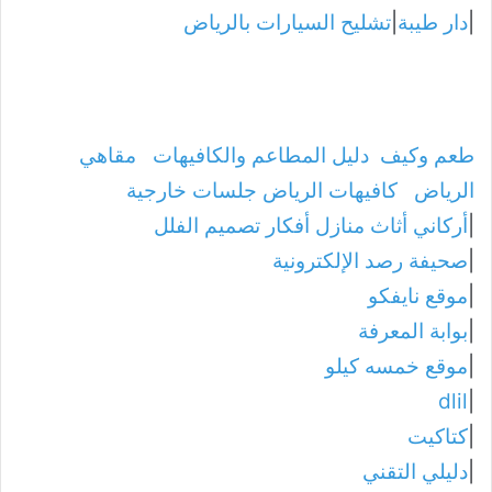
|
دار طيبة
|
تشليح السيارات بالرياض
طعم وكيف
دليل المطاعم والكافيهات
مقاهي
الرياض
كافيهات الرياض جلسات خارجية
|
أركاني أثاث منازل أفكار تصميم الفلل
|
صحيفة رصد الإلكترونية
|
موقع نايفكو
|
بوابة المعرفة
|
موقع خمسه كيلو
dlil
|
|
كتاكيت
|
دليلي التقني