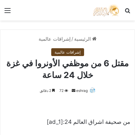
بحث عن
الق
الرئيسية
/
إشراقات عالمية
إشراقات عالمية
مقتل 6 من موظفي الأونروا في غزة
خلال 24 ساعة
أرسل
eshrag
72
2 دقائق
بريدا
إلكترونيا
من صحيفة اشراق العالم 24:[ad_1]