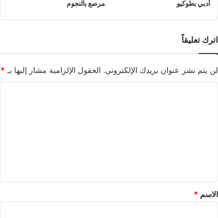
أدبي بطوكيو
مرصع بالنجوم
اترك تعليقاً
لن يتم نشر عنوان بريدك الإلكتروني.
الحقول الإلزامية مشار إليها بـ
*
ا
ل
ت
ع
ل
ي
ق
*
الاسم
*