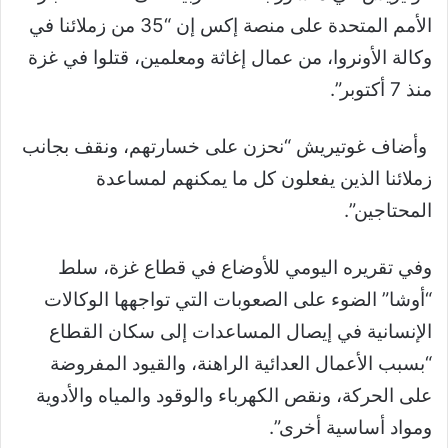
الأمم المتحدة على منصة إكس إن “35 من زملائنا في
وكالة الأونروا، من عمال إغاثة ومعلمين، قتلوا في غزة
منذ 7 أكتوبر”.
وأضاف غوتيريش “نحزن على خسارتهم، ونقف بجانب
زملائنا الذين يفعلون كل ما يمكنهم لمساعدة
المحتاجين”.
وفي تقريره اليومي للأوضاع في قطاع غزة، سلط
“أوشا” الضوء على الصعوبات التي تواجهها الوكالات
الإنسانية في إيصال المساعدات إلى سكان القطاع
“بسبب الأعمال العدائية الراهنة، والقيود المفروضة
على الحركة، ونقص الكهرباء والوقود والمياه والأدوية
ومواد أساسية أخرى”.