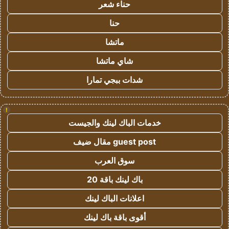
حناء شعر
حنا
ماتشا
شاي ماتشا
شدات ببجي تمارا
!
خدمات الباك لينك والجيست
guest post مقال ضيف
سوق العرب
باك لينك باقة 20
اعلانات الباك لينك
أقوى باقة باك لينك