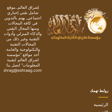
إشراق العالم..موقع
شامل تقني إخباري
اجتماعي, يهتم بالتدوين
في كافة المجالات
ومنها المجال التقني
والذكاء المنزلي وأدوات
التقنية وغير ذلك من
المجالات التقنية
والتكنولوجية والعامة.
أحد مواقع "مؤسسة
اشراق العالم لتقنية
المعلومات" اتصل بنا:
eshrag@eshraag.com
روابط تهمك
الرئيسية