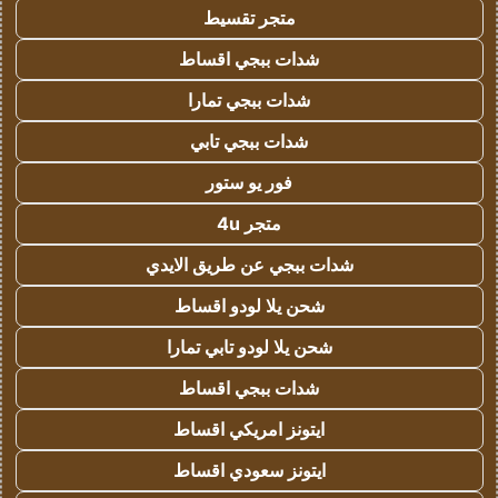
متجر تقسيط
شدات ببجي اقساط
شدات ببجي تمارا
شدات ببجي تابي
فور يو ستور
متجر 4u
شدات ببجي عن طريق الايدي
شحن يلا لودو اقساط
شحن يلا لودو تابي تمارا
شدات ببجي اقساط
ايتونز امريكي اقساط
ايتونز سعودي اقساط