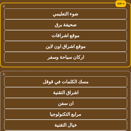
!
ضوء التعليمي
صحيفة برق
موقع اشراقات
موقع اشراق اون لاين
اركان سياحة وسفر
!
مسك الكلمات في قوقل
اشراق التقنية
ان سفن
مرابع التكنولوجيا
خيال التقنية