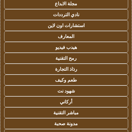
مجلة الابداع
نادي الترددات
استشارات اون لاين
المعارف
هيدب فيديو
رمح التقنية
رذاذ التجارة
طعم وكيف
شهود نت
أركاني
مباشر التقنية
مدونة صحبة