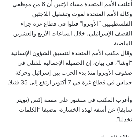
أعلنت الأمم المتحدة مساء الإثنين أن 6 من موظفي
وكالة الأمم المتحدة لغوث وتشغيل اللاجئين
الفلسطينيين “الأونروا” قتلوا في قطاع غزة جراء
القصف الإسرائيلي، خلال الساعات الأربع والعشرين
الماضية.
وقال مكتب الأمم المتحدة لتنسيق الشؤون الإنسانية
“أوشا”، في بيان، إن الحصيلة الإجمالية للقتلى في
صفوف الأونروا منذ بدء الحرب بين إسرائيل وحركة
حماس في قطاع غزة في 7 أكتوبر ارتفع إلى 35 قتيلا.
وأعرب المكتب في منشور على منصة إكس (تويتر
سابقا) عن أسفه لهذه الخسارة، مضيفا “الكلمات
تخذلنا”.
مقالات ذات صلة