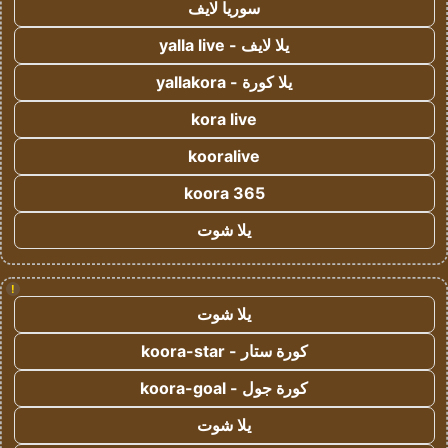
سوريا لايف
يلا لايف - yalla live
يلا كورة - yallakora
kora live
kooralive
koora 365
يلا شوت
!
يلا شوت
كورة ستار - koora-star
كورة جول - koora-goal
يلا شوت