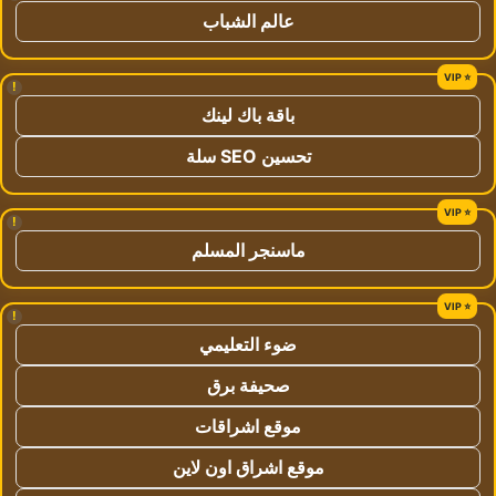
عالم الشباب
!
باقة باك لينك
تحسين SEO سلة
!
ماسنجر المسلم
!
ضوء التعليمي
صحيفة برق
موقع اشراقات
موقع اشراق اون لاين