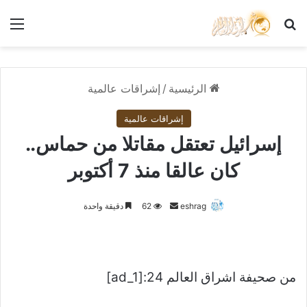
بحث عن
الق
الرئيسية
/
إشراقات عالمية
إشراقات عالمية
إسرائيل تعتقل مقاتلا من حماس..
كان عالقا منذ 7 أكتوبر
أرسل
eshrag
62
دقيقة واحدة
بريدا
إلكترونيا
من صحيفة اشراق العالم 24:[ad_1]