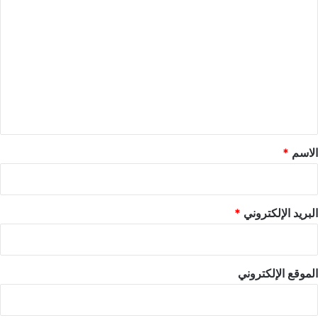
ل
ت
ع
ل
ي
ق
*
الاسم
*
البريد الإلكتروني
*
الموقع الإلكتروني