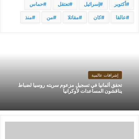
أكتوبر
إسرائيل
تعتقل
حماس
عالقا
كان
مقاتلا
من
منذ
إشراقات عالمية
تحقق ألمانيا في تسجيل مزعوم سربته روسيا لضباط
يناقشون المساعدات لأوكرانيا
مي
عمر
تنتهي