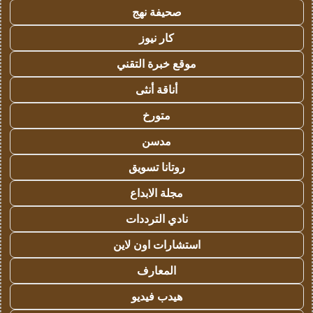
صحيفة نهج
كار نيوز
موقع خبرة التقني
أناقة أنثى
متورخ
مدسن
روتانا تسويق
مجلة الابداع
نادي الترددات
استشارات اون لاين
المعارف
هيدب فيديو