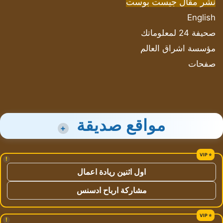
نشر مقال جيست بوست
English
صحيفة 24 لمعلوماتك
مؤسسة اشراق العالم
صفحات
مواقع صديقة
+
!
اول اثنين ريادة اعمال
مشاركة ارباح ادسنس
!