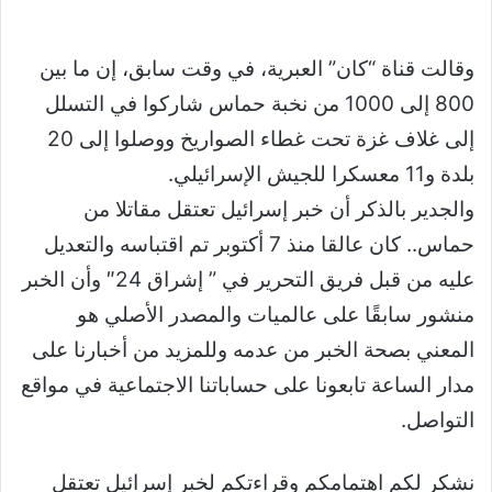
وقالت قناة “كان” العبرية، في وقت سابق، إن ما بين
800 إلى 1000 من نخبة حماس شاركوا في التسلل
إلى غلاف غزة تحت غطاء الصواريخ ووصلوا إلى 20
بلدة و11 معسكرا للجيش الإسرائيلي.
والجدير بالذكر أن خبر إسرائيل تعتقل مقاتلا من
حماس.. كان عالقا منذ 7 أكتوبر تم اقتباسه والتعديل
عليه من قبل فريق التحرير في ” إشراق 24″ وأن الخبر
منشور سابقًا على عالميات والمصدر الأصلي هو
المعني بصحة الخبر من عدمه وللمزيد من أخبارنا على
مدار الساعة تابعونا على حساباتنا الاجتماعية في مواقع
التواصل.
نشكر لكم اهتمامكم وقراءتكم لخبر إسرائيل تعتقل