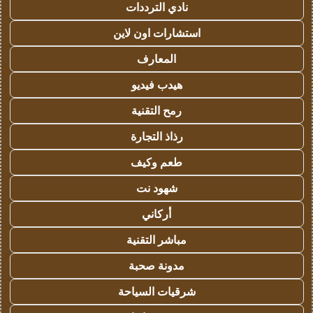
نادي الترددات
استشارات اون لاين
المعارف
هيدب فيديو
رمح التقنية
رذاذ التجارة
طعم وكيف
شهود نت
أركاني
مباشر التقنية
مدونة صحبة
شرقيات السياحة