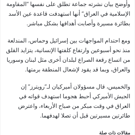
وأوضح بيان نشرته جماعة تطلق على نفسها “المقاومة
الإسلامية في العراق” أنها استهدفت قاعدة عين الأسد
بطائرة مسيرة وأصابت أهدافها بشكل مباشر.
ومع احتدام المواجهات بين إسرائيل وحماس، المندلعة
منذ نحو أسبوعين وارتفاع كلفتها الإنسانية، يتزايد القلق
من اتساع رقعة الصراع لبلدان أخرى مثل لبنان وسوريا
والعراق، وبما قد يقود لإشعال المنطقة برمتها.
والخميس، قال مسؤولان أميركيان لـ”رويترز” إن
الجيش الأميركي أحبط هجوما استهدف قواته في
العراق في وقت مبكر من صباح الأربعاء، واعترض
طائرتين مسيرتين قبل أن تصلا لهدفهما.
مقالات ذات صلة