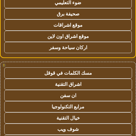
ضوء التعليمي
صحيفة برق
موقع اشراقات
موقع اشراق اون لاين
اركان سياحة وسفر
!
مسك الكلمات في قوقل
اشراق التقنية
ان سفن
مرابع التكنولوجيا
خيال التقنية
شوف ويب