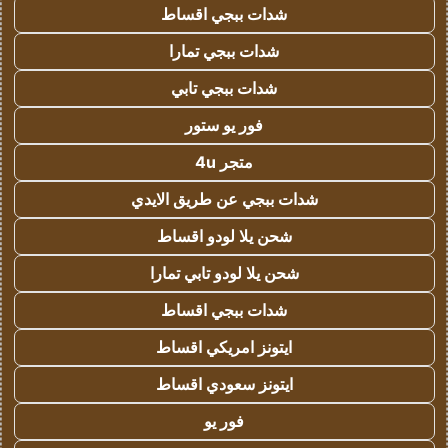
شدات ببجي اقساط
شدات ببجي تمارا
شدات ببجي تابي
فور يو ستور
متجر 4u
شدات ببجي عن طريق الايدي
شحن يلا لودو اقساط
شحن يلا لودو تابي تمارا
شدات ببجي اقساط
ايتونز امريكي اقساط
ايتونز سعودي اقساط
فور يو