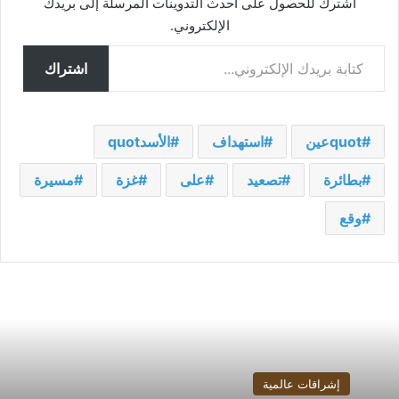
اشترك للحصول على أحدث التدوينات المرسلة إلى بريدك
الإلكتروني.
كتابة بريدك الإلكتروني...
اشتراك
quotعين
استهداف
الأسدquot
بطائرة
تصعيد
على
غزة
مسيرة
وقع
إشراقات عالمية