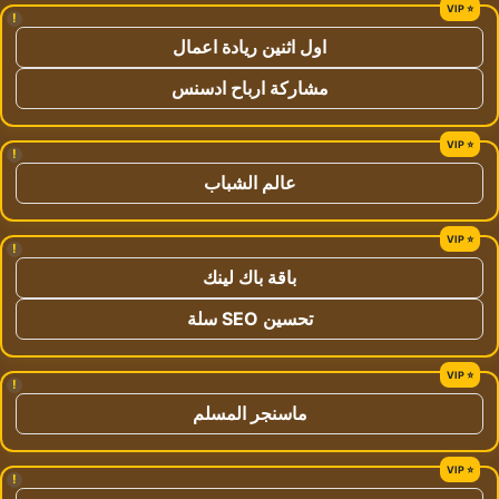
!
اول اثنين ريادة اعمال
مشاركة ارباح ادسنس
!
عالم الشباب
!
باقة باك لينك
تحسين SEO سلة
!
ماسنجر المسلم
!