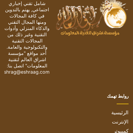
شامل تقني إخباري
اجتماعي, يهتم بالتدوين
في كافة المجالات
ومنها المجال التقني
والذكاء المنزلي وأدوات
التقنية وغير ذلك من
المجالات التقنية
والتكنولوجية والعامة.
أحد مواقع "مؤسسة
اشراق العالم لتقنية
المعلومات" اتصل بنا:
eshrag@eshraag.com
روابط تهمك
الرئيسية
الإنترنت
كمبيوتر