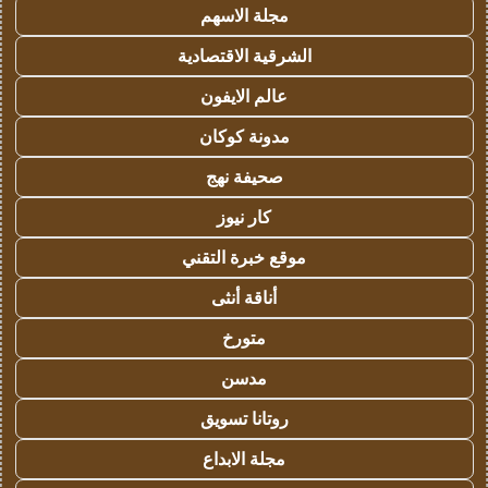
مجلة الاسهم
الشرقية الاقتصادية
عالم الايفون
مدونة كوكان
صحيفة نهج
كار نيوز
موقع خبرة التقني
أناقة أنثى
متورخ
مدسن
روتانا تسويق
مجلة الابداع