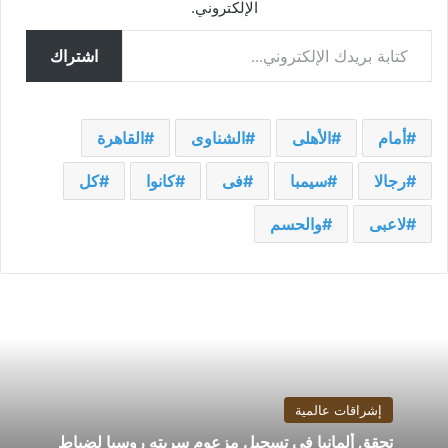
الإلكتروني.
كتابة بريدك الإلكتروني...
اشتراك
أمام
الأهلى
الشناوى
القاهرة
رجالا
سيمبا
فى
كانوا
كل
لاعبى
والحسم
إشراقات عالمية
تحقق ألمانيا في تسجيل مزعوم سربته روسيا لضباط