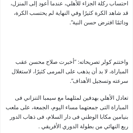
احتساب ركلة الجزاء للأهلي، عندما أعود إلى المنزل،
قد شاهد الكرة كثيرًا وفي النهاية لم يحتسب الكرة،
ودائمًا افترض حسن النية”.
واختتم كولر تصريحاته: “أخبرت صلاح محسن عقب
المباراة، لا بد أن يذهب على المرمى كثيرًا، لاستغلال
سرعته وتسجيل الأهداف”.
تعادل الأهلي بهدفين لمثلهما مع سيمبا التنزاني فى
المباراة التى جمعتهما مساء اليوم، الجمعة، على ملعب
بنيامين مكابا الوطني فى دار السلام، فى ذهاب الدور
ربع النهائي من بطولة الدوري الأفريقي .