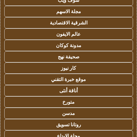
شوف ويب
مجلة الاسهم
الشرقية الاقتصادية
عالم الايفون
مدونة كوكان
صحيفة نهج
كار نيوز
موقع خبرة التقني
أناقة أنثى
متورخ
مدسن
روتانا تسويق
مجلة الابداع