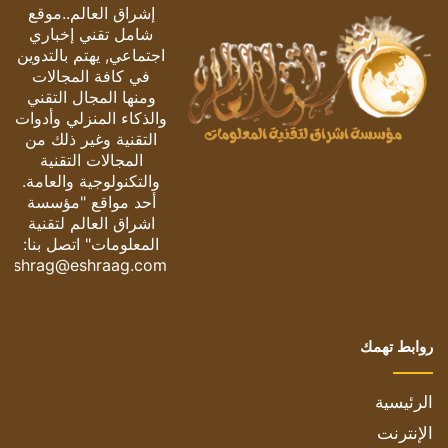
إشراق العالم..موقع
شامل تقني إخباري
اجتماعي, يهتم بالتدوين
في كافة المجالات
ومنها المجال التقني
والذكاء المنزلي وأدوات
التقنية وغير ذلك من
المجالات التقنية
والتكنولوجية والعامة.
أحد مواقع "مؤسسة
اشراق العالم لتقنية
المعلومات" اتصل بنا:
eshrag@eshraag.com
روابط تهمك
الرئيسية
الإنترنت