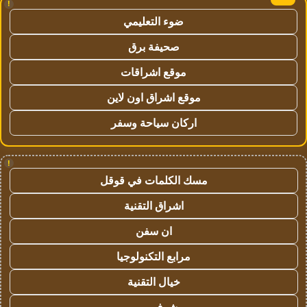
!
ضوء التعليمي
صحيفة برق
موقع اشراقات
موقع اشراق اون لاين
اركان سياحة وسفر
!
مسك الكلمات في قوقل
اشراق التقنية
ان سفن
مرابع التكنولوجيا
خيال التقنية