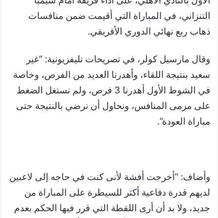
الأول بالنادي الأهلي، على أداء فريقه أمام سيمبا
التنزاني، في المباراة التي أقيمت ضمن منافسات
ذهاب ربع نهائي الدوري الأفريقي.
وقال مارسيل كولر، في تصريحات تليفزيونية: “غير
سعيد بنتيجة اللقاء، وأهدرنا العديد من الفرص، وخاصة
في الشوط الأول أهدرنا 3 فرص، ولم نستغل الضغط
على مرمى المنافس، ونحاول أن نرضي بالنتيجة حتى
مباراة العودة”.
وأضاف: “أخرجت أفشة لأنى كنت في حاجه إلى لاعبين
لديهم قدرة دفاعية أكثر للسيطرة على المباراة من
جديد، ولا بد أن أرى اللقطة التي قرر فيها الحكم بعدم