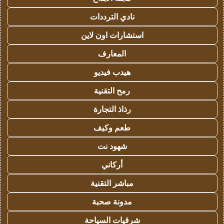
نادي الترددات
استشارات اون لاين
المعارف
هيدب فيديو
رمح التقنية
رذاذ التجارة
طعم وكيف
شهود نت
أركاني
مباشر التقنية
مدونة صحبة
شرقيات السياحة