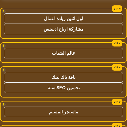
!
اول اثنين ريادة اعمال
مشاركة ارباح ادسنس
!
عالم الشباب
!
باقة باك لينك
تحسين SEO سلة
!
ماسنجر المسلم